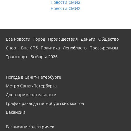
Новости СМИ2
Новости СМИ2
Все новости
Город
Происшествия
Деньги
Общество
Спорт
Вне СПб
Политика
Ленобласть
Пресс-релизы
Транспорт
Выборы-2026
Погода в Санкт-Петербурге
Метро Санкт-Петербурга
Достопримечательности
График развода петербургских мостов
Вакансии
Расписание электричек