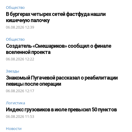
Общество
В бургерах четырех сетей фастфуда нашли
кишечную палочку
06.08.2026 12:39
Общество
Создатель «Смешариков» сообщил о финале
вселенной проекта
06.08.2026 12:22
Звезды
Знакомый Пугачевой рассказал о реабилитации
певицы после операции
06.08.2026 12:17
Логистика
Индекс грузовиков в июле превысил 50 пунктов
06.08.2026 11:53
Новости