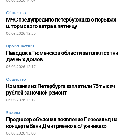
06.08.2026 14:07
Общество
МЧС предупредило петербуржцев о порывах
штормового ветра в пятницу
06.08.2026 13:50
Происшествия
Паводок в Тюменской области затопил сотни
дачных домов
06.08.2026 13:17
Общество
Компании из Петербурга заплатили 75 тысяч
рублей за ночной ремонт
06.08.2026 13:12
Звезды
Продюсер объяснил появление Пересильд на
концерте Вани Дмитриенко в «Лужниках»
06.08.2026 13:00