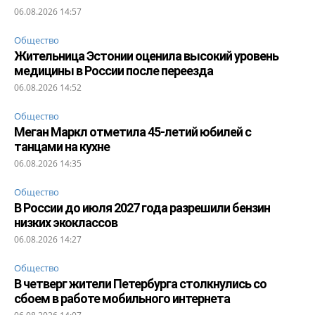
06.08.2026 14:57
Общество
Жительница Эстонии оценила высокий уровень
медицины в России после переезда
06.08.2026 14:52
Общество
Меган Маркл отметила 45-летий юбилей с
танцами на кухне
06.08.2026 14:35
Общество
В России до июля 2027 года разрешили бензин
низких экоклассов
06.08.2026 14:27
Общество
В четверг жители Петербурга столкнулись со
сбоем в работе мобильного интернета