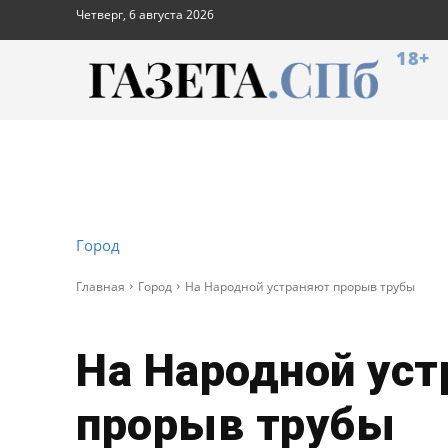
Четверг, 6 августа 2026
18+
Город
Главная
Город
На Народной устраняют прорыв трубы
На Народной ус
прорыв трубы