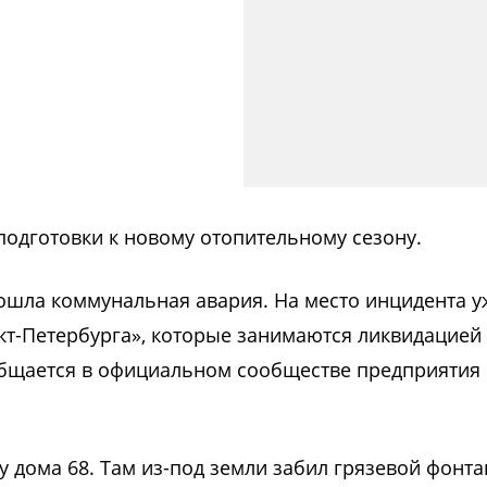
одготовки к новому отопительному сезону.
ошла коммунальная авария. На место инцидента у
кт-Петербурга», которые занимаются ликвидацией
общается в официальном сообществе предприятия 
 дома 68. Там из-под земли забил грязевой фонта