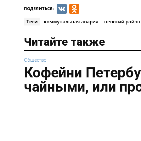
VK
Odnoklassnik
ПОДЕЛИТЬСЯ:
Теги
коммунальная авария
невский район
Читайте также
Общество
Кофейни Петербу
чайными, или пр