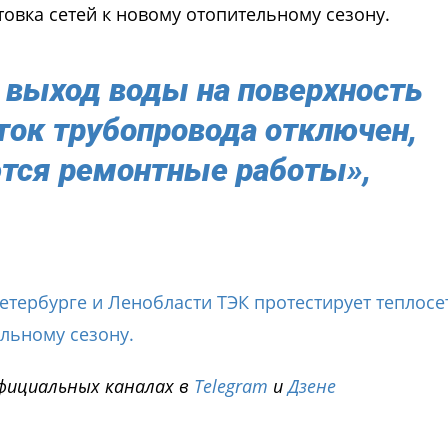
товка сетей к новому отопительному сезону.
 выход воды на поверхность
ток трубопровода отключен,
тся ремонтные работы»,
етербурге и Ленобласти ТЭК протестирует теплосе
льному сезону.
фициальных каналах в
Telegram
и
Дзене