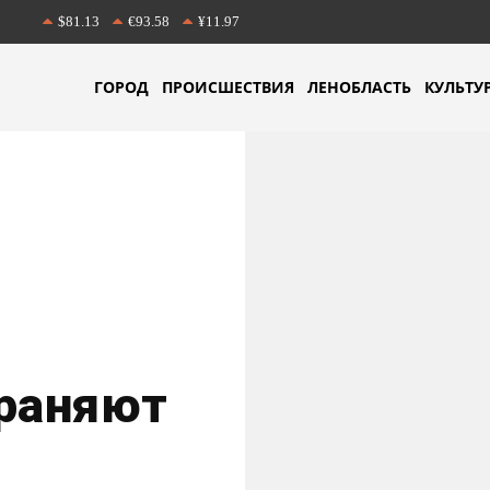
$81.13
€93.58
¥11.97
ГОРОД
ПРОИСШЕСТВИЯ
ЛЕНОБЛАСТЬ
КУЛЬТУ
траняют