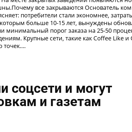
пешны.Почему все закрываются Основатель ко
сняет: потребители стали экономнее, затрат
 которым больше 10-15 лет, вынуждены обнов
и минимальный порог заказа на 25-50 проце
ниям. Крупные сети, такие как Coffee Like и
 точек....
и соцсети и могут
овкам и газетам