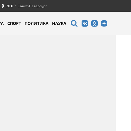
C
20.6
Санкт-Петербург
РА
СПОРТ
ПОЛИТИКА
НАУКА