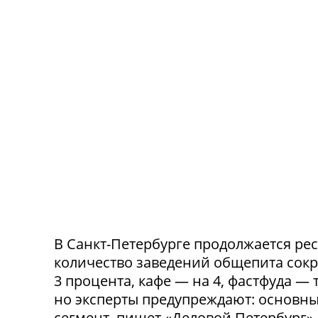
В Санкт-Петербурге продолжается ре
количество заведений общепита сокр
3 процента, кафе — на 4, фастфуда — 
но эксперты предупреждают: основн
сегмент, пишет «Деловой Петербург»