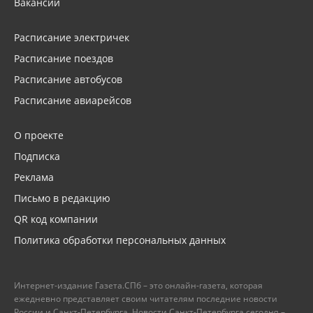
Вакансии
Расписание электричек
Расписание поездов
Расписание автобусов
Расписание авиарейсов
О проекте
Подписка
Реклама
Письмо в редакцию
QR код компании
Политика обработки персональных данных
Интернет-издание Газета.СПб – это онлайн-газета, которая
ежедневно представляет своим читателям последние новости
России и Санкт-Петербурга. Новости Санкт-Петербурга сегодня –