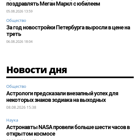
поздравлять Меган Маркл с юбилеем
05.08.2026 13:59
Общество
За год новостройки Петербурга выросли в цене на
треть
06.08.2026 18:04
Новости дня
Общество
Астрологи предсказали внезапный успех для
некоторых знаков зодиака на выходных
08.08.2026 15:38
Наука
Астронавты NASA провели больше шести часов в
открытом космосе