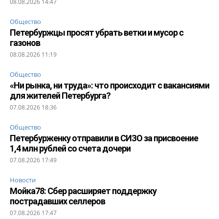
08.08.2026 14:47
Общество
Петербуржцы просят убрать ветки и мусор с
газонов
08.08.2026 11:19
Общество
«Ни рынка, ни труда»: что происходит с вакансиями
для жителей Петербурга?
07.08.2026 18:36
Общество
Петербурженку отправили в СИЗО за присвоение
1,4 млн рублей со счета дочери
07.08.2026 17:49
Новости
Мойка78: Сбер расширяет поддержку
пострадавших селлеров
07.08.2026 17:47