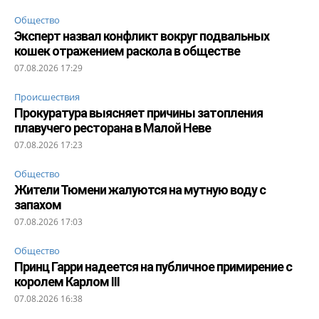
Общество
Эксперт назвал конфликт вокруг подвальных
кошек отражением раскола в обществе
07.08.2026 17:29
Происшествия
Прокуратура выясняет причины затопления
плавучего ресторана в Малой Неве
07.08.2026 17:23
Общество
Жители Тюмени жалуются на мутную воду с
запахом
07.08.2026 17:03
Общество
Принц Гарри надеется на публичное примирение с
королем Карлом III
07.08.2026 16:38