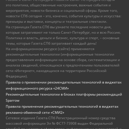
это политика, общественные настроения, важные события и
мероприятия, новости бизнеса и социальной сферы. Кроме того,
новости СПб сегодня – это, конечно, события культуры и искусства:
премьеры и выставки, концерты и театральные спектакли.
На страницах Газета.СПб вы узнаете последние новости дня,
которые затрагивают не только Санкт-Петербург, но и всю Россию.
Политика и власть, деньги и бизнес, культура и спорт, – основные
темы, которые Газета.СПб затрагивает каждый день!
На информационном ресурсе (сайте) применяются
рекомендательные технологии (информационные технологии
предоставления информации на основе сбора, систематизации и
анализа сведений, относящихся к предпочтениям пользователей
сети «Интернет», находящихся на территории Российской
Федерации).
Правила о применении рекомендательных технологий в виджетах
информационного ресурса «24СМИ»
Рекомендательные технологии в блоках платформы рекомендаций
Sparrow
Правила применения рекомендательных технологий в виджетах
рекламно-обменной сети «СМИ2»
Сетевое издание Газета.СПб Регистрационный номер средства
массовой информации Эл № ФС77-73908 выдан Федеральной
службой по надзору в сфере связи, информационных технологий и