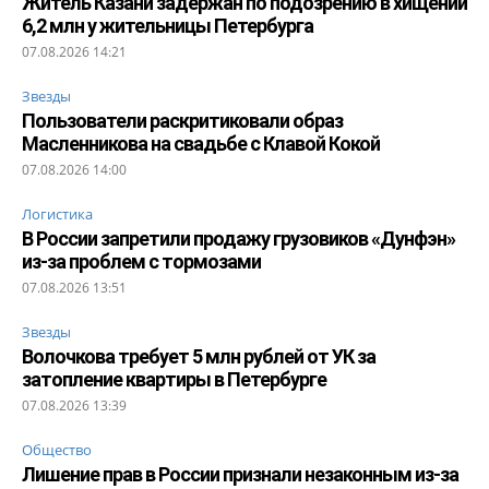
Житель Казани задержан по подозрению в хищении
6,2 млн у жительницы Петербурга
07.08.2026 14:21
Звезды
Пользователи раскритиковали образ
Масленникова на свадьбе с Клавой Кокой
07.08.2026 14:00
Логистика
В России запретили продажу грузовиков «Дунфэн»
из-за проблем с тормозами
07.08.2026 13:51
Звезды
Волочкова требует 5 млн рублей от УК за
затопление квартиры в Петербурге
07.08.2026 13:39
Общество
Лишение прав в России признали незаконным из-за