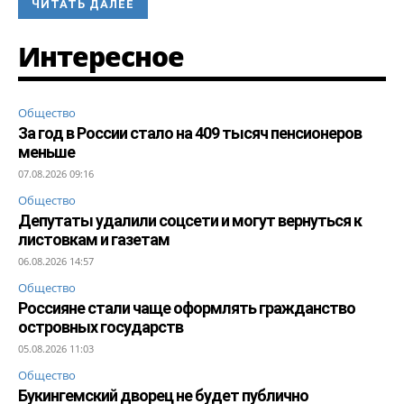
ЧИТАТЬ ДАЛЕЕ
Интересное
Общество
За год в России стало на 409 тысяч пенсионеров
меньше
07.08.2026 09:16
Общество
Депутаты удалили соцсети и могут вернуться к
листовкам и газетам
06.08.2026 14:57
Общество
Россияне стали чаще оформлять гражданство
островных государств
05.08.2026 11:03
Общество
Букингемский дворец не будет публично