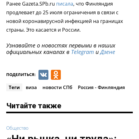
Ранее Gazeta.SPb.ru
писала
, что Финляндия
продлевает до 25 июля ограничения в связи с
новой коронавирусной инфекцией на границах
страны. Это касается и России.
Узнавайте о новостях первыми в наших
официальных каналах в
Telegram
и
Дзене
VK
Odnoklassniki
ПОДЕЛИТЬСЯ:
Теги
виза
новости СПб
Россия - Финляндия
Читайте также
Общество
«Ни рынка, ни труда»: