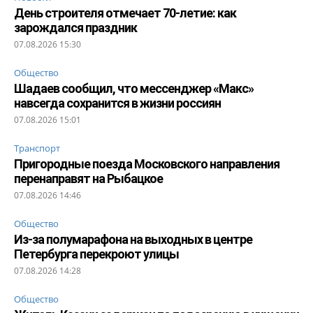
День строителя отмечает 70-летие: как
зарождался праздник
07.08.2026 15:30
Общество
Шадаев сообщил, что мессенджер «Макс»
навсегда сохранится в жизни россиян
07.08.2026 15:01
Транспорт
Пригородные поезда Московского направления
перенаправят на Рыбацкое
07.08.2026 14:46
Общество
Из-за полумарафона на выходных в центре
Петербурга перекроют улицы
07.08.2026 14:28
Общество