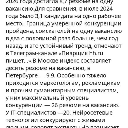
2026 года достигла 8,7 резюме на одну
вакансию.Для сравнения, в июле 2024
года было 3,1 кандидата на одно рабочее
место. Граница умеренной конкуренции
пройдена, соискателей на одну вакансию
в два с половиной раза больше, чем год
назад, и это устойчивый тренд, отмечают
в Телеграм-канале «Пиарщик hh.ru
пишет…».В Москве индекс составляет
десять резюме на вакансию, в
Петербурге — 9,9. Особенно тяжело
приходится маркетологам, рекламщикам
и прочим гуманитарным специалистам,
у них максимальный уровень
конкуренции — 26 резюме на вакансию.
У IT-специалистов —20. Нейросетевые
технологии конкурируют с живыми
людьми, говорят эксперты.Но возникает