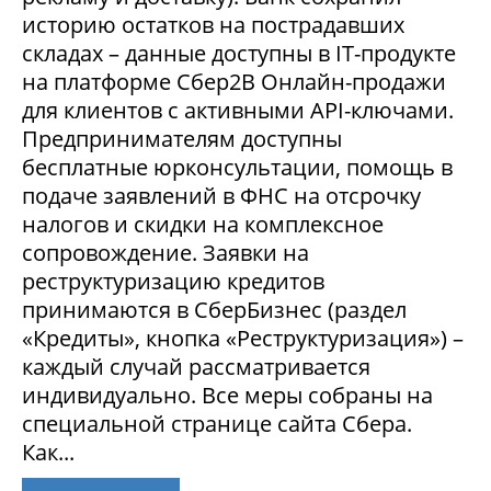
историю остатков на пострадавших
складах – данные доступны в IT-продукте
на платформе Сбер2В Онлайн-продажи
для клиентов с активными API-ключами.
Предпринимателям доступны
бесплатные юрконсультации, помощь в
подаче заявлений в ФНС на отсрочку
налогов и скидки на комплексное
сопровождение. Заявки на
реструктуризацию кредитов
принимаются в СберБизнес (раздел
«Кредиты», кнопка «Реструктуризация») –
каждый случай рассматривается
индивидуально. Все меры собраны на
специальной странице сайта Сбера.
Как...