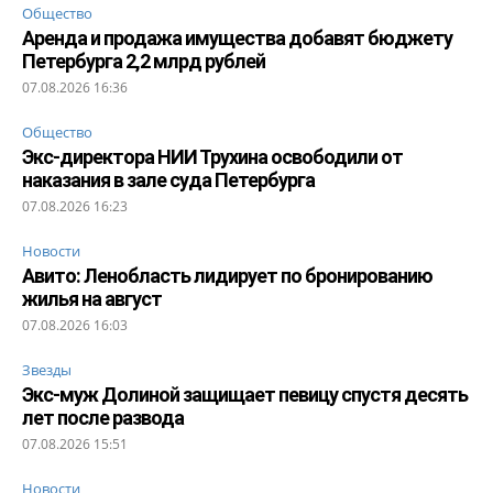
Общество
Аренда и продажа имущества добавят бюджету
Петербурга 2,2 млрд рублей
07.08.2026 16:36
Общество
Экс-директора НИИ Трухина освободили от
наказания в зале суда Петербурга
07.08.2026 16:23
Новости
Авито: Ленобласть лидирует по бронированию
жилья на август
07.08.2026 16:03
Звезды
Экс-муж Долиной защищает певицу спустя десять
лет после развода
07.08.2026 15:51
Новости