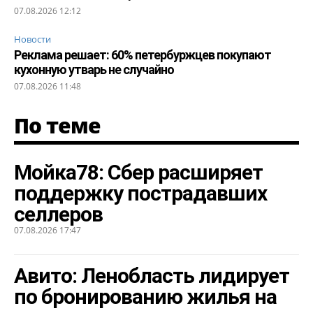
07.08.2026 12:12
Новости
Реклама решает: 60% петербуржцев покупают
кухонную утварь не случайно
07.08.2026 11:48
По теме
Мойка78: Сбер расширяет
поддержку пострадавших
селлеров
07.08.2026 17:47
Авито: Ленобласть лидирует
по бронированию жилья на