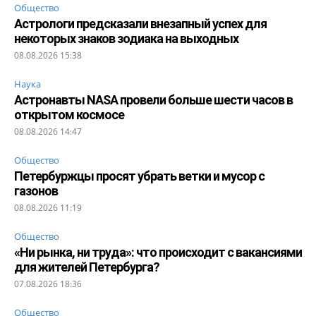
Общество
Астрологи предсказали внезапный успех для
некоторых знаков зодиака на выходных
08.08.2026 15:38
Наука
Астронавты NASA провели больше шести часов в
открытом космосе
08.08.2026 14:47
Общество
Петербуржцы просят убрать ветки и мусор с
газонов
08.08.2026 11:19
Общество
«Ни рынка, ни труда»: что происходит с вакансиями
для жителей Петербурга?
07.08.2026 18:36
Общество