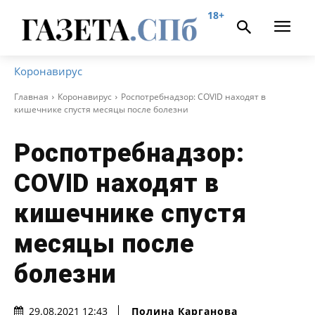
18+
Коронавирус
Главная
Коронавирус
Роспотребнадзор: COVID находят в
кишечнике спустя месяцы после болезни
Роспотребнадзор:
COVID находят в
кишечнике спустя
месяцы после
болезни
Полина Карганова
29.08.2021 12:43