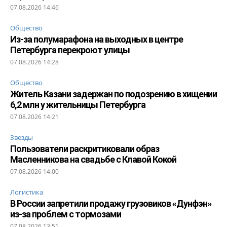
07.08.2026 14:46
Общество
Из-за полумарафона на выходных в центре
Петербурга перекроют улицы
07.08.2026 14:28
Общество
Житель Казани задержан по подозрению в хищении
6,2 млн у жительницы Петербурга
07.08.2026 14:21
Звезды
Пользователи раскритиковали образ
Масленникова на свадьбе с Клавой Кокой
07.08.2026 14:00
Логистика
В России запретили продажу грузовиков «Дунфэн»
из-за проблем с тормозами
07.08.2026 13:51