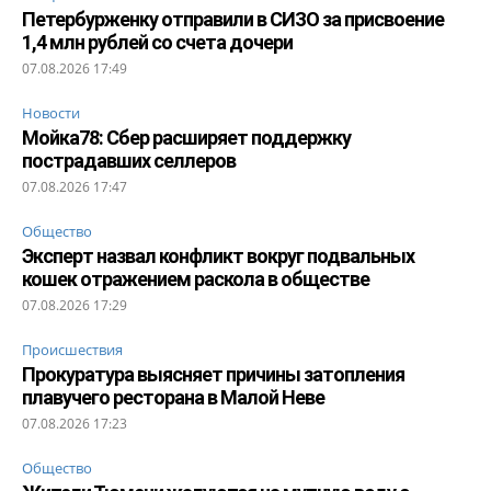
Петербурженку отправили в СИЗО за присвоение
1,4 млн рублей со счета дочери
07.08.2026 17:49
Новости
Мойка78: Сбер расширяет поддержку
пострадавших селлеров
07.08.2026 17:47
Общество
Эксперт назвал конфликт вокруг подвальных
кошек отражением раскола в обществе
07.08.2026 17:29
Происшествия
Прокуратура выясняет причины затопления
плавучего ресторана в Малой Неве
07.08.2026 17:23
Общество