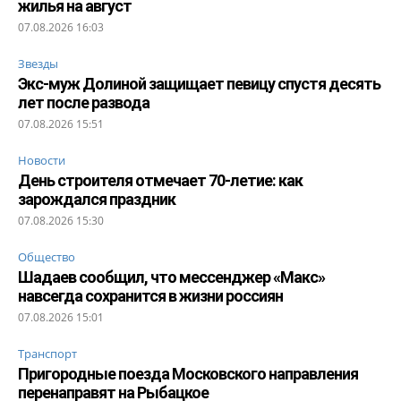
жилья на август
07.08.2026 16:03
Звезды
Экс-муж Долиной защищает певицу спустя десять
лет после развода
07.08.2026 15:51
Новости
День строителя отмечает 70-летие: как
зарождался праздник
07.08.2026 15:30
Общество
Шадаев сообщил, что мессенджер «Макс»
навсегда сохранится в жизни россиян
07.08.2026 15:01
Транспорт
Пригородные поезда Московского направления
перенаправят на Рыбацкое