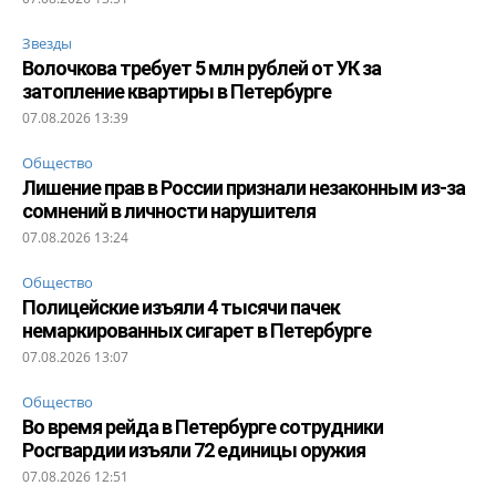
Звезды
Волочкова требует 5 млн рублей от УК за
затопление квартиры в Петербурге
07.08.2026 13:39
Общество
Лишение прав в России признали незаконным из-за
сомнений в личности нарушителя
07.08.2026 13:24
Общество
Полицейские изъяли 4 тысячи пачек
немаркированных сигарет в Петербурге
07.08.2026 13:07
Общество
Во время рейда в Петербурге сотрудники
Росгвардии изъяли 72 единицы оружия
07.08.2026 12:51