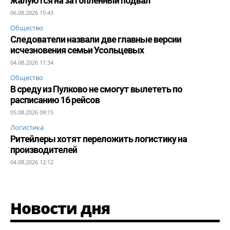
жалуются на затопленный подвал
06.08.2026 15:43
Общество
Следователи назвали две главные версии
исчезновения семьи Усольцевых
04.08.2026 11:34
Общество
В среду из Пулково не смогут вылететь по
расписанию 16 рейсов
05.08.2026 09:15
Логистика
Ритейлеры хотят переложить логистику на
производителей
04.08.2026 12:12
Новости дня