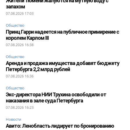
Жители Тюмени жалуются на мутную воду с
запахом
07.08.2026 17:03
Общество
Принц Гарри надеется на публичное примирение с
королем Карлом III
07.08.2026 16:38
Общество
Аренда и продажа имущества добавят бюджету
Петербурга 2,2 млрд рублей
07.08.2026 16:36
Общество
Экс-директора НИИ Трухина освободили от
наказания в зале суда Петербурга
07.08.2026 16:23
Новости
Авито: Ленобласть лидирует по бронированию