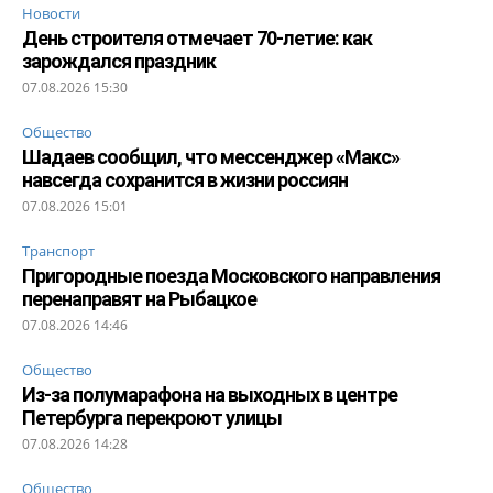
Новости
День строителя отмечает 70-летие: как
зарождался праздник
07.08.2026 15:30
Общество
Шадаев сообщил, что мессенджер «Макс»
навсегда сохранится в жизни россиян
07.08.2026 15:01
Транспорт
Пригородные поезда Московского направления
перенаправят на Рыбацкое
07.08.2026 14:46
Общество
Из-за полумарафона на выходных в центре
Петербурга перекроют улицы
07.08.2026 14:28
Общество