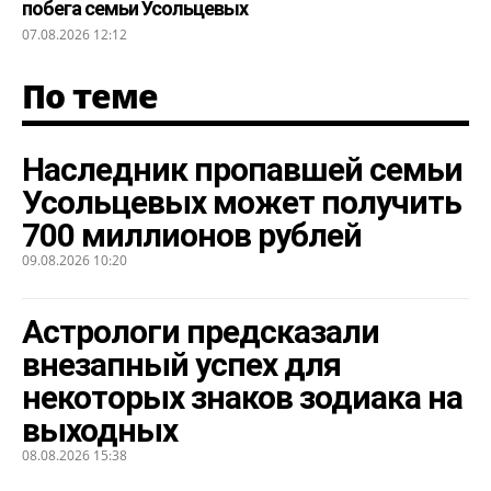
побега семьи Усольцевых
07.08.2026 12:12
По теме
Наследник пропавшей семьи
Усольцевых может получить
700 миллионов рублей
09.08.2026 10:20
Астрологи предсказали
внезапный успех для
некоторых знаков зодиака на
выходных
08.08.2026 15:38