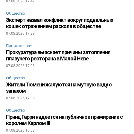
07.08.2026 17:47
Общество
Эксперт назвал конфликт вокруг подвальных
кошек отражением раскола в обществе
07.08.2026 17:29
Происшествия
Прокуратура выясняет причины затопления
плавучего ресторана в Малой Неве
07.08.2026 17:23
Общество
Жители Тюмени жалуются на мутную воду с
запахом
07.08.2026 17:03
Общество
Принц Гарри надеется на публичное примирение с
королем Карлом III
07.08.2026 16:38