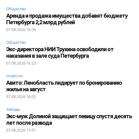
Общество
Аренда и продажа имущества добавят бюджету
Петербурга 2,2 млрд рублей
07.08.2026 16:36
Общество
Экс-директора НИИ Трухина освободили от
наказания в зале суда Петербурга
07.08.2026 16:23
Новости
Авито: Ленобласть лидирует по бронированию
жилья на август
07.08.2026 16:03
Звезды
Экс-муж Долиной защищает певицу спустя десять
лет после развода
07.08.2026 15:51