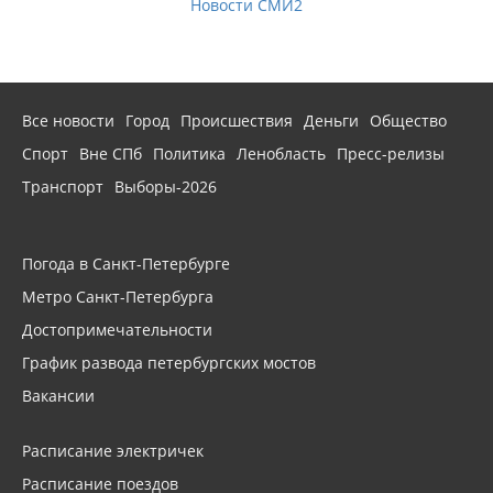
Новости СМИ2
Все новости
Город
Происшествия
Деньги
Общество
Спорт
Вне СПб
Политика
Ленобласть
Пресс-релизы
Транспорт
Выборы-2026
Погода в Санкт-Петербурге
Метро Санкт-Петербурга
Достопримечательности
График развода петербургских мостов
Вакансии
Расписание электричек
Расписание поездов