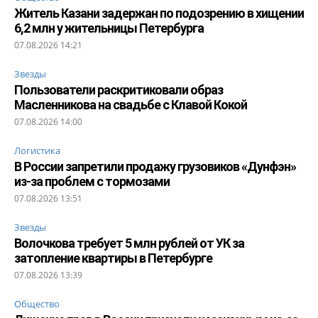
Житель Казани задержан по подозрению в хищении
6,2 млн у жительницы Петербурга
07.08.2026 14:21
Звезды
Пользователи раскритиковали образ
Масленникова на свадьбе с Клавой Кокой
07.08.2026 14:00
Логистика
В России запретили продажу грузовиков «Дунфэн»
из-за проблем с тормозами
07.08.2026 13:51
Звезды
Волочкова требует 5 млн рублей от УК за
затопление квартиры в Петербурге
07.08.2026 13:39
Общество