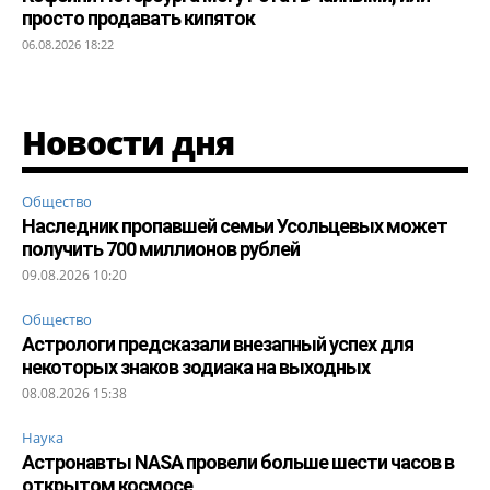
просто продавать кипяток
06.08.2026 18:22
Новости дня
Общество
Наследник пропавшей семьи Усольцевых может
получить 700 миллионов рублей
09.08.2026 10:20
Общество
Астрологи предсказали внезапный успех для
некоторых знаков зодиака на выходных
08.08.2026 15:38
Наука
Астронавты NASA провели больше шести часов в
открытом космосе