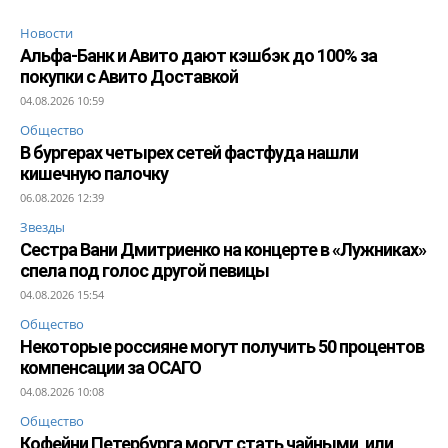
Новости
Альфа-Банк и Авито дают кэшбэк до 100% за
покупки с Авито Доставкой
04.08.2026 10:59
Общество
В бургерах четырех сетей фастфуда нашли
кишечную палочку
06.08.2026 12:39
Звезды
Сестра Вани Дмитриенко на концерте в «Лужниках»
спела под голос другой певицы
04.08.2026 15:54
Общество
Некоторые россияне могут получить 50 процентов
компенсации за ОСАГО
04.08.2026 10:08
Общество
Кофейни Петербурга могут стать чайными, или