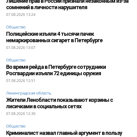
Лишение прав в России признали незаконным из-за
сомнений в личности нарушителя
07.08.2026 13:24
Общество
Полицейские изъяли 4 тысячи пачек
немаркированных сигарет в Петербурге
07.08.2026 13:07
Общество
Во время рейда в Петербурге сотрудники
Росгвардии изъяли 72 единицы оружия
07.08.2026 12:51
Ленинградская область
Жители Ленобласти показывают корзины с
лисичками в социальных сетях
07.08.2026 12:30
Общество
Криминалист назвал главный аргумент в пользу