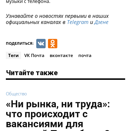
музыки с телефона.
Узнавайте о новостях первыми в наших
официальных каналах в
Telegram
и
Дзене
VK
Odnoklassniki
ПОДЕЛИТЬСЯ:
Теги
VK Почта
вконтакте
почта
Читайте также
Общество
«Ни рынка, ни труда»:
что происходит с
вакансиями для