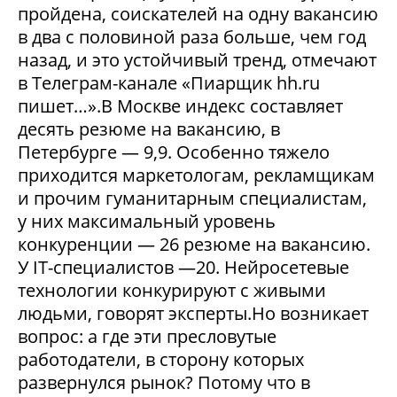
пройдена, соискателей на одну вакансию
в два с половиной раза больше, чем год
назад, и это устойчивый тренд, отмечают
в Телеграм-канале «Пиарщик hh.ru
пишет…».В Москве индекс составляет
десять резюме на вакансию, в
Петербурге — 9,9. Особенно тяжело
приходится маркетологам, рекламщикам
и прочим гуманитарным специалистам,
у них максимальный уровень
конкуренции — 26 резюме на вакансию.
У IT-специалистов —20. Нейросетевые
технологии конкурируют с живыми
людьми, говорят эксперты.Но возникает
вопрос: а где эти пресловутые
работодатели, в сторону которых
развернулся рынок? Потому что в