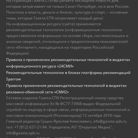
На страницах Газета.СПб вы узнаете последние новости дня,
которые затрагивают не только Санкт-Петербург, но и всю Россию.
Политика и власть, деньги и бизнес, культура и спорт, – основные
темы, которые Газета.СПб затрагивает каждый день!
На информационном ресурсе (сайте) применяются
рекомендательные технологии (информационные технологии
предоставления информации на основе сбора, систематизации и
анализа сведений, относящихся к предпочтениям пользователей
сети «Интернет», находящихся на территории Российской
Федерации).
Правила о применении рекомендательных технологий в виджетах
информационного ресурса «24СМИ»
Рекомендательные технологии в блоках платформы рекомендаций
Sparrow
Правила применения рекомендательных технологий в виджетах
рекламно-обменной сети «СМИ2»
Сетевое издание Газета.СПб Регистрационный номер средства
массовой информации Эл № ФС77-73908 выдан Федеральной
службой по надзору в сфере связи, информационных технологий и
массовых коммуникаций (Роскомнадзор) 12 октября 2018 года.
Главный редактор Гущин Ярослав Алексеевич, info@gazeta.spb.ru,
тел: +7 (812) 627-21-84. Учредитель АО "Открытые Медиа",
info@gazeta.spb.ru