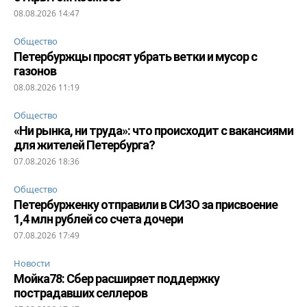
08.08.2026 14:47
Общество
Петербуржцы просят убрать ветки и мусор с
газонов
08.08.2026 11:19
Общество
«Ни рынка, ни труда»: что происходит с вакансиями
для жителей Петербурга?
07.08.2026 18:36
Общество
Петербурженку отправили в СИЗО за присвоение
1,4 млн рублей со счета дочери
07.08.2026 17:49
Новости
Мойка78: Сбер расширяет поддержку
пострадавших селлеров