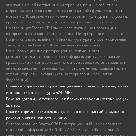
это политика, общественные настроения, важные события и
мероприятия, новости бизнеса и социальной сферы. Кроме того,
новости СПб сегодня – это, конечно, события культуры и искусства:
премьеры и выставки, концерты и театральные спектакли.
На страницах Газета.СПб вы узнаете последние новости дня,
которые затрагивают не только Санкт-Петербург, но и всю Россию.
Политика и власть, деньги и бизнес, культура и спорт, – основные
темы, которые Газета.СПб затрагивает каждый день!
На информационном ресурсе (сайте) применяются
рекомендательные технологии (информационные технологии
предоставления информации на основе сбора, систематизации и
анализа сведений, относящихся к предпочтениям пользователей
сети «Интернет», находящихся на территории Российской
Федерации).
Правила о применении рекомендательных технологий в виджетах
информационного ресурса «24СМИ»
Рекомендательные технологии в блоках платформы рекомендаций
Sparrow
Правила применения рекомендательных технологий в виджетах
рекламно-обменной сети «СМИ2»
Сетевое издание Газета.СПб Регистрационный номер средства
массовой информации Эл № ФС77-73908 выдан Федеральной
службой по надзору в сфере связи, информационных технологий и