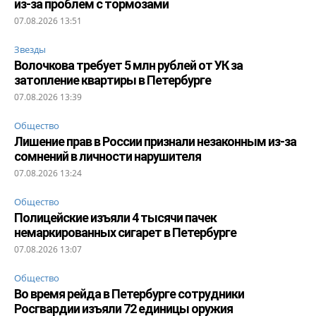
из-за проблем с тормозами
07.08.2026 13:51
Звезды
Волочкова требует 5 млн рублей от УК за
затопление квартиры в Петербурге
07.08.2026 13:39
Общество
Лишение прав в России признали незаконным из-за
сомнений в личности нарушителя
07.08.2026 13:24
Общество
Полицейские изъяли 4 тысячи пачек
немаркированных сигарет в Петербурге
07.08.2026 13:07
Общество
Во время рейда в Петербурге сотрудники
Росгвардии изъяли 72 единицы оружия