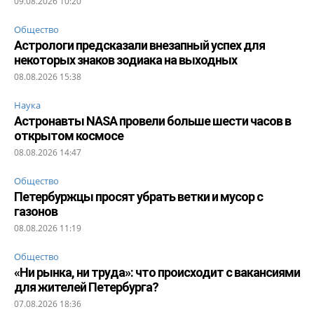
09.08.2026 10:20
Общество
Астрологи предсказали внезапный успех для
некоторых знаков зодиака на выходных
08.08.2026 15:38
Наука
Астронавты NASA провели больше шести часов в
открытом космосе
08.08.2026 14:47
Общество
Петербуржцы просят убрать ветки и мусор с
газонов
08.08.2026 11:19
Общество
«Ни рынка, ни труда»: что происходит с вакансиями
для жителей Петербурга?
07.08.2026 18:36