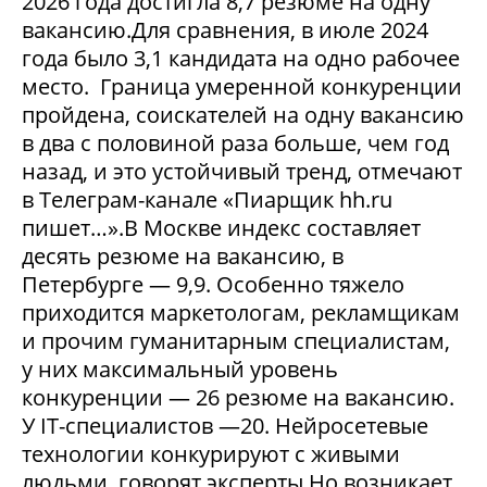
2026 года достигла 8,7 резюме на одну
вакансию.Для сравнения, в июле 2024
года было 3,1 кандидата на одно рабочее
место. Граница умеренной конкуренции
пройдена, соискателей на одну вакансию
в два с половиной раза больше, чем год
назад, и это устойчивый тренд, отмечают
в Телеграм-канале «Пиарщик hh.ru
пишет…».В Москве индекс составляет
десять резюме на вакансию, в
Петербурге — 9,9. Особенно тяжело
приходится маркетологам, рекламщикам
и прочим гуманитарным специалистам,
у них максимальный уровень
конкуренции — 26 резюме на вакансию.
У IT-специалистов —20. Нейросетевые
технологии конкурируют с живыми
людьми, говорят эксперты.Но возникает