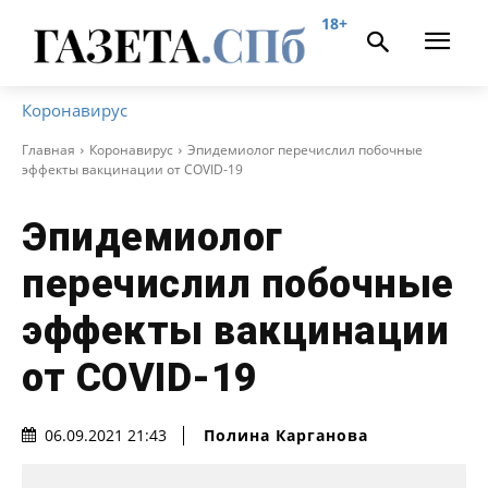
18+
Коронавирус
Главная
Коронавирус
Эпидемиолог перечислил побочные
эффекты вакцинации от COVID-19
Эпидемиолог
перечислил побочные
эффекты вакцинации
от COVID-19
Полина Карганова
06.09.2021 21:43