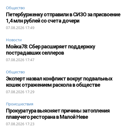
Общество
Петербурженку отправили в СИЗО за присвоение
1,4 млн рублей со счета дочери
07.08.2026 17:49
Новости
Мойка78: Сбер расширяет поддержку
пострадавших селлеров
07.08.2026 17:47
Общество
Эксперт назвал конфликт вокруг подвальных
кошек отражением раскола в обществе
07.08.2026 17:29
Происшествия
Прокуратура выясняет причины затопления
плавучего ресторана в Малой Неве
07.08.2026 17:23