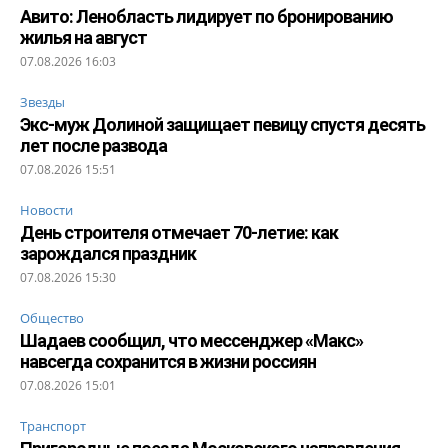
Авито: Ленобласть лидирует по бронированию
жилья на август
07.08.2026 16:03
Звезды
Экс-муж Долиной защищает певицу спустя десять
лет после развода
07.08.2026 15:51
Новости
День строителя отмечает 70-летие: как
зарождался праздник
07.08.2026 15:30
Общество
Шадаев сообщил, что мессенджер «Макс»
навсегда сохранится в жизни россиян
07.08.2026 15:01
Транспорт