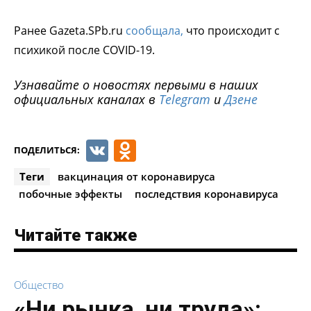
Ранее Gazeta.SPb.ru
сообщала,
что происходит с
психикой после COVID-19.
Узнавайте о новостях первыми в наших
официальных каналах в
Telegram
и
Дзене
VK
Odnoklassniki
ПОДЕЛИТЬСЯ:
Теги
вакцинация от коронавируса
побочные эффекты
последствия коронавируса
Читайте также
Общество
«Ни рынка, ни труда»: