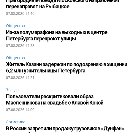
Пригородные поезда Московского направления
перенаправят на Рыбацкое
07.08.2026 14:46
Общество
Из-за полумарафона на выходных в центре
Петербурга перекроют улицы
07.08.2026 14:28
Общество
Житель Казани задержан по подозрению в хищении
6,2 млн у жительницы Петербурга
07.08.2026 14:21
Звезды
Пользователи раскритиковали образ
Масленникова на свадьбе с Клавой Кокой
07.08.2026 14:00
Логистика
В России запретили продажу грузовиков «Дунфэн»