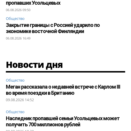
пропавших Усольцевых
06.08.2026 09:50
Общество
Закрытие границы с Россией ударило по
экономике восточной Финляндии
06.08.2026 16:49
Новости дня
Общество
Меган рассказала о недавней встрече с Карлом III
во время поездки в Британию
09.08.2026 14:52
Общество
Наследник пропавшей семьи Усольцевых может
получить 700 миллионов рублей