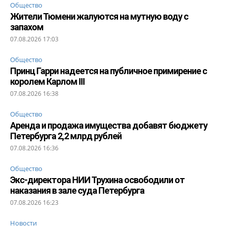
Общество
Жители Тюмени жалуются на мутную воду с
запахом
07.08.2026 17:03
Общество
Принц Гарри надеется на публичное примирение с
королем Карлом III
07.08.2026 16:38
Общество
Аренда и продажа имущества добавят бюджету
Петербурга 2,2 млрд рублей
07.08.2026 16:36
Общество
Экс-директора НИИ Трухина освободили от
наказания в зале суда Петербурга
07.08.2026 16:23
Новости