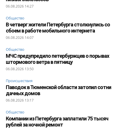
06.08.2026 14:27
Общество
В четверг жители Петербурга столкнулись со
сбоем в работе мобильного интернета
06.08.2026 14:07
Общество
МЧС предупредило петербуржцев о порывах
штормового ветра в пятницу
06.08.2026 13:50
Происшествия
Паводок в Тюменской области затопил сотни
дачных домов
06.08.2026 13:17
Общество
Компании из Петербурга заплатили 75 тысяч
рублей за ночной ремонт