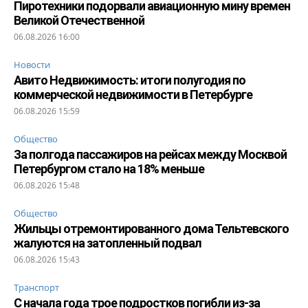
Пиротехники подорвали авиационную мину времен
Великой Отечественной
06.08.2026 16:00
Новости
Авито Недвижимость: итоги полугодия по
коммерческой недвижимости в Петербурге
06.08.2026 15:59
Общество
За полгода пассажиров на рейсах между Москвой
Петербургом стало на 18% меньше
06.08.2026 15:48
Общество
Жильцы отремонтированного дома Тельтевского
жалуются на затопленный подвал
06.08.2026 15:43
Транспорт
С начала года трое подростков погибли из-за