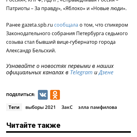
Патриоты – За правду», «Яблоко» и «Новые люди».
Ранее gazeta.spb.ru
сообщала
о том, что спикером
Законодательного собрания Петербурга седьмого
созыва стал бывший вице-губернатор города
Александр Бельский.
Узнавайте о новостях первыми в наших
официальных каналах в
Telegram
и
Дзене
VK
Odnoklassniki
ПОДЕЛИТЬСЯ:
Теги
выборы 2021
ЗакС
элла памфилова
Читайте также