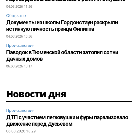
04.08.2026 11:56
Общество
Документы из школы Гордонстаун раскрыли
истинную личность принца Филиппа
04.08.2026 13:56
Происшествия
Паводок в Тюменской области затопил сотни
дачных домов
06.08.2026 13:17
Новости дня
Происшествия
ДТП с участием легковушки и фуры парализовало
движение перед Дусьевом
06.08.2026 18:29