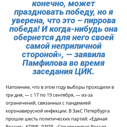
конечно, может
праздновать победу, но я
уверена, что это – пиррова
победа! И когда-нибудь она
обернется для него своей
самой неприличной
стороной», — заявила
Памфилова во время
заседания ЦИК.
Напомним, что в этом году выборы проходили в
три дня, — с 17 по 19 сентября, — из-за
ограничений, связанных с пандемией
коронавирусной инфекции. В ЗакС Петербурга
прошли шесть политических партий: «Единая
Россия», КПРФ, ЛДПР, «Справедливая Россия –