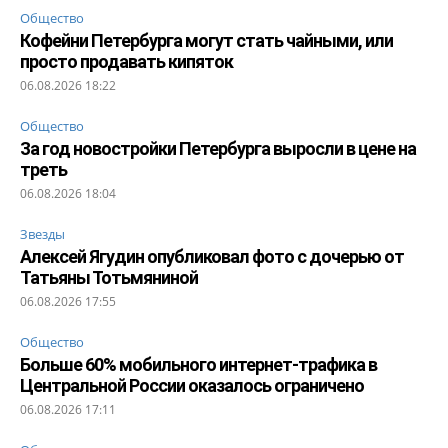
Общество
Кофейни Петербурга могут стать чайными, или
просто продавать кипяток
06.08.2026 18:22
Общество
За год новостройки Петербурга выросли в цене на
треть
06.08.2026 18:04
Звезды
Алексей Ягудин опубликовал фото с дочерью от
Татьяны Тотьмяниной
06.08.2026 17:55
Общество
Больше 60% мобильного интернет-трафика в
Центральной России оказалось ограничено
06.08.2026 17:11