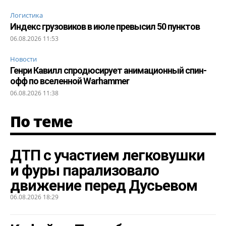
Логистика
Индекс грузовиков в июле превысил 50 пунктов
06.08.2026 11:53
Новости
Генри Кавилл спродюсирует анимационный спин-
офф по вселенной Warhammer
06.08.2026 11:38
По теме
ДТП с участием легковушки
и фуры парализовало
движение перед Дусьевом
06.08.2026 18:29