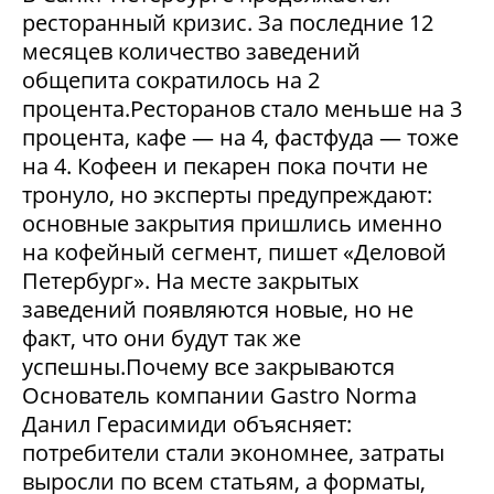
ресторанный кризис. За последние 12
месяцев количество заведений
общепита сократилось на 2
процента.Ресторанов стало меньше на 3
процента, кафе — на 4, фастфуда — тоже
на 4. Кофеен и пекарен пока почти не
тронуло, но эксперты предупреждают:
основные закрытия пришлись именно
на кофейный сегмент, пишет «Деловой
Петербург». На месте закрытых
заведений появляются новые, но не
факт, что они будут так же
успешны.Почему все закрываются
Основатель компании Gastro Norma
Данил Герасимиди объясняет:
потребители стали экономнее, затраты
выросли по всем статьям, а форматы,