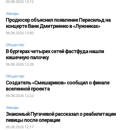
06.08.2026 13:12
Звезды
Продюсер объяснил появление Пересильд на
концерте Вани Дмитриенко в «Лужниках»
06.08.2026 13:00
Общество
В бургерах четырех сетей фастфуда нашли
кишечную палочку
06.08.2026 12:39
Общество
Создатель «Смешариков» сообщил о финале
вселенной проекта
06.08.2026 12:22
Звезды
Знакомый Пугачевой рассказал о реабилитации
певицы после операции
06.08.2026 12:17