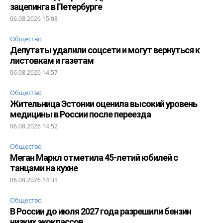
зацепинга в Петербурге
06.08.2026 15:08
Общество
Депутаты удалили соцсети и могут вернуться к
листовкам и газетам
06.08.2026 14:57
Общество
Жительница Эстонии оценила высокий уровень
медицины в России после переезда
06.08.2026 14:52
Общество
Меган Маркл отметила 45-летий юбилей с
танцами на кухне
06.08.2026 14:35
Общество
В России до июля 2027 года разрешили бензин
низких экоклассов