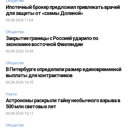
Общество
Ипотечный брокер предложил привлекать врачей
для защиты от «схемы Долиной»
06.08.2026 17:04
Общество
Закрытие границы с Россией ударило по
экономике восточной Финляндии
06.08.2026 16:49
Общество
В Петербурге определили размер единовременной
выплаты для контрактников
06.08.2026 16:35
Наука
Астрономы раскрыли тайну необычного взрыва в
500 млн световых лет
06.08.2026 16:12
Общество