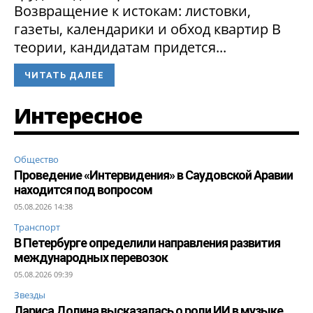
Возвращение к истокам: листовки,
газеты, календарики и обход квартир В
теории, кандидатам придется...
ЧИТАТЬ ДАЛЕЕ
Интересное
Общество
Проведение «Интервидения» в Саудовской Аравии
находится под вопросом
05.08.2026 14:38
Транспорт
В Петербурге определили направления развития
международных перевозок
05.08.2026 09:39
Звезды
Лариса Долина высказалась о роли ИИ в музыке