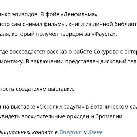
лько эпизодов. В фойе «Ленфильма»
асто сам снимал фильмы, книги из личной библиот
аля, который получен творцом за «Фауста».
где воссоздается рассказ о работе Сокурова с акт
к монтажу. В заключении представлен дисковый те
ность создателям выставки.
ря на выставке «Осколки радуги» в Ботаническом са
 увидеть восхитительные орхидеи и бромелии.
фициальных каналах в
Telegram
и
Дзене