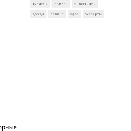
туристы
юбилей
инвестиции
дожди
певица
уфас
эксперты
сорные