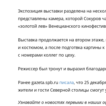
Экспозиция выставки разделена на неско
представлены камера, которой Сокуров ч
«золотой лев» Венецианского кинофестив
Выставка продолжается на втором этаже, 
и костюмом, а после подготвка картины 
с номерами коллег по цеху.
Режиссер был тронут и выразил благодар
Ранее gazeta.spb.ru
писала
, что 25 декаб
жители и гости Северной столицы смогут
Узнавайте о новостях первыми в наших о