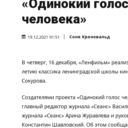
«Одинокий голо
человека»
Соня Кроневальд
19.12.2021 01:51
В четверг, 16 декабря, «Ленфильм» реали
летию классика ленинградской школы кин
Сокурова.
Создателями проекта «Одинокий голос ч
главный редактор журнала «Сеанс» Васил
журнала «Сеанс» Арина Журавлева и рук
Константин Шавловский. Об этом сообща