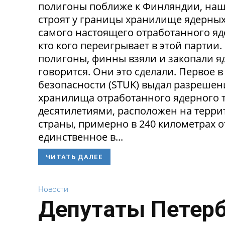
полигоны поближе к Финляндии, наш
строят у границы хранилище ядерных 
самого настоящего отработанного яде
кто кого переигрывает в этой партии
полигоны, финны взяли и закопали яд
говорится. Они это сделали. Первое
безопасности (STUK) выдал разрешен
хранилища отработанного ядерного т
десятилетиями, расположен на терри
страны, примерно в 240 километрах о
единственное в...
ЧИТАТЬ ДАЛЕЕ
Новости
Депутаты Петерб