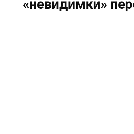
«невидимки» пе