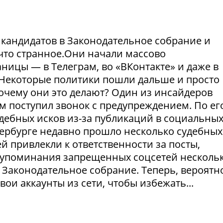
и кандидатов в Законодательное собрание и
что странное.Они начали массово
ницы — в Телеграм, во «ВКонтакте» и даже в
Некоторые политики пошли дальше и просто
Почему они это делают? Один из инсайдеров
м поступил звонок с предупреждением. По ег
удебных исков из-за публикаций в социальны
етербурге недавно прошло несколько судебных
й привлекли к ответственности за посты,
а упоминания запрещенных соцсетей несколь
 Законодательное собрание. Теперь, вероятно
ои аккаунты из сети, чтобы избежать...