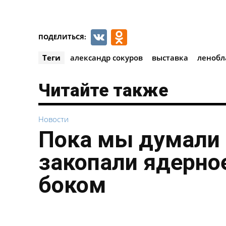
VK
Odnoklassnik
ПОДЕЛИТЬСЯ:
Теги
александр сокуров
выставка
ленобл
Читайте также
Новости
Пока мы думали 
закопали ядерное
боком