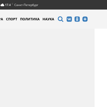
C
17.4
Санкт-Петербург
РА
СПОРТ
ПОЛИТИКА
НАУКА