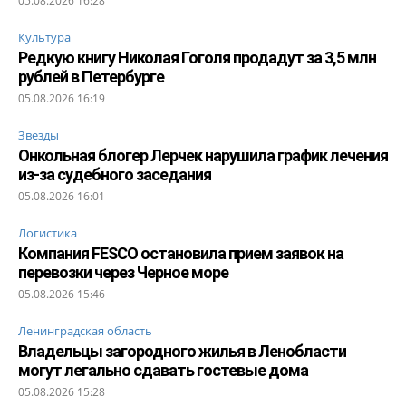
05.08.2026 16:28
Культура
Редкую книгу Николая Гоголя продадут за 3,5 млн
рублей в Петербурге
05.08.2026 16:19
Звезды
Онкольная блогер Лерчек нарушила график лечения
из-за судебного заседания
05.08.2026 16:01
Логистика
Компания FESCO остановила прием заявок на
перевозки через Черное море
05.08.2026 15:46
Ленинградская область
Владельцы загородного жилья в Ленобласти
могут легально сдавать гостевые дома
05.08.2026 15:28