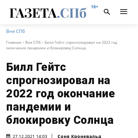
18+
Вне СПб
Главная
Вне СПб
Билл Гейтс спрогнозировал на 2022 год
окончание пандемии и блокировку Солнца
Билл Гейтс
спрогнозировал на
2022 год окончание
пандемии и
блокировку Солнца
Соня Кроневальд
27.12.2021 14:03