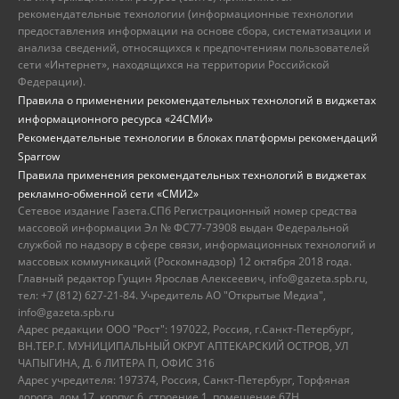
рекомендательные технологии (информационные технологии
предоставления информации на основе сбора, систематизации и
анализа сведений, относящихся к предпочтениям пользователей
сети «Интернет», находящихся на территории Российской
Федерации).
Правила о применении рекомендательных технологий в виджетах
информационного ресурса «24СМИ»
Рекомендательные технологии в блоках платформы рекомендаций
Sparrow
Правила применения рекомендательных технологий в виджетах
рекламно-обменной сети «СМИ2»
Сетевое издание Газета.СПб Регистрационный номер средства
массовой информации Эл № ФС77-73908 выдан Федеральной
службой по надзору в сфере связи, информационных технологий и
массовых коммуникаций (Роскомнадзор) 12 октября 2018 года.
Главный редактор Гущин Ярослав Алексеевич, info@gazeta.spb.ru,
тел: +7 (812) 627-21-84. Учредитель АО "Открытые Медиа",
info@gazeta.spb.ru
Адрес редакции ООО "Рост": 197022, Россия, г.Санкт-Петербург,
ВН.ТЕР.Г. МУНИЦИПАЛЬНЫЙ ОКРУГ АПТЕКАРСКИЙ ОСТРОВ, УЛ
ЧАПЫГИНА, Д. 6 ЛИТЕРА П, ОФИС 316
Адрес учредителя: 197374, Россия, Санкт-Петербург, Торфяная
дорога, дом 17, корпус 6, строение 1, помещение 67Н