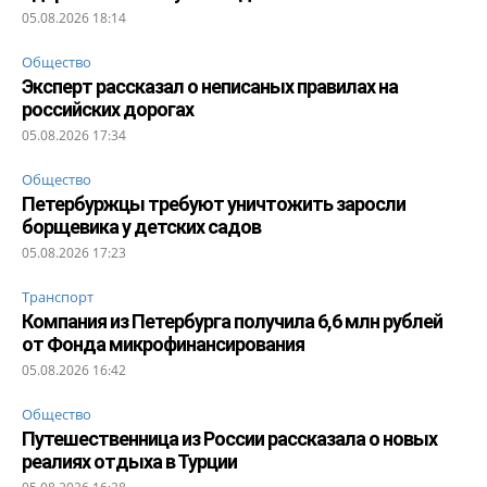
05.08.2026 18:14
Общество
Эксперт рассказал о неписаных правилах на
российских дорогах
05.08.2026 17:34
Общество
Петербуржцы требуют уничтожить заросли
борщевика у детских садов
05.08.2026 17:23
Транспорт
Компания из Петербурга получила 6,6 млн рублей
от Фонда микрофинансирования
05.08.2026 16:42
Общество
Путешественница из России рассказала о новых
реалиях отдыха в Турции