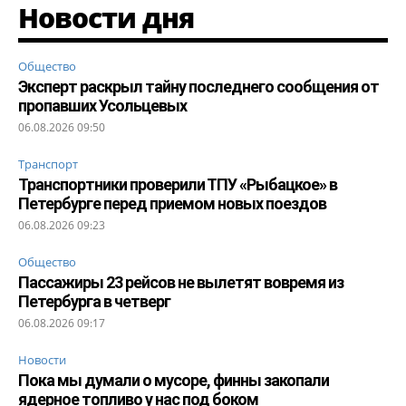
Новости дня
Общество
Эксперт раскрыл тайну последнего сообщения от
пропавших Усольцевых
06.08.2026 09:50
Транспорт
Транспортники проверили ТПУ «Рыбацкое» в
Петербурге перед приемом новых поездов
06.08.2026 09:23
Общество
Пассажиры 23 рейсов не вылетят вовремя из
Петербурга в четверг
06.08.2026 09:17
Новости
Пока мы думали о мусоре, финны закопали
ядерное топливо у нас под боком