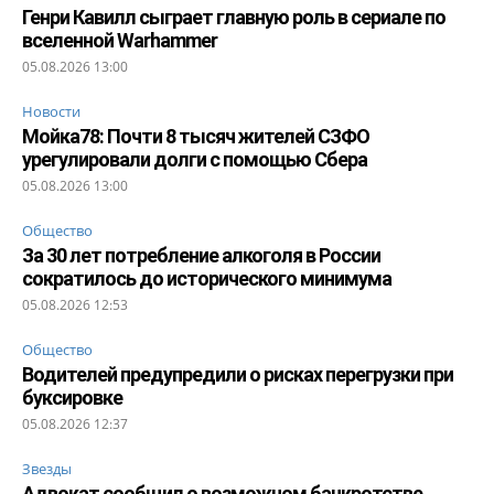
Генри Кавилл сыграет главную роль в сериале по
вселенной Warhammer
05.08.2026 13:00
Новости
Мойка78: Почти 8 тысяч жителей СЗФО
урегулировали долги с помощью Сбера
05.08.2026 13:00
Общество
За 30 лет потребление алкоголя в России
сократилось до исторического минимума
05.08.2026 12:53
Общество
Водителей предупредили о рисках перегрузки при
буксировке
05.08.2026 12:37
Звезды
Адвокат сообщил о возможном банкротстве