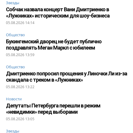
Звезды
Собчак назвала концерт Вани Дмитриенко в
«Лужниках» историческим для шоу-бизнеса
05.08.2026 14:14
Общество
Букингемский дворец не будет публично
поздравлять Меган Маркл с юбилеем
05.08.2026 13:59
Общество
Дмитриенко попросил прощения у Линочки Ли из-за
скандала с треком в «Лужниках»
05.08.2026 13:22
Новости
Депутаты Петербурга перешли в режим
«невидимки» перед выборами
05.08.2026 13:05
Звезды