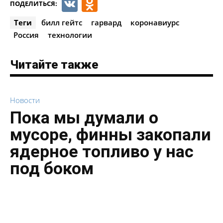
VK
Odnoklassniki
ПОДЕЛИТЬСЯ:
Теги
билл гейтс
гарвард
коронавиурс
Россия
технологии
Читайте также
Новости
Пока мы думали о
мусоре, финны закопали
ядерное топливо у нас
под боком