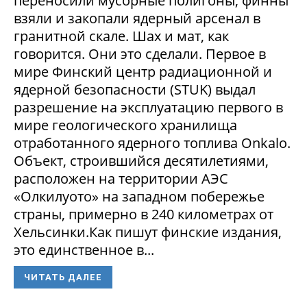
переносили мусорные полигоны, финны
взяли и закопали ядерный арсенал в
гранитной скале. Шах и мат, как
говорится. Они это сделали. Первое в
мире Финский центр радиационной и
ядерной безопасности (STUK) выдал
разрешение на эксплуатацию первого в
мире геологического хранилища
отработанного ядерного топлива Onkalo.
Объект, строившийся десятилетиями,
расположен на территории АЭС
«Олкилуото» на западном побережье
страны, примерно в 240 километрах от
Хельсинки.Как пишут финские издания,
это единственное в...
ЧИТАТЬ ДАЛЕЕ