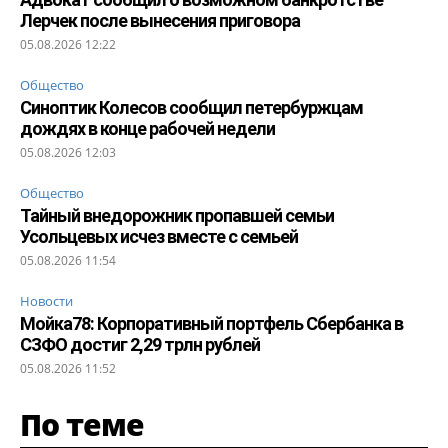
Лерчек после вынесения приговора
05.08.2026 12:22
Общество
Синоптик Колесов сообщил петербуржцам
дождях в конце рабочей недели
05.08.2026 12:03
Общество
Тайный внедорожник пропавшей семьи
Усольцевых исчез вместе с семьей
05.08.2026 11:54
Новости
Мойка78: Корпоративный портфель Сбербанка в
СЗФО достиг 2,29 трлн рублей
05.08.2026 11:52
По теме