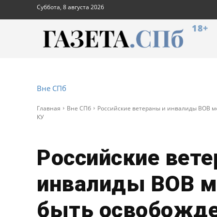
Суббота, 8 августа 2026
18+
Вне СПб
Главная
Вне СПб
Российские ветераны и инвалиды ВОВ мо
КУ
Российские вете
инвалиды ВОВ м
быть освобожде