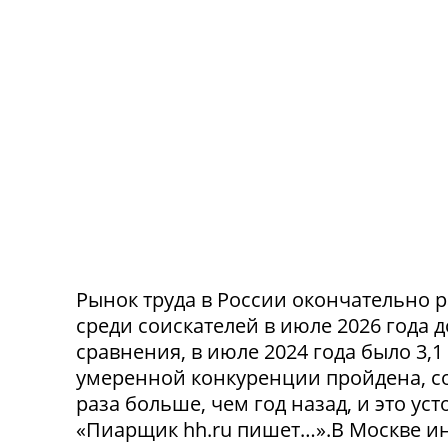
Рынок труда в России окончательно р
среди соискателей в июле 2026 года 
сравнения, в июле 2024 года было 3,
умеренной конкуренции пройдена, со
раза больше, чем год назад, и это ус
«Пиарщик hh.ru пишет…».В Москве инд