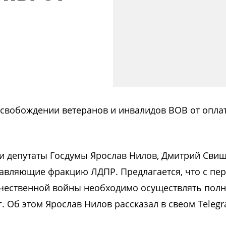
освобождении ветеранов и инвалидов ВОВ от опла
 депутаты Госдумы Ярослав Нилов, Дмитрий Свищ
тавляющие фракцию ЛДПР. Предлагается, что с пе
ечественной войны необходимо осуществлять пол
 Об этом Ярослав Нилов рассказал в свеом Teleg