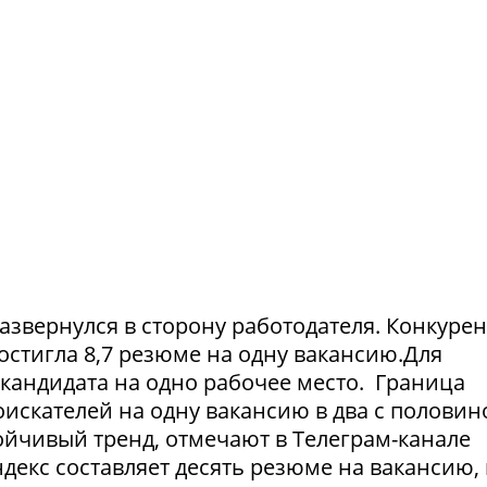
азвернулся в сторону работодателя. Конкуре
достигла 8,7 резюме на одну вакансию.Для
1 кандидата на одно рабочее место. Граница
искателей на одну вакансию в два с половин
тойчивый тренд, отмечают в Телеграм-канале
екс составляет десять резюме на вакансию, 