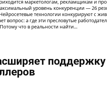
приходится маркетологам, рекламщикам и пр
максимальный уровень конкуренции — 26 ре
. Нейросетевые технологии конкурируют с жи
т вопрос: а где эти пресловутые работодател
Потому что в реальности найти...
асширяет поддержку
ллеров