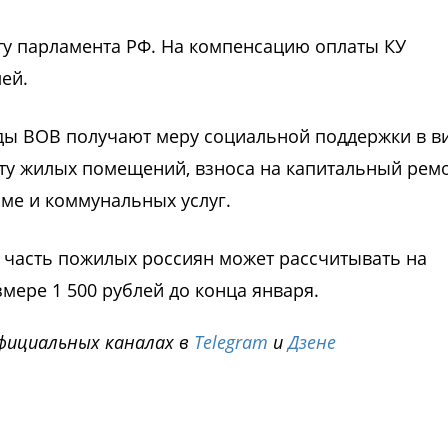
ту парламента РФ. На компенсацию оплаты КУ
ей.
ды ВОВ получают меру социальной поддержки в в
ту жилых помещений, взноса на капитальный рем
ме и коммунальных услуг.
я часть пожилых россиян может рассчитывать на
мере 1 500 рублей до конца января.
фициальных каналах в
Telegram
и
Дзене
i