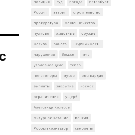
полиция
суд
погода
петербург
Россия
авария
строительство
прокуратура
мошенничество
пулково
животные
оружие
москва
работа
недвижимость
с
нарушения
бюджет
мчс
уголовное дело
тепло
пенсионеры
мусор
росгвардия
выплаты
закрытие
космос
ограничения
ущерб
Александр Колесов
фигурное катание
пенсия
Россельхознадзор
самолеты