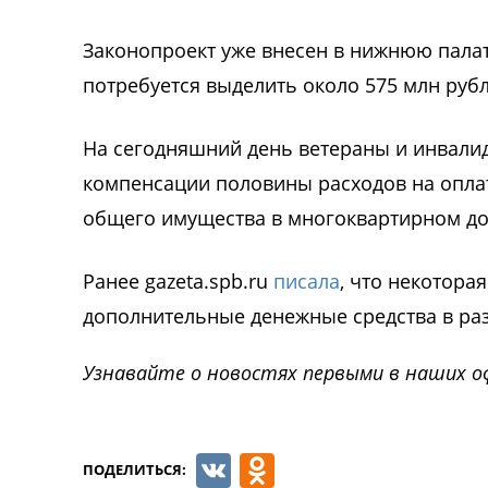
Законопроект уже внесен в нижнюю пала
потребуется выделить около 575 млн рубл
На сегодняшний день ветераны и инвали
компенсации половины расходов на опла
общего имущества в многоквартирном до
Ранее gazeta.spb.ru
писала
, что некотора
дополнительные денежные средства в раз
Узнавайте о новостях первыми в наших о
VK
Odnoklassnik
ПОДЕЛИТЬСЯ: