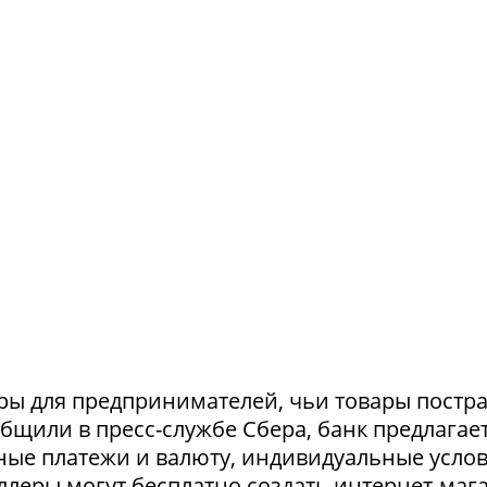
ры для предпринимателей, чьи товары постр
ообщили в пресс-службе Сбера, банк предлагае
ные платежи и валюту, индивидуальные усло
селлеры могут бесплатно создать интернет-маг