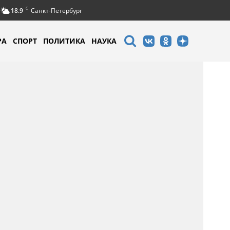
C
18.9
Санкт-Петербург
РА
СПОРТ
ПОЛИТИКА
НАУКА