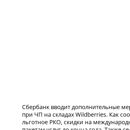
Сбербанк вводит дополнительные ме
при ЧП на складах Wildberries. Как с
льготное РКО, скидки на международ
пакетам услуг до конца года. Также 