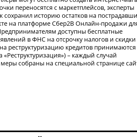
очки переносятся с маркетплейсов, эксперты
нк сохранил историю остатков на пострадавш
укте на платформе Сбер2В Онлайн-продажи дл
 Предпринимателям доступны бесплатные
явлений в ФНС на отсрочку налогов и скидки
 на реструктуризацию кредитов принимаются
а «Реструктуризация») – каждый случай
 меры собраны на специальной странице сай