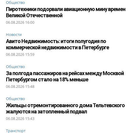
Общество
Пиротехники подорвали авиационную мину времен
Великой Отечественной
06.08.2026 16:00
Новости
Авито Недвижимость: итоги полугодия по
коммерческой недвижимости в Петербурге
06.08.2026 15:59
Общество
За полгода пассажиров на рейсах между Москвой
Петербургом стало на 18% меньше
06.08.2026 15:48
Общество
Жильцы отремонтированного дома Тельтевского
жалуются на затопленный подвал
06.08.2026 15:43
Транспорт