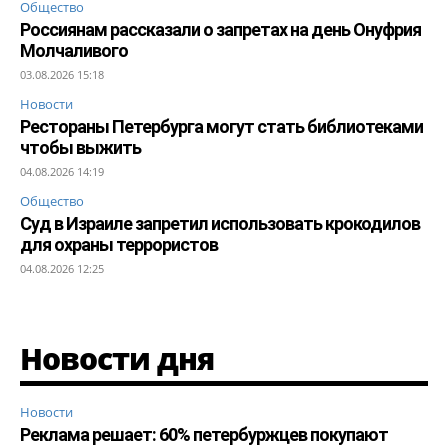
Общество
Россиянам рассказали о запретах на день Онуфрия
Молчаливого
03.08.2026 15:18
Новости
Рестораны Петербурга могут стать библиотеками
чтобы выжить
04.08.2026 14:19
Общество
Суд в Израиле запретил использовать крокодилов
для охраны террористов
04.08.2026 12:25
Новости дня
Новости
Реклама решает: 60% петербуржцев покупают