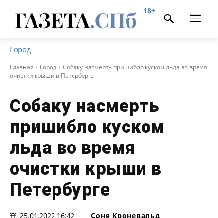
18+
Город
Главная
Город
Собаку насмерть пришибло куском льда во время
очистки крыши в Петербурге
Собаку насмерть
пришибло куском
льда во время
очистки крыши в
Петербурге
Соня Кроневальд
25.01.2022 16:42