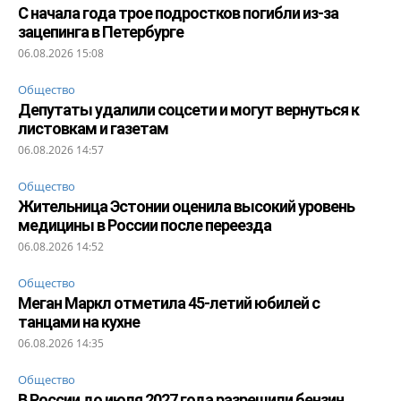
С начала года трое подростков погибли из-за
зацепинга в Петербурге
06.08.2026 15:08
Общество
Депутаты удалили соцсети и могут вернуться к
листовкам и газетам
06.08.2026 14:57
Общество
Жительница Эстонии оценила высокий уровень
медицины в России после переезда
06.08.2026 14:52
Общество
Меган Маркл отметила 45-летий юбилей с
танцами на кухне
06.08.2026 14:35
Общество
В России до июля 2027 года разрешили бензин