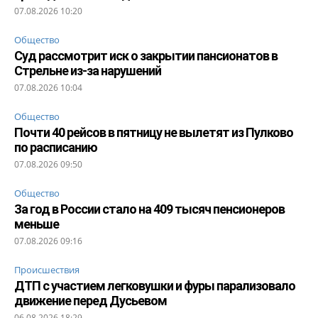
07.08.2026 10:20
Общество
Суд рассмотрит иск о закрытии пансионатов в
Стрельне из-за нарушений
07.08.2026 10:04
Общество
Почти 40 рейсов в пятницу не вылетят из Пулково
по расписанию
07.08.2026 09:50
Общество
За год в России стало на 409 тысяч пенсионеров
меньше
07.08.2026 09:16
Происшествия
ДТП с участием легковушки и фуры парализовало
движение перед Дусьевом
06.08.2026 18:29