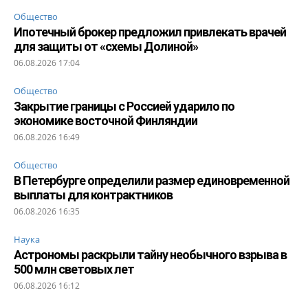
Общество
Ипотечный брокер предложил привлекать врачей
для защиты от «схемы Долиной»
06.08.2026 17:04
Общество
Закрытие границы с Россией ударило по
экономике восточной Финляндии
06.08.2026 16:49
Общество
В Петербурге определили размер единовременной
выплаты для контрактников
06.08.2026 16:35
Наука
Астрономы раскрыли тайну необычного взрыва в
500 млн световых лет
06.08.2026 16:12