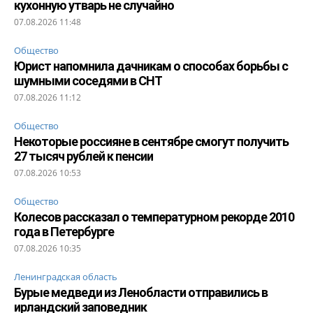
кухонную утварь не случайно
07.08.2026 11:48
Общество
Юрист напомнила дачникам о способах борьбы с
шумными соседями в СНТ
07.08.2026 11:12
Общество
Некоторые россияне в сентябре смогут получить
27 тысяч рублей к пенсии
07.08.2026 10:53
Общество
Колесов рассказал о температурном рекорде 2010
года в Петербурге
07.08.2026 10:35
Ленинградская область
Бурые медведи из Ленобласти отправились в
ирландский заповедник