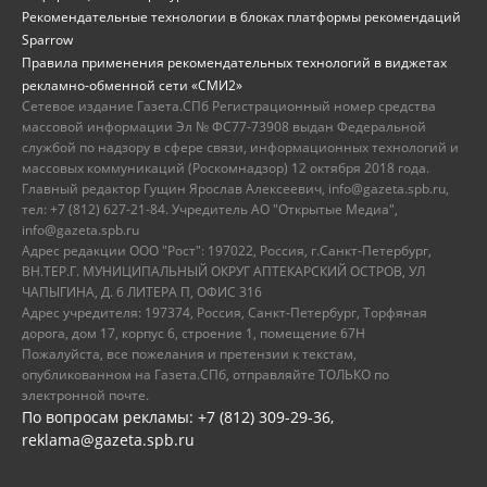
Рекомендательные технологии в блоках платформы рекомендаций
Sparrow
Правила применения рекомендательных технологий в виджетах
рекламно-обменной сети «СМИ2»
Сетевое издание Газета.СПб Регистрационный номер средства
массовой информации Эл № ФС77-73908 выдан Федеральной
службой по надзору в сфере связи, информационных технологий и
массовых коммуникаций (Роскомнадзор) 12 октября 2018 года.
Главный редактор Гущин Ярослав Алексеевич, info@gazeta.spb.ru,
тел: +7 (812) 627-21-84. Учредитель АО "Открытые Медиа",
info@gazeta.spb.ru
Адрес редакции ООО "Рост": 197022, Россия, г.Санкт-Петербург,
ВН.ТЕР.Г. МУНИЦИПАЛЬНЫЙ ОКРУГ АПТЕКАРСКИЙ ОСТРОВ, УЛ
ЧАПЫГИНА, Д. 6 ЛИТЕРА П, ОФИС 316
Адрес учредителя: 197374, Россия, Санкт-Петербург, Торфяная
дорога, дом 17, корпус 6, строение 1, помещение 67Н
Пожалуйста, все пожелания и претензии к текстам,
опубликованном на Газета.СПб, отправляйте ТОЛЬКО по
электронной почте.
По вопросам рекламы: +7 (812) 309-29-36,
reklama@gazeta.spb.ru