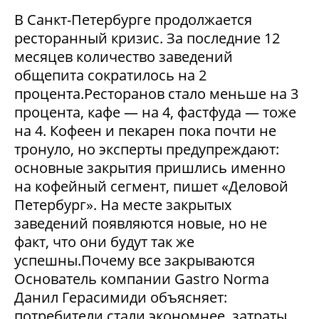
В Санкт-Петербурге продолжается
ресторанный кризис. За последние 12
месяцев количество заведений
общепита сократилось на 2
процента.Ресторанов стало меньше на 3
процента, кафе — на 4, фастфуда — тоже
на 4. Кофеен и пекарен пока почти не
тронуло, но эксперты предупреждают:
основные закрытия пришлись именно
на кофейный сегмент, пишет «Деловой
Петербург». На месте закрытых
заведений появляются новые, но не
факт, что они будут так же
успешны.Почему все закрываются
Основатель компании Gastro Norma
Данил Герасимиди объясняет:
потребители стали экономнее, затраты