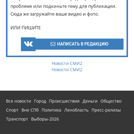
проблеме или подкиньте тему для публикации.
Сюда же загружайте ваше видео и фото.
ИЛИ ПИШИТЕ
НАПИСАТЬ В РЕДАКЦИЮ
Новости СМИ2
Новости СМИ2
Все новости
Город
Происшествия
Деньги
Общество
Спорт
Вне СПб
Политика
Ленобласть
Пресс-релизы
Транспорт
Выборы-2026