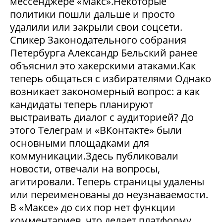
мессенджере «Макс».Некоторые
политики пошли дальше и просто
удалили или закрыли свои соцсети.
Спикер Законодательного собрания
Петербурга Александр Бельский ранее
объяснил это хакерскими атаками.Как
теперь общаться с избирателями Однако
возникает закономерный вопрос: а как
кандидаты теперь планируют
выстраивать диалог с аудиторией? До
этого Телеграм и «ВКонтакте» были
основными площадками для
коммуникации.Здесь публиковали
новости, отвечали на вопросы,
агитировали. Теперь страницы удалены
или переименованы до неузнаваемости.
В «Максе» до сих пор нет функции
комментариев, что делает платформу