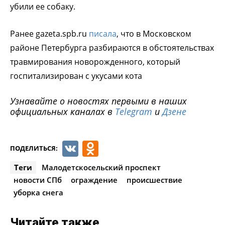
убили ее собаку.
Ранее gazeta.spb.ru
писала
, что в Московском
районе Петербурга разбираются в обстоятельствах
травмирования новорожденного, который
госпитализирован с укусами кота
Узнавайте о новостях первыми в наших
официальных каналах в
Telegram
и
Дзене
VK
Odnoklassniki
ПОДЕЛИТЬСЯ:
Теги
Малодетскосельский проспект
новости СПб
ограждение
происшествие
уборка снега
Читайте также