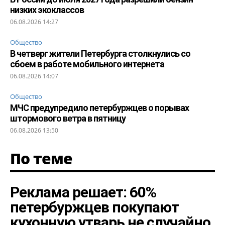
низких экоклассов
06.08.2026 14:27
Общество
В четверг жители Петербурга столкнулись со
сбоем в работе мобильного интернета
06.08.2026 14:07
Общество
МЧС предупредило петербуржцев о порывах
штормового ветра в пятницу
06.08.2026 13:50
По теме
Реклама решает: 60%
петербуржцев покупают
кухонную утварь не случайно