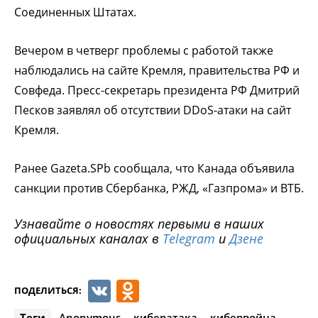
Соединенных Штатах.
Вечером в четверг проблемы с работой также
наблюдались на сайте Кремля, правительства РФ и
Совфеда. Пресс-секретарь президента РФ Дмитрий
Песков заявлял об отсутствии DDoS-атаки на сайт
Кремля.
Ранее Gazeta.SPb сообщала, что Канада объявила
санкции против Сбербанка, РЖД, «Газпрома» и ВТБ.
Узнавайте о новостях первыми в наших
официальных каналах в
Telegram
и
Дзене
VK
Odnoklassniki
ПОДЕЛИТЬСЯ:
Теги
Anonymous
кибератака
кибервойна