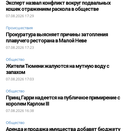
Эксперт назвал конфликт вокруг подвальных
кошек отражением раскола в обществе
07.08.2026 17:29
Происшествия
Прокуратура выясняет причины затопления
плавучего ресторана в Малой Неве
07.08.2026 17:23
Общество
Жители Тюмени жалуются на мутную воду с
запахом
07.08.2026 17:03
Общество
Принц Гарри надеется на публичное примирение с
королем Карлом III
07.08.2026 16:38
Общество
Аренда и продажа имущества добавят бюджету