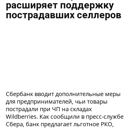
расширяет поддержку
пострадавших селлеров
Сбербанк вводит дополнительные меры
для предпринимателей, чьи товары
пострадали при ЧП на складах
Wildberries. Как сообщили в пресс-службе
Сбера, банк предлагает льготное РКО,