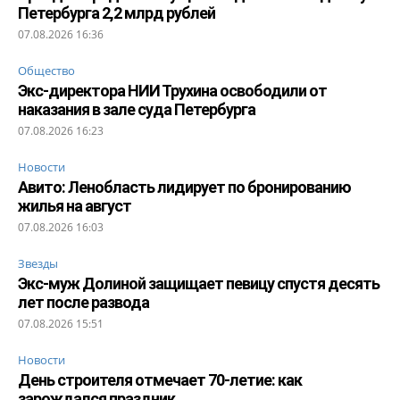
Петербурга 2,2 млрд рублей
07.08.2026 16:36
Общество
Экс-директора НИИ Трухина освободили от
наказания в зале суда Петербурга
07.08.2026 16:23
Новости
Авито: Ленобласть лидирует по бронированию
жилья на август
07.08.2026 16:03
Звезды
Экс-муж Долиной защищает певицу спустя десять
лет после развода
07.08.2026 15:51
Новости
День строителя отмечает 70-летие: как
зарождался праздник