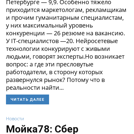
Петербурге — 9,9. Особенно тяжело
приходится маркетологам, рекламщикам
и прочим гуманитарным специалистам,
у них максимальный уровень
конкуренции — 26 резюме на вакансию.
У IT-специалистов —20. Нейросетевые
технологии конкурируют с живыми
людьми, говорят эксперты.Но возникает
вопрос: а где эти пресловутые
работодатели, в сторону которых
развернулся рынок? Потому что в
реальности найти...
ЧИТАТЬ ДАЛЕЕ
Новости
Мойка78: Сбер