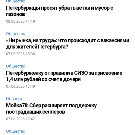
Общество
Петербуржцы просят убрать ветки и мусор с
газонов
08.08.2026 11:19
Общество
«Ни рынка, ни труда»: что происходит с вакансиями
для жителей Петербурга?
07.08.2026 18:36
Общество
Петербурженку отправили в СИЗО за присвоение
1,4 млн рублей со счета дочери
07.08.2026 17:49
Новости
Мойка78: Сбер расширяет поддержку
пострадавших селлеров
07.08.2026 17:47
Общество