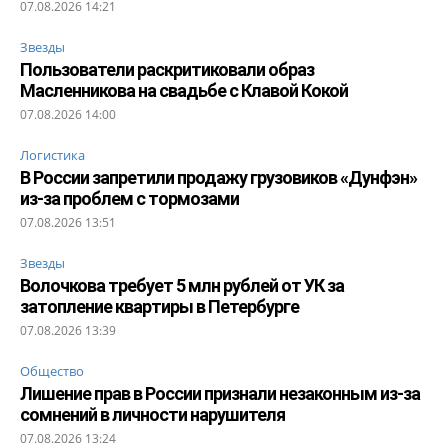
07.08.2026 14:21
Звезды
Пользователи раскритиковали образ
Масленникова на свадьбе с Клавой Кокой
07.08.2026 14:00
Логистика
В России запретили продажу грузовиков «Дунфэн»
из-за проблем с тормозами
07.08.2026 13:51
Звезды
Волочкова требует 5 млн рублей от УК за
затопление квартиры в Петербурге
07.08.2026 13:39
Общество
Лишение прав в России признали незаконным из-за
сомнений в личности нарушителя
07.08.2026 13:24