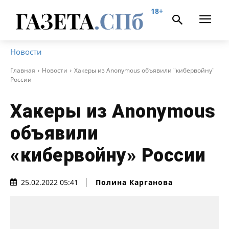
18+
Новости
Главная
Новости
Хакеры из Anonymous объявили "кибервойну"
России
Хакеры из Anonymous
объявили
«кибервойну» России
Полина Карганова
25.02.2022 05:41