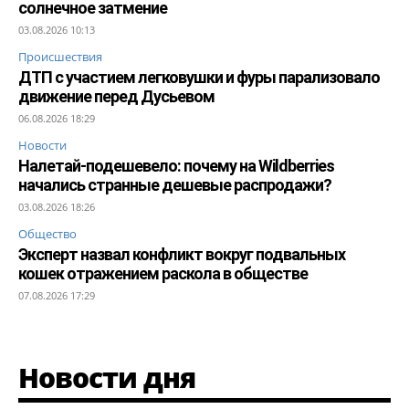
солнечное затмение
03.08.2026 10:13
Происшествия
ДТП с участием легковушки и фуры парализовало
движение перед Дусьевом
06.08.2026 18:29
Новости
Налетай-подешевело: почему на Wildberries
начались странные дешевые распродажи?
03.08.2026 18:26
Общество
Эксперт назвал конфликт вокруг подвальных
кошек отражением раскола в обществе
07.08.2026 17:29
Новости дня