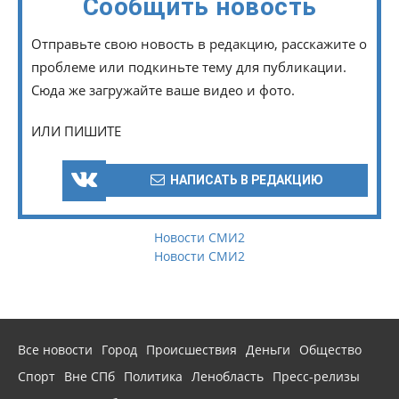
Сообщить новость
Отправьте свою новость в редакцию, расскажите о
проблеме или подкиньте тему для публикации.
Сюда же загружайте ваше видео и фото.
ИЛИ ПИШИТЕ
НАПИСАТЬ В РЕДАКЦИЮ
Новости СМИ2
Новости СМИ2
Все новости
Город
Происшествия
Деньги
Общество
Спорт
Вне СПб
Политика
Ленобласть
Пресс-релизы