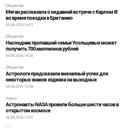
Общество
Меган рассказала о недавней встрече с Карлом III
во время поездки в Британию
09.08.2026 14:52
Общество
Наследник пропавшей семьи Усольцевых может
получить 700 миллионов рублей
09.08.2026 10:20
Общество
Астрологи предсказали внезапный успех для
некоторых знаков зодиака на выходных
08.08.2026 15:38
Наука
Астронавты NASA провели больше шести часов в
открытом космосе
08.08.2026 14:47