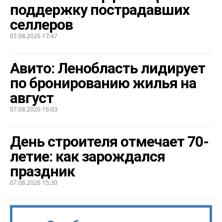
поддержку пострадавших
селлеров
07.08.2026 17:47
Авито: Ленобласть лидирует
по бронированию жилья на
август
07.08.2026 16:03
День строителя отмечает 70-
летие: как зарождался
праздник
07.08.2026 15:30