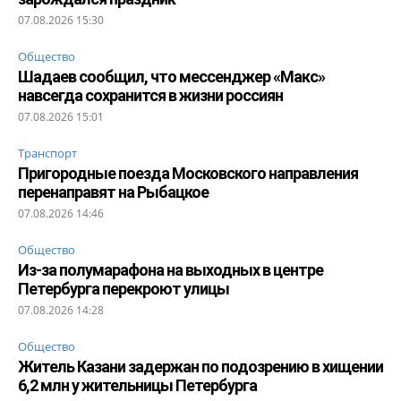
07.08.2026 15:30
Общество
Шадаев сообщил, что мессенджер «Макс»
навсегда сохранится в жизни россиян
07.08.2026 15:01
Транспорт
Пригородные поезда Московского направления
перенаправят на Рыбацкое
07.08.2026 14:46
Общество
Из-за полумарафона на выходных в центре
Петербурга перекроют улицы
07.08.2026 14:28
Общество
Житель Казани задержан по подозрению в хищении
6,2 млн у жительницы Петербурга