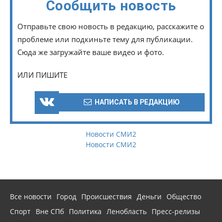
Сообщить новость
Отправьте свою новость в редакцию, расскажите о
проблеме или подкиньте тему для публикации.
Сюда же загружайте ваше видео и фото.
ИЛИ ПИШИТЕ
НАПИСАТЬ В РЕДАКЦИЮ
Новости СМИ2
Новости СМИ2
Все новости
Город
Происшествия
Деньги
Общество
Спорт
Вне СПб
Политика
Ленобласть
Пресс-релизы