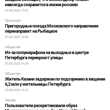
навсегда сохранится в жизни россиян
07.08.2026 15:01
Транспорт
Пригородные поезда Московского направления
перенаправят на Рыбацкое
07.08.2026 14:46
Общество
Из-за полумарафона на выходных в центре
Петербурга перекроют улицы
07.08.2026 14:28
Общество
Житель Казани задержан по подозрению в хищении
6,2 млн у жительницы Петербурга
07.08.2026 14:21
Звезды
Пользователи раскритиковали образ