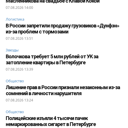
Масленникова на свадьбе с Клавой Кокой
07.08.2026 14:00
Логистика
В России запретили продажу грузовиков «Дунфэн»
из-за проблем с тормозами
07.08.2026 13:51
Звезды
Волочкова требует 5 млн рублей от УК за
затопление квартиры в Петербурге
07.08.2026 13:39
Общество
Лишение прав в России признали незаконным из-за
сомнений в личности нарушителя
07.08.2026 13:24
Общество
Полицейские изъяли 4 тысячи пачек
немаркированных сигарет в Петербурге