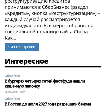
реструктуризацию кредитов
принимаются в СберБизнес (раздел
«Кредиты», кнопка «Реструктуризация») –
каждый случай рассматривается
индивидуально. Все меры собраны на
специальной странице сайта Сбера.
Как...
ЧИТАТЬ ДАЛЕЕ
Интересное
Общество
В бургерах четырех сетей фастфуда нашли
кишечную палочку
06.08.2026 12:39
Общество
В России до июля 2027 года разрешили бензин