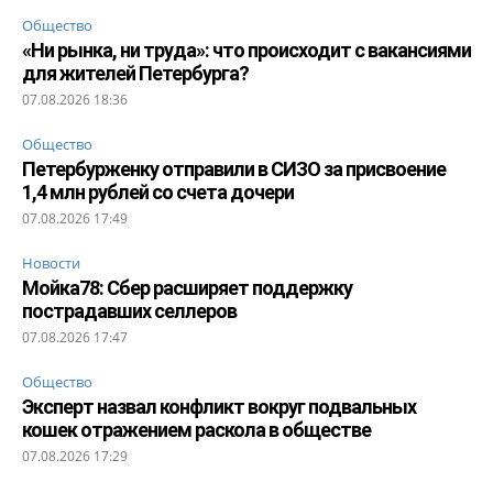
Общество
«Ни рынка, ни труда»: что происходит с вакансиями
для жителей Петербурга?
07.08.2026 18:36
Общество
Петербурженку отправили в СИЗО за присвоение
1,4 млн рублей со счета дочери
07.08.2026 17:49
Новости
Мойка78: Сбер расширяет поддержку
пострадавших селлеров
07.08.2026 17:47
Общество
Эксперт назвал конфликт вокруг подвальных
кошек отражением раскола в обществе
07.08.2026 17:29