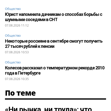
Общество
Юрист напомнила дачникам о способах борьбы с
шумными соседями в СНТ
07.08.2026 11:12
Общество
Некоторые россияне в сентябре смогут получить
27 тысяч рублей к пенсии
07.08.2026 10:53
Общество
Колесов рассказал о температурном рекорде 2010
года в Петербурге
07.08.2026 10:35
По теме
«Ни рынка, ни труда»: что