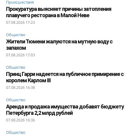
Происшествия
Прокуратура выясняет причины затопления
плавучего ресторана в Малой Неве
07.08.2026 17:23
Общество
Жители Тюмени жалуются на мутную воду с
запахом
07.08.2026 17:03
Общество
Принц Гарри надеется на публичное примирение с
королем Карлом III
07.08.2026 16:38
Общество
Аренда и продажа имущества добавят бюджету
Петербурга 2,2 млрд рублей
07.08.2026 16:36
Общество