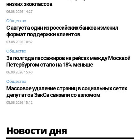
низких экоклассов
06.08.2026 14:27
Общество
С августа один из российских банков изменил
формат поддержки клиентов
03.08.2026 10:32
Общество
За полгода пассажиров на рейсах между Москвой
Петербургом стало на 18% меньше
06.08.2026 15:48
Общество
Массовое удаление страниц в социальных сетях
депутатов ЗакСа связали со взломом
05.08.2026 15:12
Новости дня