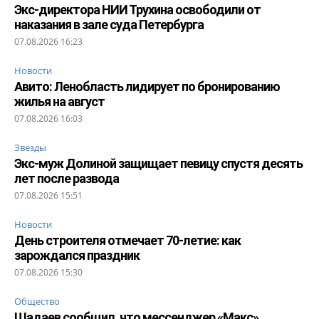
Экс-директора НИИ Трухина освободили от
наказания в зале суда Петербурга
07.08.2026 16:23
Новости
Авито: Ленобласть лидирует по бронированию
жилья на август
07.08.2026 16:03
Звезды
Экс-муж Долиной защищает певицу спустя десять
лет после развода
07.08.2026 15:51
Новости
День строителя отмечает 70-летие: как
зарождался праздник
07.08.2026 15:30
Общество
Шадаев сообщил, что мессенджер «Макс»