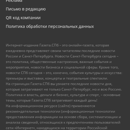
Реклама
Письмо в редакцию
QR код компании
Политика обработки персональных данных
Интернет-издание Газета.СПб – это онлайн-газета, которая
ежедневно представляет своим читателям последние новости
России и Санкт-Петербурга. Новости Санкт-Петербурга сегодня –
это политика, общественные настроения, важные события и
мероприятия, новости бизнеса и социальной сферы. Кроме того,
новости СПб сегодня – это, конечно, события культуры и искусства:
премьеры и выставки, концерты и театральные спектакли.
На страницах Газета.СПб вы узнаете последние новости дня,
которые затрагивают не только Санкт-Петербург, но и всю Россию.
Политика и власть, деньги и бизнес, культура и спорт, – основные
темы, которые Газета.СПб затрагивает каждый день!
На информационном ресурсе (сайте) применяются
рекомендательные технологии (информационные технологии
предоставления информации на основе сбора, систематизации и
анализа сведений, относящихся к предпочтениям пользователей
сети «Интернет», находящихся на территории Российской