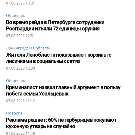
07.08.2026 13:07
Общество
Во время рейда в Петербурге сотрудники
Росгвардии изъяли 72 единицы оружия
07.08.2026 12:51
Ленинградская область
Жители Ленобласти показывают корзины с
лисичками в социальных сетях
07.08.2026 12:30
Общество
Криминалист назвал главный аргумент в пользу
побега семьи Усольцевых
07.08.2026 12:12
Новости
Реклама решает: 60% петербуржцев покупают
кухонную утварь не случайно
07.08.2026 11:48