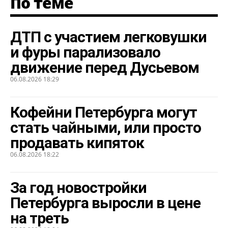
По теме
ДТП с участием легковушки
и фуры парализовало
движение перед Дусьевом
06.08.2026 18:29
Кофейни Петербурга могут
стать чайными, или просто
продавать кипяток
06.08.2026 18:22
За год новостройки
Петербурга выросли в цене
на треть