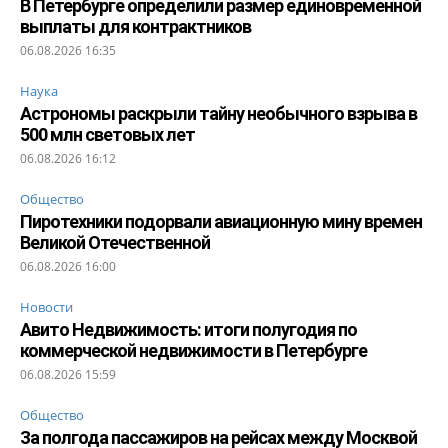
В Петербурге определили размер единовременной
выплаты для контрактников
06.08.2026 16:35
Наука
Астрономы раскрыли тайну необычного взрыва в
500 млн световых лет
06.08.2026 16:12
Общество
Пиротехники подорвали авиационную мину времен
Великой Отечественной
06.08.2026 16:00
Новости
Авито Недвижимость: итоги полугодия по
коммерческой недвижимости в Петербурге
06.08.2026 15:59
Общество
За полгода пассажиров на рейсах между Москвой