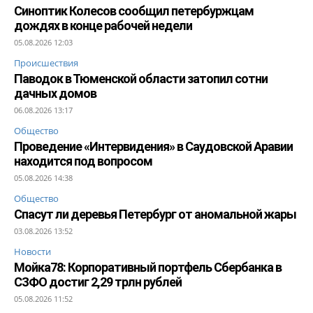
Синоптик Колесов сообщил петербуржцам
дождях в конце рабочей недели
05.08.2026 12:03
Происшествия
Паводок в Тюменской области затопил сотни
дачных домов
06.08.2026 13:17
Общество
Проведение «Интервидения» в Саудовской Аравии
находится под вопросом
05.08.2026 14:38
Общество
Спасут ли деревья Петербург от аномальной жары
03.08.2026 13:52
Новости
Мойка78: Корпоративный портфель Сбербанка в
СЗФО достиг 2,29 трлн рублей
05.08.2026 11:52