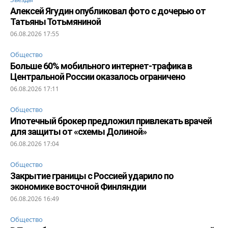
Алексей Ягудин опубликовал фото с дочерью от
Татьяны Тотьмяниной
06.08.2026 17:55
Общество
Больше 60% мобильного интернет-трафика в
Центральной России оказалось ограничено
06.08.2026 17:11
Общество
Ипотечный брокер предложил привлекать врачей
для защиты от «схемы Долиной»
06.08.2026 17:04
Общество
Закрытие границы с Россией ударило по
экономике восточной Финляндии
06.08.2026 16:49
Общество