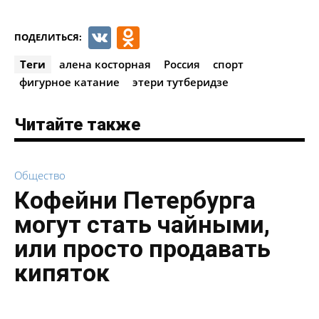
VK
Odnoklassniki
ПОДЕЛИТЬСЯ:
Теги
алена косторная
Россия
спорт
фигурное катание
этери тутберидзе
Читайте также
Общество
Кофейни Петербурга
могут стать чайными,
или просто продавать
кипяток