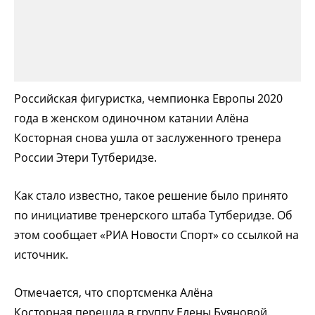
Российская фигуристка, чемпионка Европы 2020
года в женском одиночном катании Алёна
Косторная снова ушла от заслуженного тренера
России Этери Тутберидзе.
Как стало известно, такое решение было принято
по инициативе тренерского штаба Тутберидзе. Об
этом сообщает «РИА Новости Спорт» со ссылкой на
источник.
Отмечается, что спортсменка Алёна
Косторная перешла в группу Елены Буяновой.