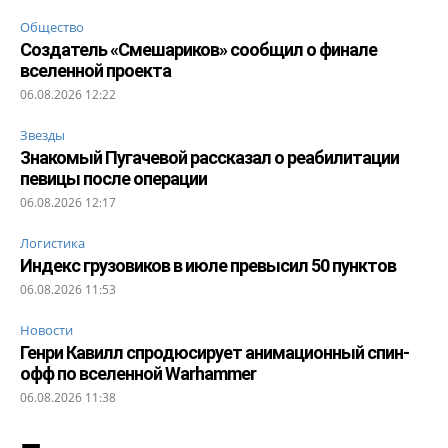
Общество
Создатель «Смешариков» сообщил о финале
вселенной проекта
06.08.2026 12:22
Звезды
Знакомый Пугачевой рассказал о реабилитации
певицы после операции
06.08.2026 12:17
Логистика
Индекс грузовиков в июле превысил 50 пунктов
06.08.2026 11:53
Новости
Генри Кавилл спродюсирует анимационный спин-
офф по вселенной Warhammer
06.08.2026 11:38