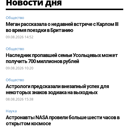
Новости дня
Общество
Меган рассказала о недавней встрече с Карлом III
во время поездки в Британию
09.08.2026 14:52
Общество
Наследник пропавшей семьи Усольцевых может
получить 700 миллионов рублей
09.08.2026 10:20
Общество
Астрологи предсказали внезапный успех для
некоторых знаков зодиака на выходных
08.08.2026 15:38
Наука
Астронавты NASA провели больше шести часов в
открытом космосе