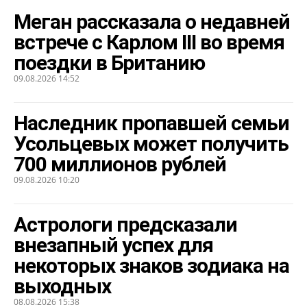
Меган рассказала о недавней
встрече с Карлом III во время
поездки в Британию
09.08.2026 14:52
Наследник пропавшей семьи
Усольцевых может получить
700 миллионов рублей
09.08.2026 10:20
Астрологи предсказали
внезапный успех для
некоторых знаков зодиака на
выходных
08.08.2026 15:38