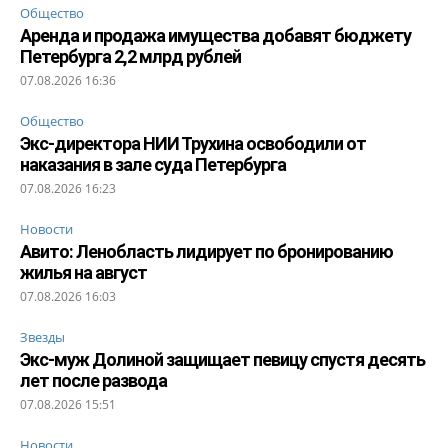
Общество
Аренда и продажа имущества добавят бюджету
Петербурга 2,2 млрд рублей
07.08.2026 16:36
Общество
Экс-директора НИИ Трухина освободили от
наказания в зале суда Петербурга
07.08.2026 16:23
Новости
Авито: Ленобласть лидирует по бронированию
жилья на август
07.08.2026 16:03
Звезды
Экс-муж Долиной защищает певицу спустя десять
лет после развода
07.08.2026 15:51
Новости