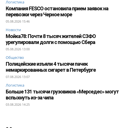
Логистика
Компания FESCO остановила прием заявок на
перевозки через Черное море
05.08.2026 15:46
Новости
Мойка78: Почти 8 тысяч жителей СЗФО
урегулировали долги с помощью Сбера
05.08.2026 13:00
Общество
Полицейские изъяли 4 тысячи пачек
немаркированных сигарет в Петербурге
07.08.2026 13:07
Логистика
Больше 131 тысячи грузовиков «Мерседес» могут
вспыхнуть из-за чипа
03.08.2026 14:25