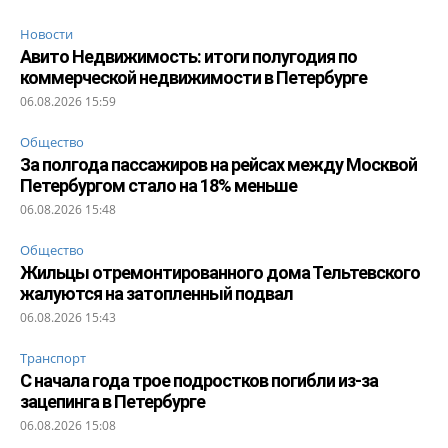
Новости
Авито Недвижимость: итоги полугодия по
коммерческой недвижимости в Петербурге
06.08.2026 15:59
Общество
За полгода пассажиров на рейсах между Москвой
Петербургом стало на 18% меньше
06.08.2026 15:48
Общество
Жильцы отремонтированного дома Тельтевского
жалуются на затопленный подвал
06.08.2026 15:43
Транспорт
С начала года трое подростков погибли из-за
зацепинга в Петербурге
06.08.2026 15:08