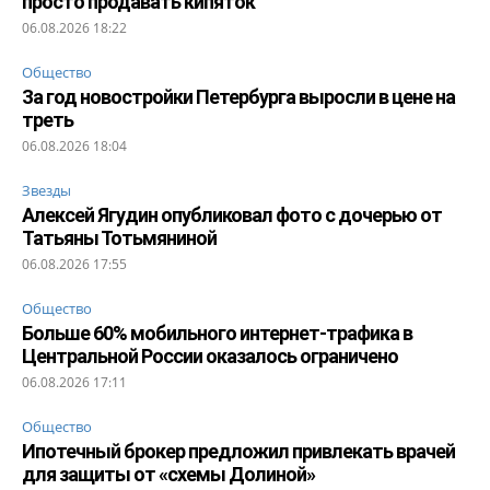
просто продавать кипяток
06.08.2026 18:22
Общество
За год новостройки Петербурга выросли в цене на
треть
06.08.2026 18:04
Звезды
Алексей Ягудин опубликовал фото с дочерью от
Татьяны Тотьмяниной
06.08.2026 17:55
Общество
Больше 60% мобильного интернет-трафика в
Центральной России оказалось ограничено
06.08.2026 17:11
Общество
Ипотечный брокер предложил привлекать врачей
для защиты от «схемы Долиной»