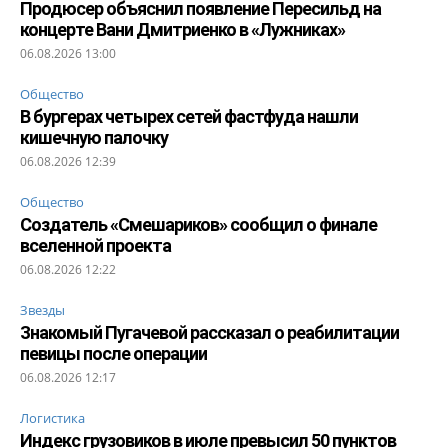
Продюсер объяснил появление Пересильд на
концерте Вани Дмитриенко в «Лужниках»
06.08.2026 13:00
Общество
В бургерах четырех сетей фастфуда нашли
кишечную палочку
06.08.2026 12:39
Общество
Создатель «Смешариков» сообщил о финале
вселенной проекта
06.08.2026 12:22
Звезды
Знакомый Пугачевой рассказал о реабилитации
певицы после операции
06.08.2026 12:17
Логистика
Индекс грузовиков в июле превысил 50 пунктов