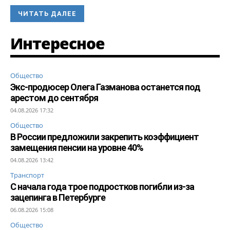
ЧИТАТЬ ДАЛЕЕ
Интересное
Общество
Экс-продюсер Олега Газманова останется под
арестом до сентября
04.08.2026 17:32
Общество
В России предложили закрепить коэффициент
замещения пенсии на уровне 40%
04.08.2026 13:42
Транспорт
С начала года трое подростков погибли из-за
зацепинга в Петербурге
06.08.2026 15:08
Общество