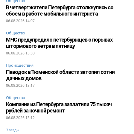
Общество
В четверг жители Петербурга столкнулись со
сбоем в работе мобильного интернета
06.08.2026 14:07
Общество
МЧС предупредило петербуржцев о порывах
штормового ветра в пятницу
06.08.2026 13:50
Происшествия
Паводок в Тюменской области затопил сотни
дачных домов
06.08.2026 13:17
Общество
Компании из Петербурга заплатили 75 тысяч
рублей за ночной ремонт
06.08.2026 13:12
Звезды