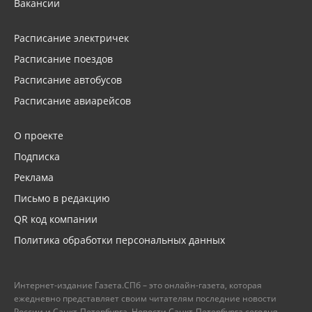
Вакансии
Расписание электричек
Расписание поездов
Расписание автобусов
Расписание авиарейсов
О проекте
Подписка
Реклама
Письмо в редакцию
QR код компании
Политика обработки персональных данных
Интернет-издание Газета.СПб – это онлайн-газета, которая
ежедневно представляет своим читателям последние новости
России и Санкт-Петербурга. Новости Санкт-Петербурга сегодня –