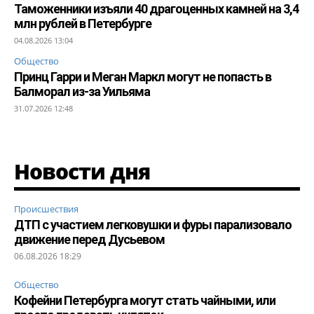
Таможенники изъяли 40 драгоценных камней на 3,4
млн рублей в Петербурге
04.08.2026 13:04
Общество
Принц Гарри и Меган Маркл могут не попасть в
Балморал из-за Уильяма
31.07.2026 12:48
Новости дня
Происшествия
ДТП с участием легковушки и фуры парализовало
движение перед Дусьевом
06.08.2026 18:29
Общество
Кофейни Петербурга могут стать чайными, или