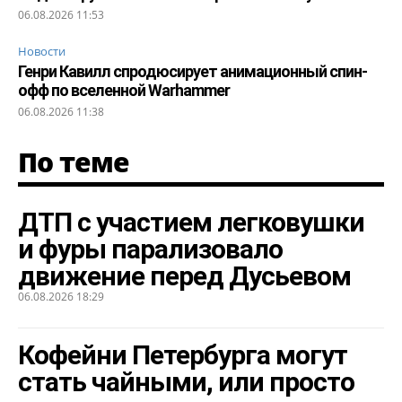
06.08.2026 11:53
Новости
Генри Кавилл спродюсирует анимационный спин-
офф по вселенной Warhammer
06.08.2026 11:38
По теме
ДТП с участием легковушки
и фуры парализовало
движение перед Дусьевом
06.08.2026 18:29
Кофейни Петербурга могут
стать чайными, или просто