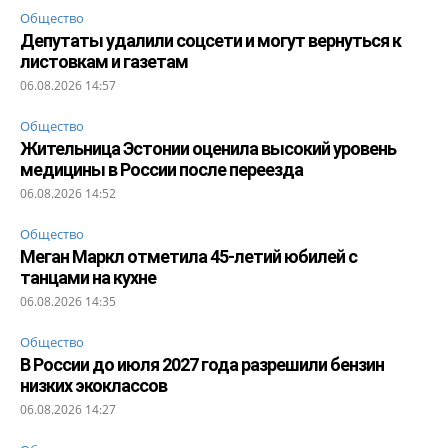
Общество
Депутаты удалили соцсети и могут вернуться к
листовкам и газетам
06.08.2026 14:57
Общество
Жительница Эстонии оценила высокий уровень
медицины в России после переезда
06.08.2026 14:52
Общество
Меган Маркл отметила 45-летий юбилей с
танцами на кухне
06.08.2026 14:35
Общество
В России до июля 2027 года разрешили бензин
низких экоклассов
06.08.2026 14:27