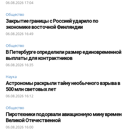
06.08.2026 17:04
Общество
Закрытие границы с Россией ударило по
экономике восточной Финляндии
06.08.2026 16:49
Общество
В Петербурге определили размер единовременной
выплаты для контрактников
06.08.2026 16:35
Наука
Астрономы раскрыли тайну необычного взрыва в
500 млн световых лет
06.08.2026 16:12
Общество
Пиротехники подорвали авиационную мину времен
Великой Отечественной
06.08.2026 16:00