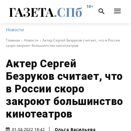
18+
Новости
Главная
Новости
Актер Сергей Безруков считает, что в России
скоро закроют большинство кинотеатров
Актер Сергей
Безруков считает, что
в России скоро
закроют большинство
кинотеатров
Ольга Васильева
01.04.2022 18:42