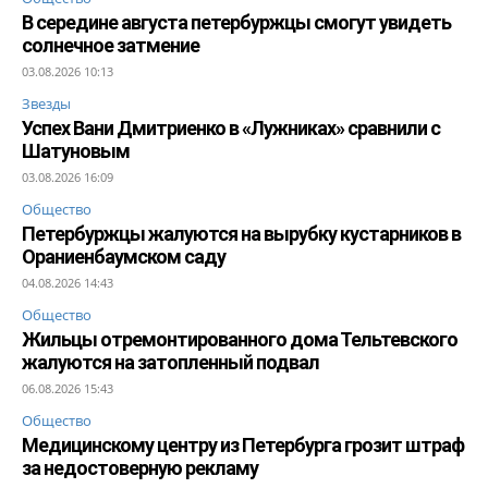
В середине августа петербуржцы смогут увидеть
солнечное затмение
03.08.2026 10:13
Звезды
Успех Вани Дмитриенко в «Лужниках» сравнили с
Шатуновым
03.08.2026 16:09
Общество
Петербуржцы жалуются на вырубку кустарников в
Ораниенбаумском саду
04.08.2026 14:43
Общество
Жильцы отремонтированного дома Тельтевского
жалуются на затопленный подвал
06.08.2026 15:43
Общество
Медицинскому центру из Петербурга грозит штраф
за недостоверную рекламу