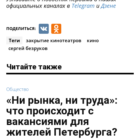
официальных каналах в
Telegram
и
Дзене
VK
Odnoklassniki
ПОДЕЛИТЬСЯ:
Теги
закрытие кинотеатров
кино
сергей безруков
Читайте также
Общество
«Ни рынка, ни труда»:
что происходит с
вакансиями для
жителей Петербурга?