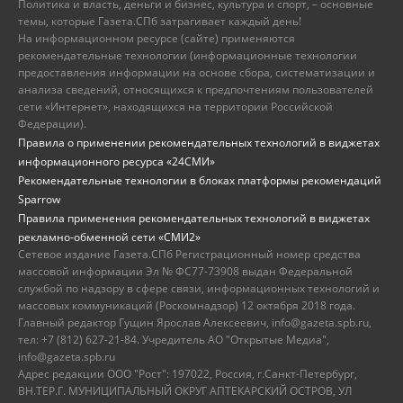
Политика и власть, деньги и бизнес, культура и спорт, – основные
темы, которые Газета.СПб затрагивает каждый день!
На информационном ресурсе (сайте) применяются
рекомендательные технологии (информационные технологии
предоставления информации на основе сбора, систематизации и
анализа сведений, относящихся к предпочтениям пользователей
сети «Интернет», находящихся на территории Российской
Федерации).
Правила о применении рекомендательных технологий в виджетах
информационного ресурса «24СМИ»
Рекомендательные технологии в блоках платформы рекомендаций
Sparrow
Правила применения рекомендательных технологий в виджетах
рекламно-обменной сети «СМИ2»
Сетевое издание Газета.СПб Регистрационный номер средства
массовой информации Эл № ФС77-73908 выдан Федеральной
службой по надзору в сфере связи, информационных технологий и
массовых коммуникаций (Роскомнадзор) 12 октября 2018 года.
Главный редактор Гущин Ярослав Алексеевич, info@gazeta.spb.ru,
тел: +7 (812) 627-21-84. Учредитель АО "Открытые Медиа",
info@gazeta.spb.ru
Адрес редакции ООО "Рост": 197022, Россия, г.Санкт-Петербург,
ВН.ТЕР.Г. МУНИЦИПАЛЬНЫЙ ОКРУГ АПТЕКАРСКИЙ ОСТРОВ, УЛ