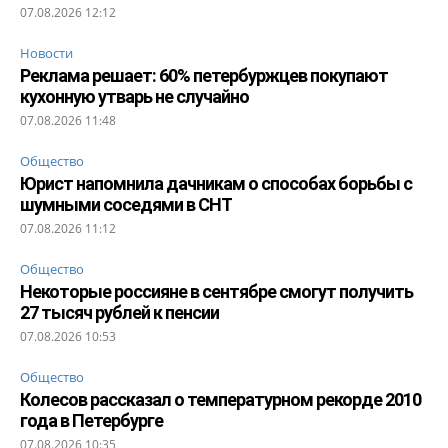
07.08.2026 12:12
Новости
Реклама решает: 60% петербуржцев покупают
кухонную утварь не случайно
07.08.2026 11:48
Общество
Юрист напомнила дачникам о способах борьбы с
шумными соседями в СНТ
07.08.2026 11:12
Общество
Некоторые россияне в сентябре смогут получить
27 тысяч рублей к пенсии
07.08.2026 10:53
Общество
Колесов рассказал о температурном рекорде 2010
года в Петербурге
07.08.2026 10:35