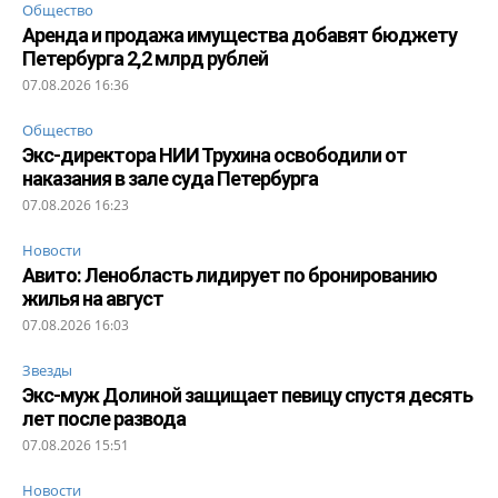
Общество
Аренда и продажа имущества добавят бюджету
Петербурга 2,2 млрд рублей
07.08.2026 16:36
Общество
Экс-директора НИИ Трухина освободили от
наказания в зале суда Петербурга
07.08.2026 16:23
Новости
Авито: Ленобласть лидирует по бронированию
жилья на август
07.08.2026 16:03
Звезды
Экс-муж Долиной защищает певицу спустя десять
лет после развода
07.08.2026 15:51
Новости