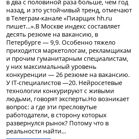
в два с половиной раза больше, чем год
назад, и это устойчивый тренд, отмечают
в Телеграм-канале «Пиарщик hh.ru
пишет…».В Москве индекс составляет
десять резюме на вакансию, в
Петербурге — 9,9. Особенно тяжело
приходится маркетологам, рекламщикам
и прочим гуманитарным специалистам,
у них максимальный уровень
конкуренции — 26 резюме на вакансию.
У IT-специалистов —20. Нейросетевые
технологии конкурируют с живыми
людьми, говорят эксперты.Но возникает
вопрос: а где эти пресловутые
работодатели, в сторону которых
развернулся рынок? Потому что в
реальности найти...