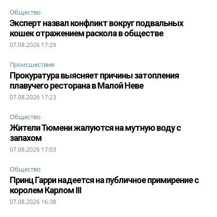
Общество
Эксперт назвал конфликт вокруг подвальных
кошек отражением раскола в обществе
07.08.2026 17:29
Происшествия
Прокуратура выясняет причины затопления
плавучего ресторана в Малой Неве
07.08.2026 17:23
Общество
Жители Тюмени жалуются на мутную воду с
запахом
07.08.2026 17:03
Общество
Принц Гарри надеется на публичное примирение с
королем Карлом III
07.08.2026 16:38