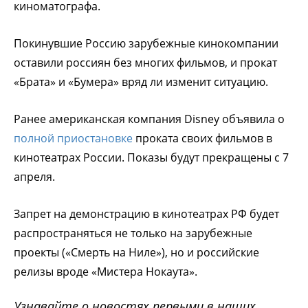
киноматографа.
Покинувшие Россию зарубежные кинокомпании
оставили россиян без многих фильмов, и прокат
«Брата» и «Бумера» вряд ли изменит ситуацию.
Ранее американская компания Disney объявила о
полной приостановке
проката своих фильмов в
кинотеатрах России. Показы будут прекращены с 7
апреля.
Запрет на демонстрацию в кинотеатрах РФ будет
распространяться не только на зарубежные
проекты («Смерть на Ниле»), но и российские
релизы вроде «Мистера Нокаута».
Узнавайте о новостях первыми в наших