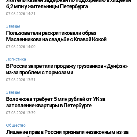
6,2 млн у жительницы Петербурга
07.08.2026 14:21
Звезды
Пользователи раскритиковали образ
Масленникова на свадьбе с Клавой Кокой
07.08.2026 14:00
Логистика
В России запретили продажу грузовиков «Дунфэн»
из-за проблем с тормозами
07.08.2026 13:51
Звезды
Волочкова требует 5 млн рублей от УК за
затопление квартиры в Петербурге
07.08.2026 13:39
Общество
Лишение прав в России признали незаконным из-за