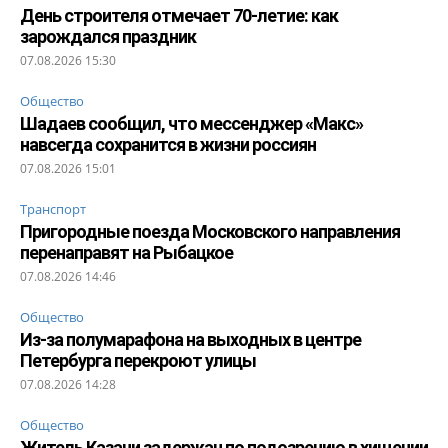
День строителя отмечает 70-летие: как
зарождался праздник
07.08.2026 15:30
Общество
Шадаев сообщил, что мессенджер «Макс»
навсегда сохранится в жизни россиян
07.08.2026 15:01
Транспорт
Пригородные поезда Московского направления
перенаправят на Рыбацкое
07.08.2026 14:46
Общество
Из-за полумарафона на выходных в центре
Петербурга перекроют улицы
07.08.2026 14:28
Общество
Житель Казани задержан по подозрению в хищении