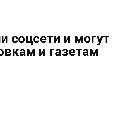
и соцсети и могут
овкам и газетам