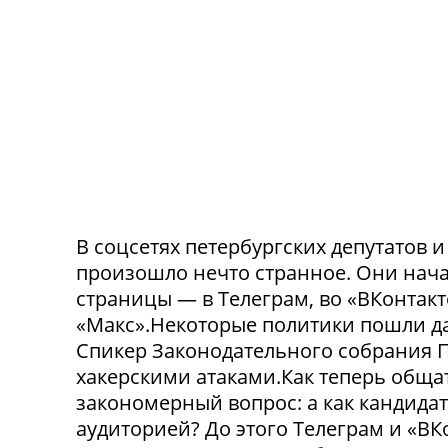
В соцсетях петербургских депутатов 
произошло нечто странное. Они нача
страницы — в Телеграм, во «ВКонтак
«Макс».Некоторые политики пошли да
Спикер Законодательного собрания П
хакерскими атаками.Как теперь обща
закономерный вопрос: а как кандида
аудиторией? До этого Телеграм и «В