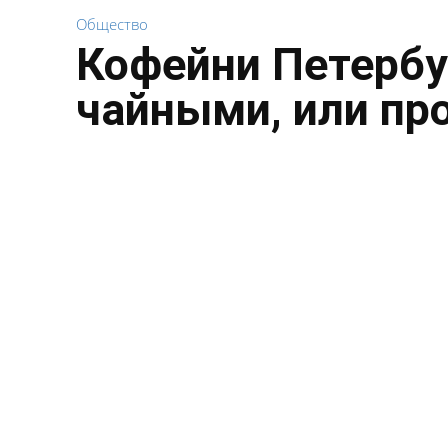
Общество
Кофейни Петербу
чайными, или пр