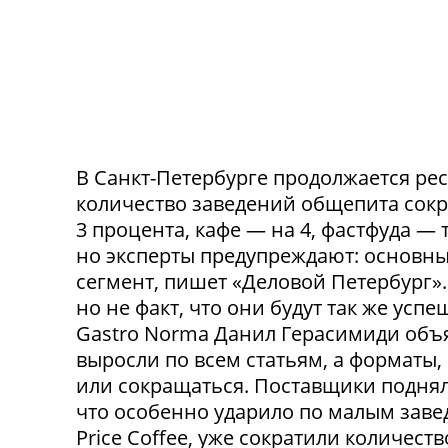
В Санкт-Петербурге продолжается ре
количество заведений общепита сокр
3 процента, кафе — на 4, фастфуда — 
но эксперты предупреждают: основн
сегмент, пишет «Деловой Петербург»
но не факт, что они будут так же ус
Gastro Norma Данил Герасимиди объя
выросли по всем статьям, а форматы,
или сокращаться. Поставщики поднял
что особенно ударило по малым заведе
Price Coffee, уже сократили количество