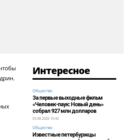
Интересное
 чтобы
удрин.
Общество
За первые выходные фильм
«Человек-паук: Новый день»
ных
собрал 927 млн долларов
03.08.2026 16:42
Общество
Известные петербуржцы