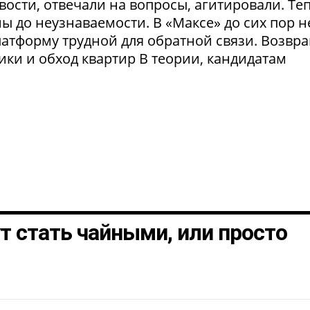
ости, отвечали на вопросы, агитировали. Те
 до неузнаваемости. В «Максе» до сих пор н
латформу трудной для обратной связи. Возвр
рики и обход квартир В теории, кандидатам
т стать чайными, или просто