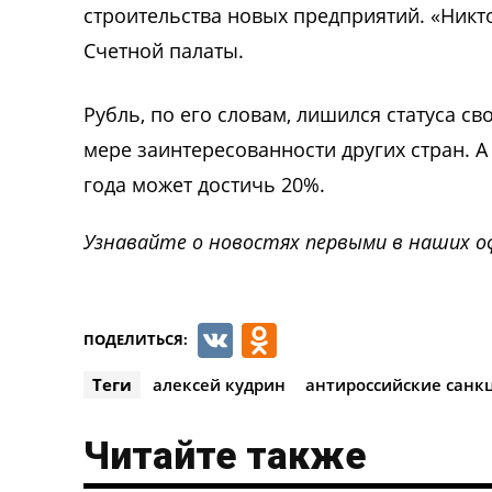
строительства новых предприятий. «Никт
Счетной палаты.
Рубль, по его словам, лишился статуса с
мере заинтересованности других стран. А
года может достичь 20%.
Узнавайте о новостях первыми в наших о
VK
Odnoklassnik
ПОДЕЛИТЬСЯ:
Теги
алексей кудрин
антироссийские санк
Читайте также