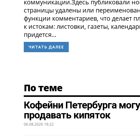
коммуникации.Здесь публиковали нов
страницы удалены или переименованы
функции комментариев, что делает п
к истокам: листовки, газеты, календа
придется...
ЧИТАТЬ ДАЛЕЕ
По теме
Кофейни Петербурга могу
продавать кипяток
06.08.2026 18:22