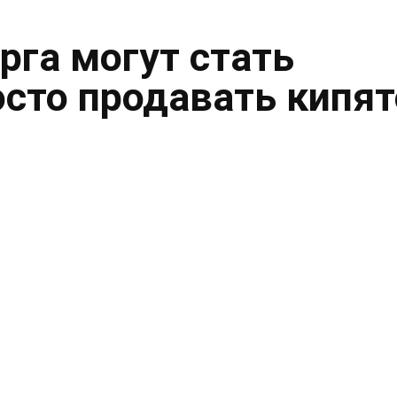
рга могут стать
осто продавать кипя