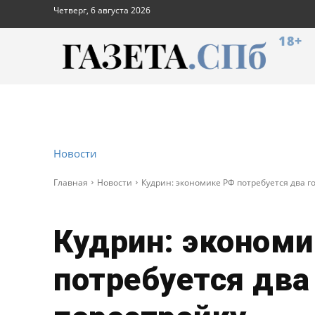
Четверг, 6 августа 2026
18+
Новости
Главная
Новости
Кудрин: экономике РФ потребуется два г
Кудрин: эконом
потребуется два