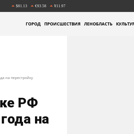
$81.13
€93.58
¥11.97
ГОРОД
ПРОИСШЕСТВИЯ
ЛЕНОБЛАСТЬ
КУЛЬТУ
ода на перестройку
ике РФ
 года на