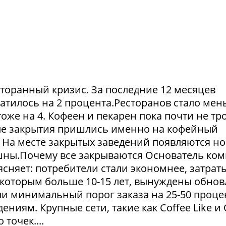
сторанный кризис. За последние 12 месяцев
атилось на 2 процента.Ресторанов стало мен
тоже на 4. Кофеен и пекарен пока почти не тр
ые закрытия пришлись именно на кофейный
. На месте закрытых заведений появляются но
пешны.Почему все закрываются Основатель ко
сняет: потребители стали экономнее, затрат
 которым больше 10-15 лет, вынуждены обнов
и минимальный порог заказа на 25-50 проце
ниям. Крупные сети, такие как Coffee Like и
 точек....