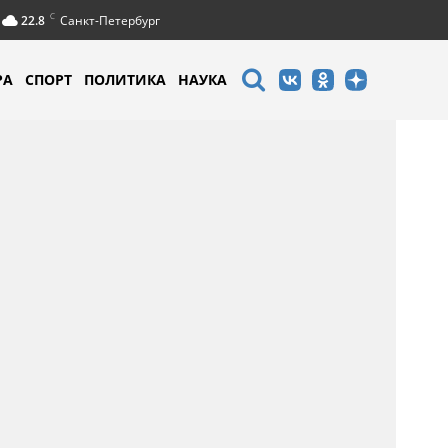
C
22.8
Санкт-Петербург
РА
СПОРТ
ПОЛИТИКА
НАУКА