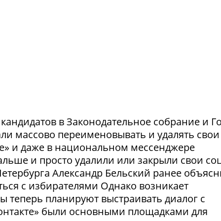
и кандидатов в Законодательное собрание и Г
ли массово переименовывать и удалять свои
те» и даже в национальном мессенджере
льше и просто удалили или закрыли свои соц
етербурга Александр Бельский ранее объясн
ться с избирателями Однако возникает
ты теперь планируют выстраивать диалог с
Контакте» были основными площадками для