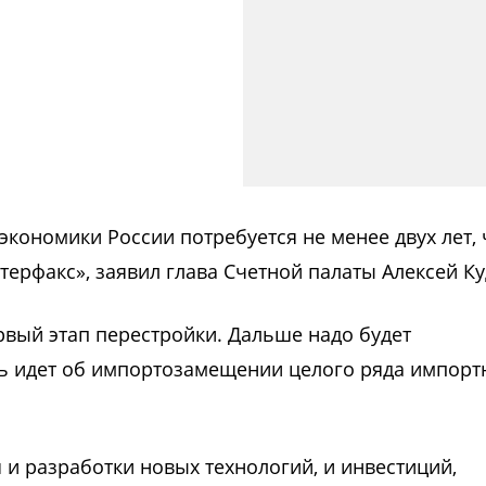
экономики России потребуется не менее двух лет,
нтерфакс», заявил глава Счетной палаты Алексей К
ервый этап перестройки. Дальше надо будет
чь идет об импортозамещении целого ряда импорт
я и разработки новых технологий, и инвестиций,