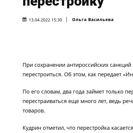
перестройку
Ольга Васильева
13.04.2022 15:30
При сохранении антироссийских санкций 
перестроиться. Об этом, как передает «И
По его словам, два года займет только п
перестраиваться еще много лет, ведь ре
товаров.
Кудрин отметил, что перестройка касаетс