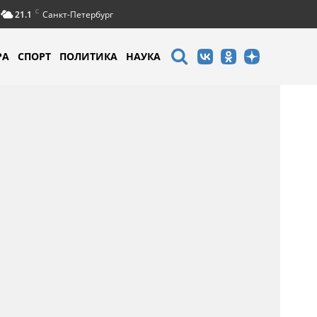
C
21.1
Санкт-Петербург
РА
СПОРТ
ПОЛИТИКА
НАУКА