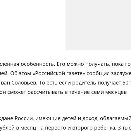
еленная особенность. Его можно получать, пока г
блей. Об этом «Российской газете» сообщил заслу
ван Соловьев. То есть если родитель получает 50 
 он сможет рассчитывать в течение семи месяцев
аждане России, имеющие детей и доход, облагаем
ублей в месяц на первого и второго ребенка, 3 тыс