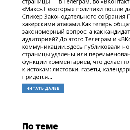
страницы — в Телеграм, во «ВКонтак
«Макс».Некоторые политики пошли да
Спикер Законодательного собрания П
хакерскими атаками.Как теперь обща
закономерный вопрос: а как кандида
аудиторией? До этого Телеграм и «В
коммуникации.Здесь публиковали нов
страницы удалены или переименованы
функции комментариев, что делает п
к истокам: листовки, газеты, календа
придется...
ЧИТАТЬ ДАЛЕЕ
По теме