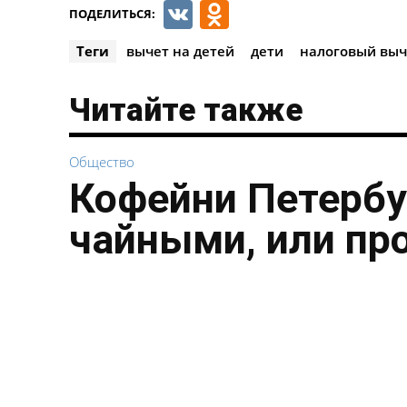
VK
Odnoklassnik
ПОДЕЛИТЬСЯ:
Теги
вычет на детей
дети
налоговый выч
Читайте также
Общество
Кофейни Петербу
чайными, или пр