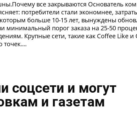
пешны.Почему все закрываются Основатель ко
сняет: потребители стали экономнее, затрат
 которым больше 10-15 лет, вынуждены обнов
и минимальный порог заказа на 25-50 проце
ниям. Крупные сети, такие как Coffee Like и
 точек....
и соцсети и могут
овкам и газетам