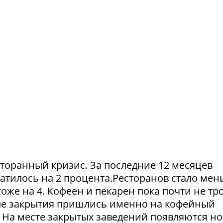
сторанный кризис. За последние 12 месяцев
атилось на 2 процента.Ресторанов стало мен
тоже на 4. Кофеен и пекарен пока почти не тр
ые закрытия пришлись именно на кофейный
. На месте закрытых заведений появляются но