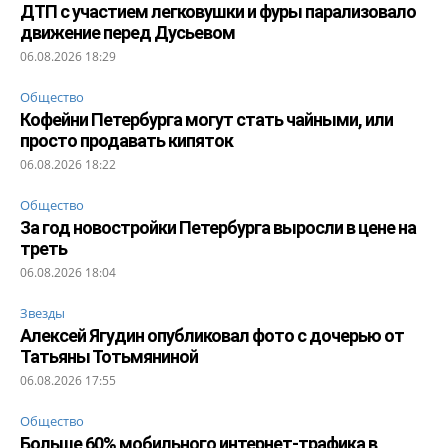
ДТП с участием легковушки и фуры парализовало
движение перед Дусьевом
06.08.2026 18:29
Общество
Кофейни Петербурга могут стать чайными, или
просто продавать кипяток
06.08.2026 18:22
Общество
За год новостройки Петербурга выросли в цене на
треть
06.08.2026 18:04
Звезды
Алексей Ягудин опубликовал фото с дочерью от
Татьяны Тотьмяниной
06.08.2026 17:55
Общество
Больше 60% мобильного интернет-трафика в