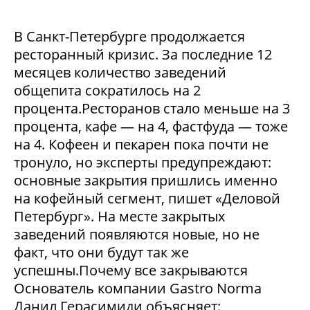
В Санкт-Петербурге продолжается
ресторанный кризис. За последние 12
месяцев количество заведений
общепита сократилось на 2
процента.Ресторанов стало меньше на 3
процента, кафе — на 4, фастфуда — тоже
на 4. Кофеен и пекарен пока почти не
тронуло, но эксперты предупреждают:
основные закрытия пришлись именно
на кофейный сегмент, пишет «Деловой
Петербург». На месте закрытых
заведений появляются новые, но не
факт, что они будут так же
успешны.Почему все закрываются
Основатель компании Gastro Norma
Данил Герасимиди объясняет: