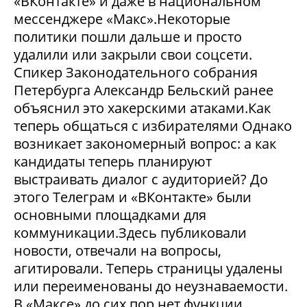
«ВКонтакте» и даже в национальном
мессенджере «Макс».Некоторые
политики пошли дальше и просто
удалили или закрыли свои соцсети.
Спикер Законодательного собрания
Петербурга Александр Бельский ранее
объяснил это хакерскими атаками.Как
теперь общаться с избирателями Однако
возникает закономерный вопрос: а как
кандидаты теперь планируют
выстраивать диалог с аудиторией? До
этого Телеграм и «ВКонтакте» были
основными площадками для
коммуникации.Здесь публиковали
новости, отвечали на вопросы,
агитировали. Теперь страницы удалены
или переименованы до неузнаваемости.
В «Максе» до сих пор нет функции