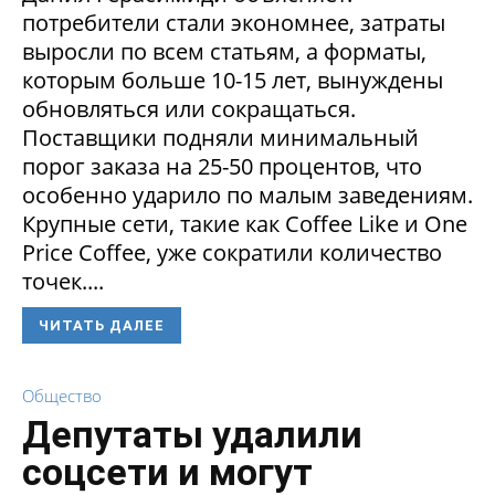
потребители стали экономнее, затраты
выросли по всем статьям, а форматы,
которым больше 10-15 лет, вынуждены
обновляться или сокращаться.
Поставщики подняли минимальный
порог заказа на 25-50 процентов, что
особенно ударило по малым заведениям.
Крупные сети, такие как Coffee Like и One
Price Coffee, уже сократили количество
точек....
ЧИТАТЬ ДАЛЕЕ
Общество
Депутаты удалили
соцсети и могут