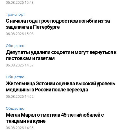
06.08.2026 15:43
Транспорт
С начала года трое подростков погибли из-за
зацепинга в Петербурге
06.08.2026 15:08
Общество
Депутаты удалили соцсети и могут вернуться к
листовкам и газетам
06.08.2026 14:57
Общество
Жительница Эстонии оценила высокий уровень
медицины в России после переезда
06.08.2026 14:52
Общество
Меган Маркл отметила 45-летий юбилей с
танцами на кухне
06.08.2026 14:35