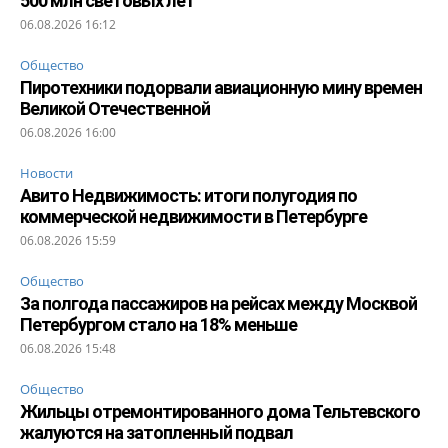
500 млн световых лет
06.08.2026 16:12
Общество
Пиротехники подорвали авиационную мину времен
Великой Отечественной
06.08.2026 16:00
Новости
Авито Недвижимость: итоги полугодия по
коммерческой недвижимости в Петербурге
06.08.2026 15:59
Общество
За полгода пассажиров на рейсах между Москвой
Петербургом стало на 18% меньше
06.08.2026 15:48
Общество
Жильцы отремонтированного дома Тельтевского
жалуются на затопленный подвал