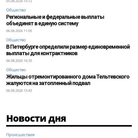
05.08.2026 15:12
Общество
Региональные и федеральные выплаты
объединят в единую систему
06.08.2026 11:05
Общество
В Петербурге определили размер единовременной
выплаты для контрактников
06.08.2026 16:35
Общество
Жильцы отремонтированного дома Тельтевского
жалуются на затопленный подвал
06.08.2026 15:43
Новости дня
Происшествия