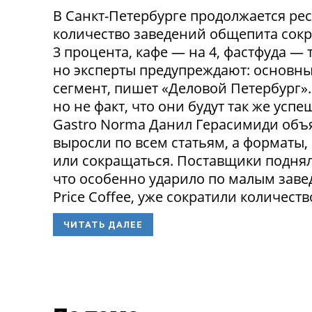
В Санкт-Петербурге продолжается ре
количество заведений общепита сокр
3 процента, кафе — на 4, фастфуда — 
но эксперты предупреждают: основн
сегмент, пишет «Деловой Петербург»
но не факт, что они будут так же ус
Gastro Norma Данил Герасимиди объя
выросли по всем статьям, а форматы,
или сокращаться. Поставщики поднял
что особенно ударило по малым заведе
Price Coffee, уже сократили количество
ЧИТАТЬ ДАЛЕЕ