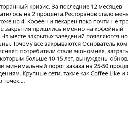
сторанный кризис. За последние 12 месяцев
атилось на 2 процента.Ресторанов стало мен
тоже на 4. Кофеен и пекарен пока почти не тр
ые закрытия пришлись именно на кофейный
. На месте закрытых заведений появляются но
пешны.Почему все закрываются Основатель ко
сняет: потребители стали экономнее, затрат
 которым больше 10-15 лет, вынуждены обнов
и минимальный порог заказа на 25-50 проце
ниям. Крупные сети, такие как Coffee Like и
 точек....