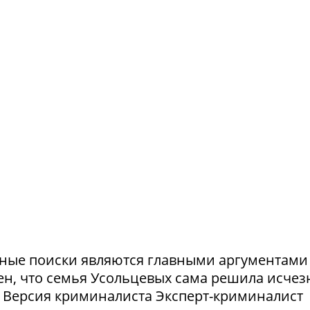
ешные поиски являются главными аргументами
рен, что семья Усольцевых сама решила исчезн
я. Версия криминалиста Эксперт-криминалист