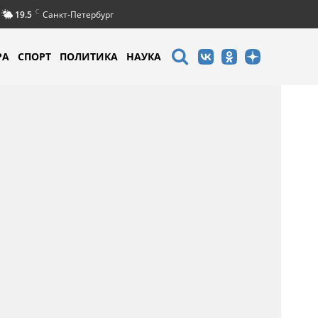
C
19.5
Санкт-Петербург
РА
СПОРТ
ПОЛИТИКА
НАУКА