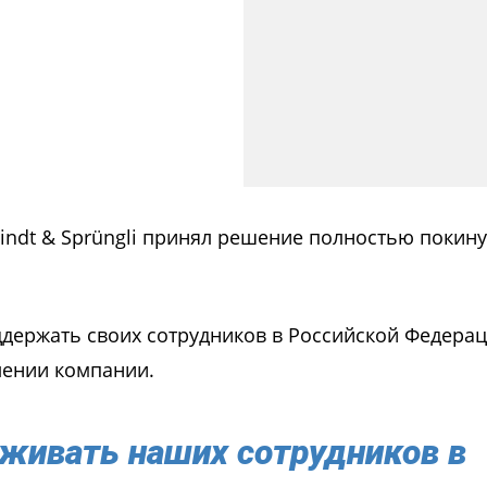
ndt & Sprüngli принял решение полностью покину
держать своих сотрудников в Российской Федерац
лении компании.
живать наших сотрудников в