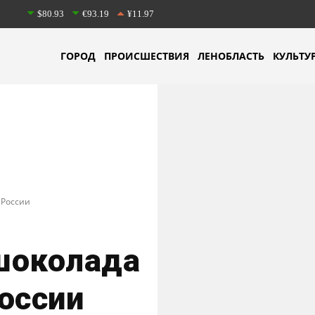
$80.93
€93.19
¥11.97
ГОРОД
ПРОИСШЕСТВИЯ
ЛЕНОБЛАСТЬ
КУЛЬТУ
 России
шоколада
России