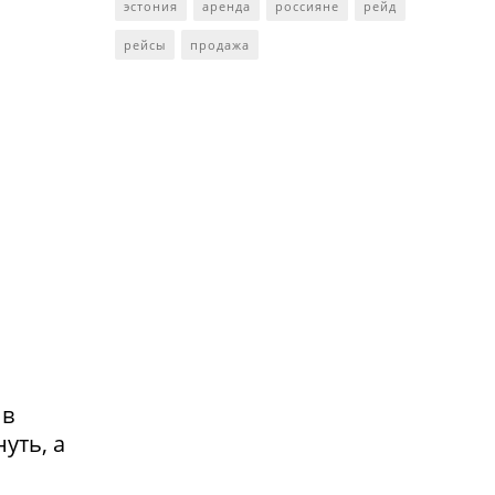
эстония
аренда
россияне
рейд
рейсы
продажа
 в
уть, а