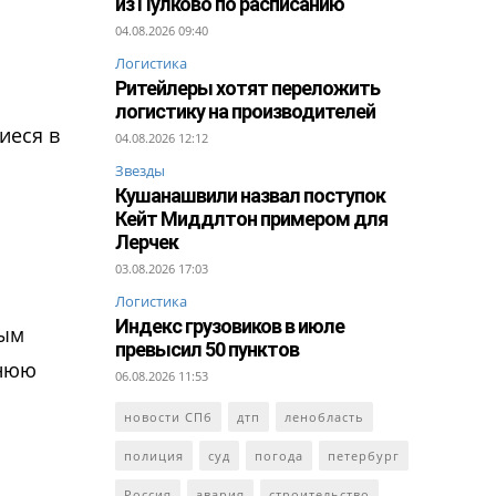
из Пулково по расписанию
04.08.2026 09:40
Логистика
Ритейлеры хотят переложить
логистику на производителей
иеся в
04.08.2026 12:12
Звезды
Кушанашвили назвал поступок
Кейт Миддлтон примером для
Лерчек
03.08.2026 17:03
Логистика
Индекс грузовиков в июле
ным
превысил 50 пунктов
рнюю
06.08.2026 11:53
новости СПб
дтп
ленобласть
полиция
суд
погода
петербург
Россия
авария
строительство