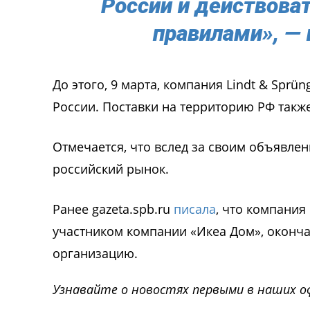
России и действова
правилами», — 
До этого, 9 марта, компания Lindt & Sprü
России. Поставки на территорию РФ такж
Отмечается, что вслед за своим объявлени
российский рынок.
Ранее gazeta.spb.ru
писала
, что компания
участником компании «Икеа Дом», оконч
организацию.
Узнавайте о новостях первыми в наших о