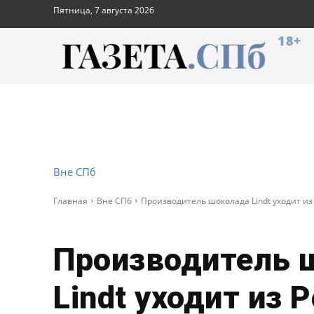
Пятница, 7 августа 2026
18+
Вне СПб
Главная
Вне СПб
Производитель шоколада Lindt уходит из
Производитель 
Lindt уходит из 