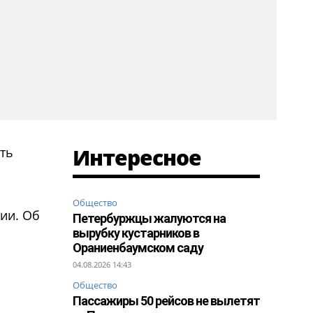
Интересное
ть
Общество
ии. Об
Петербуржцы жалуются на
вырубку кустарников в
Ораниенбаумском саду
04.08.2026 14:43
Общество
Пассажиры 50 рейсов не вылетят