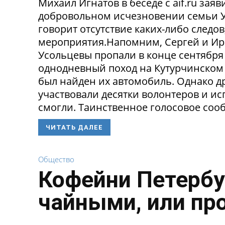
Михаил Игнатов в беседе с aif.ru заяв
добровольном исчезновении семьи Ус
говорит отсутствие каких-либо следо
мероприятия.Напомним, Сергей и Ир
Усольцевы пропали в конце сентября
однодневный поход на Кутурчинском
был найден их автомобиль. Однако др
участвовали десятки волонтеров и ис
смогли. Таинственное голосовое сооб
ЧИТАТЬ ДАЛЕЕ
Общество
Кофейни Петербу
чайными, или пр