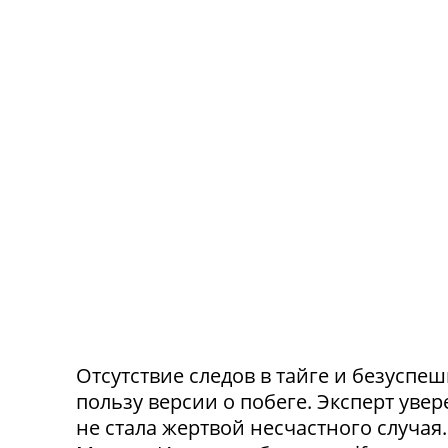
Отсутствие следов в тайге и безусп
пользу версии о побеге. Эксперт уве
не стала жертвой несчастного случа