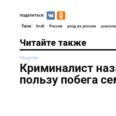
VK
Odnoklassnik
ПОДЕЛИТЬСЯ:
Теги
lindt
Россия
уход из россии
шокола
Читайте также
Общество
Криминалист наз
пользу побега с