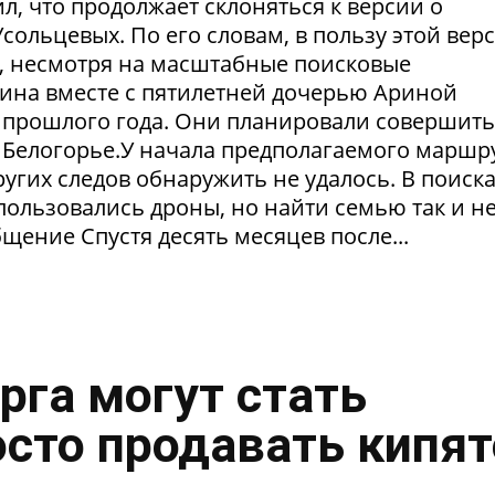
ил, что продолжает склоняться к версии о
ольцевых. По его словам, в пользу этой вер
в, несмотря на масштабные поисковые
ина вместе с пятилетней дочерью Ариной
 прошлого года. Они планировали совершить
 Белогорье.У начала предполагаемого маршр
угих следов обнаружить не удалось. В поиск
пользовались дроны, но найти семью так и н
щение Спустя десять месяцев после...
рга могут стать
осто продавать кипя