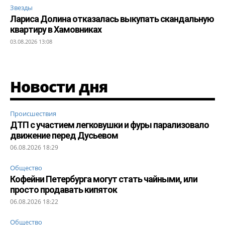
Звезды
Лариса Долина отказалась выкупать скандальную
квартиру в Хамовниках
03.08.2026 13:08
Новости дня
Происшествия
ДТП с участием легковушки и фуры парализовало
движение перед Дусьевом
06.08.2026 18:29
Общество
Кофейни Петербурга могут стать чайными, или
просто продавать кипяток
06.08.2026 18:22
Общество