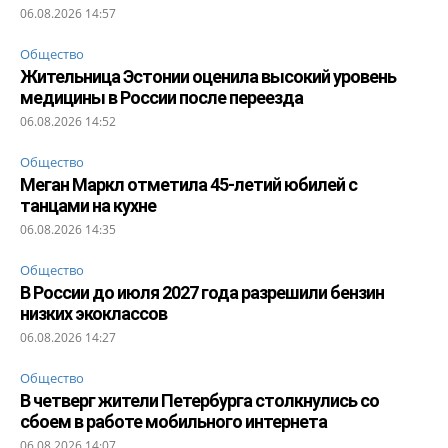
06.08.2026 14:57
Общество
Жительница Эстонии оценила высокий уровень
медицины в России после переезда
06.08.2026 14:52
Общество
Меган Маркл отметила 45-летий юбилей с
танцами на кухне
06.08.2026 14:35
Общество
В России до июля 2027 года разрешили бензин
низких экоклассов
06.08.2026 14:27
Общество
В четверг жители Петербурга столкнулись со
сбоем в работе мобильного интернета
06.08.2026 14:07