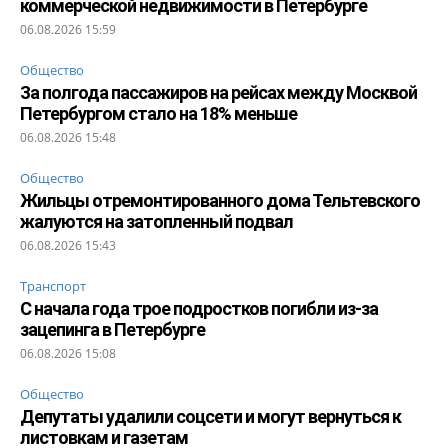
коммерческой недвижимости в Петербурге
06.08.2026 15:59
Общество
За полгода пассажиров на рейсах между Москвой
Петербургом стало на 18% меньше
06.08.2026 15:48
Общество
Жильцы отремонтированного дома Тельтевского
жалуются на затопленный подвал
06.08.2026 15:43
Транспорт
С начала года трое подростков погибли из-за
зацепинга в Петербурге
06.08.2026 15:08
Общество
Депутаты удалили соцсети и могут вернуться к
листовкам и газетам