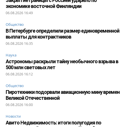
Закрытие границы с Россией ударило по
экономике восточной Финляндии
06.08.2026 16:49
Общество
В Петербурге определили размер единовременной
выплаты для контрактников
06.08.2026 16:35
Наука
Астрономы раскрыли тайну необычного взрыва в
500 млн световых лет
06.08.2026 16:12
Общество
Пиротехники подорвали авиационную мину времен
Великой Отечественной
06.08.2026 16:00
Новости
Авито Недвижимость: итоги полугодия по