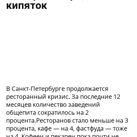
кипяток
В Санкт-Петербурге продолжается
ресторанный кризис. За последние 12
месяцев количество заведений
общепита сократилось на 2
процента.Ресторанов стало меньше на 3
процента, кафе — на 4, фастфуда — тоже
на 4. Кофеен и пекарен пока почти не