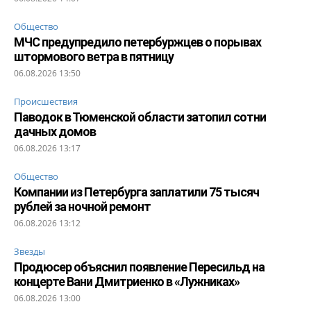
Общество
МЧС предупредило петербуржцев о порывах
штормового ветра в пятницу
06.08.2026 13:50
Происшествия
Паводок в Тюменской области затопил сотни
дачных домов
06.08.2026 13:17
Общество
Компании из Петербурга заплатили 75 тысяч
рублей за ночной ремонт
06.08.2026 13:12
Звезды
Продюсер объяснил появление Пересильд на
концерте Вани Дмитриенко в «Лужниках»
06.08.2026 13:00