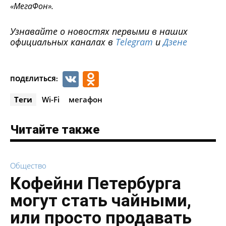
«МегаФон».
Узнавайте о новостях первыми в наших
официальных каналах в
Telegram
и
Дзене
VK
Odnoklassniki
ПОДЕЛИТЬСЯ:
Теги
Wi-Fi
мегафон
Читайте также
Общество
Кофейни Петербурга
могут стать чайными,
или просто продавать