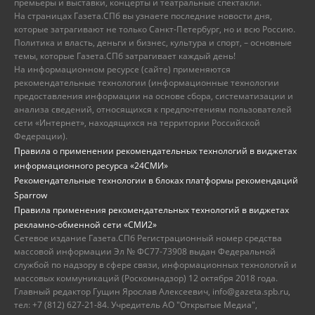
премьеры и выставки, концерты и театральные спектакли.
На страницах Газета.СПб вы узнаете последние новости дня,
которые затрагивают не только Санкт-Петербург, но и всю Россию.
Политика и власть, деньги и бизнес, культура и спорт, – основные
темы, которые Газета.СПб затрагивает каждый день!
На информационном ресурсе (сайте) применяются
рекомендательные технологии (информационные технологии
предоставления информации на основе сбора, систематизации и
анализа сведений, относящихся к предпочтениям пользователей
сети «Интернет», находящихся на территории Российской
Федерации).
Правила о применении рекомендательных технологий в виджетах
информационного ресурса «24СМИ»
Рекомендательные технологии в блоках платформы рекомендаций
Sparrow
Правила применения рекомендательных технологий в виджетах
рекламно-обменной сети «СМИ2»
Сетевое издание Газета.СПб Регистрационный номер средства
массовой информации Эл № ФС77-73908 выдан Федеральной
службой по надзору в сфере связи, информационных технологий и
массовых коммуникаций (Роскомнадзор) 12 октября 2018 года.
Главный редактор Гущин Ярослав Алексеевич, info@gazeta.spb.ru,
тел: +7 (812) 627-21-84. Учредитель АО "Открытые Медиа",