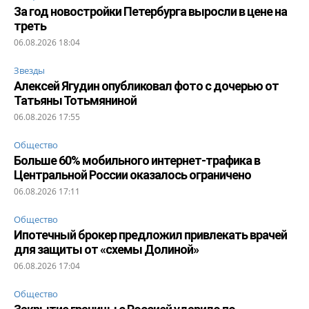
За год новостройки Петербурга выросли в цене на
треть
06.08.2026 18:04
Звезды
Алексей Ягудин опубликовал фото с дочерью от
Татьяны Тотьмяниной
06.08.2026 17:55
Общество
Больше 60% мобильного интернет-трафика в
Центральной России оказалось ограничено
06.08.2026 17:11
Общество
Ипотечный брокер предложил привлекать врачей
для защиты от «схемы Долиной»
06.08.2026 17:04
Общество