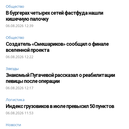
Общество
В бургерах четырех сетей фастфуда нашли
кишечную палочку
06.08.2026 12:39
Общество
Создатель «Смешариков» сообщил о финале
вселенной проекта
06.08.2026 12:22
Звезды
Знакомый Пугачевой рассказал о реабилитации
певицы после операции
06.08.2026 12:17
Логистика
Индекс грузовиков в июле превысил 50 пунктов
06.08.2026 11:53
Новости