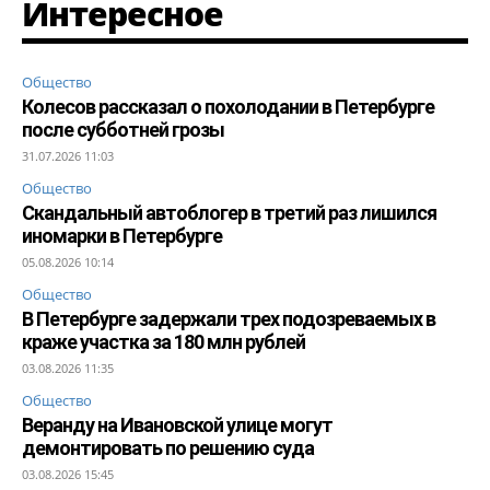
Интересное
Общество
Колесов рассказал о похолодании в Петербурге
после субботней грозы
31.07.2026 11:03
Общество
Скандальный автоблогер в третий раз лишился
иномарки в Петербурге
05.08.2026 10:14
Общество
В Петербурге задержали трех подозреваемых в
краже участка за 180 млн рублей
03.08.2026 11:35
Общество
Веранду на Ивановской улице могут
демонтировать по решению суда
03.08.2026 15:45