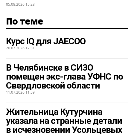
05.08.2026 15:28
По теме
Курс IQ для JAECOO
20.07.2026 17:31
В Челябинске в СИЗО
помещен экс-глава УФНС по
Свердловской области
11.07.2026 11:59
Жительница Кутурчина
указала на странные детали
в исчезновении Усольцевых