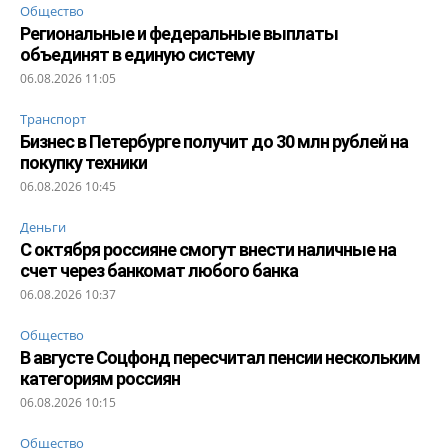
Общество
Региональные и федеральные выплаты
объединят в единую систему
06.08.2026 11:05
Транспорт
Бизнес в Петербурге получит до 30 млн рублей на
покупку техники
06.08.2026 10:45
Деньги
С октября россияне смогут внести наличные на
счет через банкомат любого банка
06.08.2026 10:37
Общество
В августе Соцфонд пересчитал пенсии нескольким
категориям россиян
06.08.2026 10:15
Общество