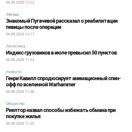
06.08.2026 12:22
Звезды
Знакомый Пугачевой рассказал о реабилитации
певицы после операции
06.08.2026 12:17
Логистика
Индекс грузовиков в июле превысил 50 пунктов
06.08.2026 11:53
Новости
Генри Кавилл спродюсирует анимационный спин-
офф по вселенной Warhammer
06.08.2026 11:38
Общество
Риелтор назвал способы избежать обмана при
покупке жилья
06.08.2026 11:20