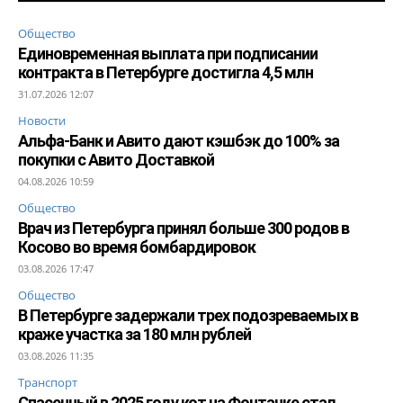
Общество
Единовременная выплата при подписании
контракта в Петербурге достигла 4,5 млн
31.07.2026 12:07
Новости
Альфа-Банк и Авито дают кэшбэк до 100% за
покупки с Авито Доставкой
04.08.2026 10:59
Общество
Врач из Петербурга принял больше 300 родов в
Косово во время бомбардировок
03.08.2026 17:47
Общество
В Петербурге задержали трех подозреваемых в
краже участка за 180 млн рублей
03.08.2026 11:35
Транспорт
Спасенный в 2025 году кот на Фонтанке стал