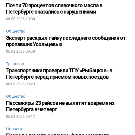
Почти 70 процентов сливочного масла в
Петербурге оказались с нарушениями
06.08.2026 10:00
Общество
Эксперт раскрыл тайну последнего сообщения от
пропавших Усольцевых
06.08.2026 09:50
Транспорт
Транспортники проверили ТПУ «Рыбацкое» в
Петербурге перед приемом новых поездов
06.08.2026 09:23
Общество
Пассажиры 23 рейсов не вылетят вовремя из
Петербурга в четверг
06.08.2026 09:17
Новости