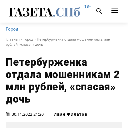
18+
Город
Главная
Город
Петербурженка отдала мошенникам 2 млн
рублей, «спасая» дочь
Петербурженка
отдала мошенникам 2
млн рублей, «спасая»
дочь
Иван Филатов
30.11.2022 21:20