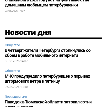
домашним любимцем петербурженки
03.08.2026 14:07
Новости дня
Общество
В четверг жители Петербурга столкнулись со
сбоем в работе мобильного интернета
06.08.2026 14:07
Общество
МЧС предупредило петербуржцев о порывах
штормового ветра в пятницу
06.08.2026 13:50
Происшествия
Паводок в Тюменской области затопил сотни
дачных домов