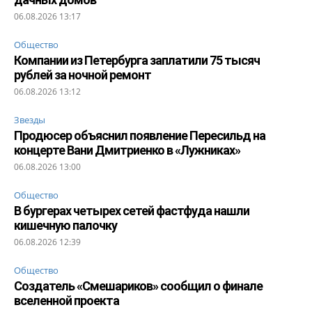
06.08.2026 13:17
Общество
Компании из Петербурга заплатили 75 тысяч
рублей за ночной ремонт
06.08.2026 13:12
Звезды
Продюсер объяснил появление Пересильд на
концерте Вани Дмитриенко в «Лужниках»
06.08.2026 13:00
Общество
В бургерах четырех сетей фастфуда нашли
кишечную палочку
06.08.2026 12:39
Общество
Создатель «Смешариков» сообщил о финале
вселенной проекта