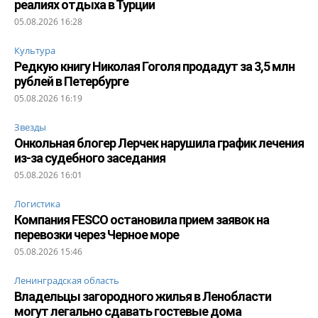
реалиях отдыха в Турции
05.08.2026 16:28
Культура
Редкую книгу Николая Гоголя продадут за 3,5 млн
рублей в Петербурге
05.08.2026 16:19
Звезды
Онкольная блогер Лерчек нарушила график лечения
из-за судебного заседания
05.08.2026 16:01
Логистика
Компания FESCO остановила прием заявок на
перевозки через Черное море
05.08.2026 15:46
Ленинградская область
Владельцы загородного жилья в Ленобласти
могут легально сдавать гостевые дома