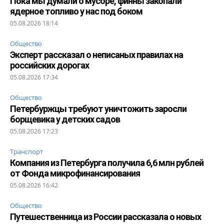
Пока мы думали о мусоре, финны закопали
ядерное топливо у нас под боком
05.08.2026 18:14
Общество
Эксперт рассказал о неписаных правилах на
российских дорогах
05.08.2026 17:34
Общество
Петербуржцы требуют уничтожить заросли
борщевика у детских садов
05.08.2026 17:23
Транспорт
Компания из Петербурга получила 6,6 млн рублей
от Фонда микрофинансирования
05.08.2026 16:42
Общество
Путешественница из России рассказала о новых