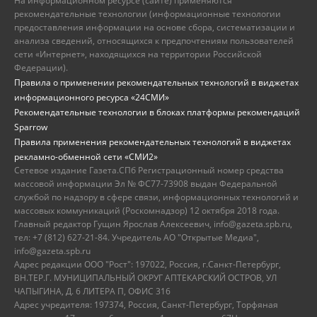
На информационном ресурсе (сайте) применяются
рекомендательные технологии (информационные технологии
предоставления информации на основе сбора, систематизации и
анализа сведений, относящихся к предпочтениям пользователей
сети «Интернет», находящихся на территории Российской
Федерации).
Правила о применении рекомендательных технологий в виджетах
информационного ресурса «24СМИ»
Рекомендательные технологии в блоках платформы рекомендаций
Sparrow
Правила применения рекомендательных технологий в виджетах
рекламно-обменной сети «СМИ2»
Сетевое издание Газета.СПб Регистрационный номер средства
массовой информации Эл № ФС77-73908 выдан Федеральной
службой по надзору в сфере связи, информационных технологий и
массовых коммуникаций (Роскомнадзор) 12 октября 2018 года.
Главный редактор Гущин Ярослав Алексеевич, info@gazeta.spb.ru,
тел: +7 (812) 627-21-84. Учредитель АО "Открытые Медиа",
info@gazeta.spb.ru
Адрес редакции ООО "Рост": 197022, Россия, г.Санкт-Петербург,
ВН.ТЕР.Г. МУНИЦИПАЛЬНЫЙ ОКРУГ АПТЕКАРСКИЙ ОСТРОВ, УЛ
ЧАПЫГИНА, Д. 6 ЛИТЕРА П, ОФИС 316
Адрес учредителя: 197374, Россия, Санкт-Петербург, Торфяная