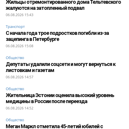
Жильцы отремонтированного дома Тельтевского
жалуются на затопленный подвал
06.08.2026 15:43
Транспорт
С начала года трое подростков погибли из-за
зацепинга в Петербурге
06.08.2026 15:08
Общество
Депутаты удалили соцсети и могут вернуться к
листовкам и газетам
06.08.2026 14:57
Общество
Жительница Эстонии оценила высокий уровень
медицины в России после переезда
06.08.2026 14:52
Общество
Меган Маркл отметила 45-летий юбилей с