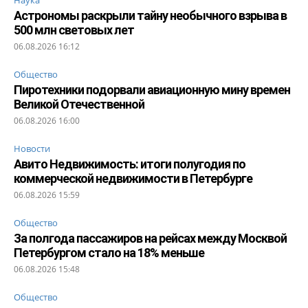
Астрономы раскрыли тайну необычного взрыва в
500 млн световых лет
06.08.2026 16:12
Общество
Пиротехники подорвали авиационную мину времен
Великой Отечественной
06.08.2026 16:00
Новости
Авито Недвижимость: итоги полугодия по
коммерческой недвижимости в Петербурге
06.08.2026 15:59
Общество
За полгода пассажиров на рейсах между Москвой
Петербургом стало на 18% меньше
06.08.2026 15:48
Общество