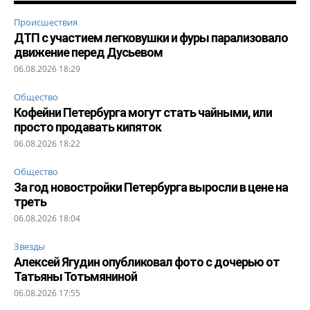
Происшествия
ДТП с участием легковушки и фуры парализовало
движение перед Дусьевом
06.08.2026 18:29
Общество
Кофейни Петербурга могут стать чайными, или
просто продавать кипяток
06.08.2026 18:22
Общество
За год новостройки Петербурга выросли в цене на
треть
06.08.2026 18:04
Звезды
Алексей Ягудин опубликовал фото с дочерью от
Татьяны Тотьмяниной
06.08.2026 17:55