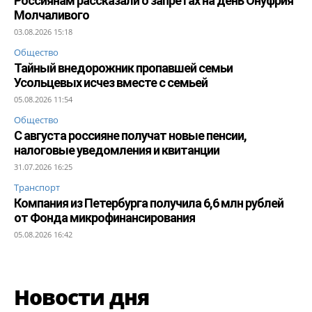
Россиянам рассказали о запретах на день Онуфрия
Молчаливого
03.08.2026 15:18
Общество
Тайный внедорожник пропавшей семьи
Усольцевых исчез вместе с семьей
05.08.2026 11:54
Общество
С августа россияне получат новые пенсии,
налоговые уведомления и квитанции
31.07.2026 16:25
Транспорт
Компания из Петербурга получила 6,6 млн рублей
от Фонда микрофинансирования
05.08.2026 16:42
Новости дня