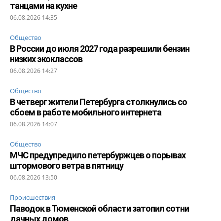
танцами на кухне
06.08.2026 14:35
Общество
В России до июля 2027 года разрешили бензин
низких экоклассов
06.08.2026 14:27
Общество
В четверг жители Петербурга столкнулись со
сбоем в работе мобильного интернета
06.08.2026 14:07
Общество
МЧС предупредило петербуржцев о порывах
штормового ветра в пятницу
06.08.2026 13:50
Происшествия
Паводок в Тюменской области затопил сотни
дачных домов