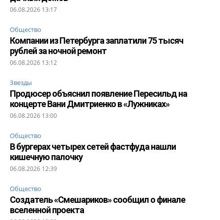
06.08.2026 13:17
Общество
Компании из Петербурга заплатили 75 тысяч
рублей за ночной ремонт
06.08.2026 13:12
Звезды
Продюсер объяснил появление Пересильд на
концерте Вани Дмитриенко в «Лужниках»
06.08.2026 13:00
Общество
В бургерах четырех сетей фастфуда нашли
кишечную палочку
06.08.2026 12:39
Общество
Создатель «Смешариков» сообщил о финале
вселенной проекта