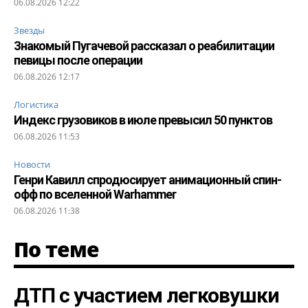
06.08.2026 12:22
Звезды
Знакомый Пугачевой рассказал о реабилитации
певицы после операции
06.08.2026 12:17
Логистика
Индекс грузовиков в июле превысил 50 пунктов
06.08.2026 11:53
Новости
Генри Кавилл спродюсирует анимационный спин-
офф по вселенной Warhammer
06.08.2026 11:38
По теме
ДТП с участием легковушки