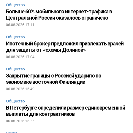
Общество
Больше 60% мобильного интернет-трафика в
Центральной России оказалось ограничено
06.08.2026 17:11
Общество
Ипотечный брокер предложил привлекать врачей
для защиты от «схемы Долиной»
06.08.2026 17:04
Общество
Закрытие границы с Россией ударило по
экономике восточной Финляндии
06.08.2026 16:49
Общество
В Петербурге определили размер единовременной
выплаты для контрактников
06.08.2026 16:35
Наука