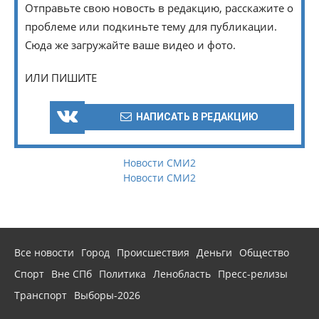
Отправьте свою новость в редакцию, расскажите о
проблеме или подкиньте тему для публикации.
Сюда же загружайте ваше видео и фото.
ИЛИ ПИШИТЕ
НАПИСАТЬ В РЕДАКЦИЮ
Новости СМИ2
Новости СМИ2
Все новости
Город
Происшествия
Деньги
Общество
Спорт
Вне СПб
Политика
Ленобласть
Пресс-релизы
Транспорт
Выборы-2026