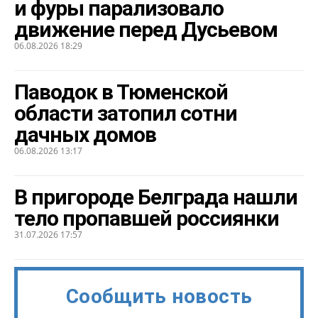
и фуры парализовало
движение перед Дусьевом
06.08.2026 18:29
Паводок в Тюменской
области затопил сотни
дачных домов
06.08.2026 13:17
В пригороде Белграда нашли
тело пропавшей россиянки
31.07.2026 17:57
Сообщить новость