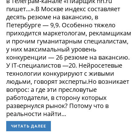
в Телеграм-канале «Пиарщик hh.ru
пишет…».В Москве индекс составляет
десять резюме на вакансию, в
Петербурге — 9,9. Особенно тяжело
приходится маркетологам, рекламщикам
и прочим гуманитарным специалистам,
у них максимальный уровень
конкуренции — 26 резюме на вакансию.
У IT-специалистов —20. Нейросетевые
технологии конкурируют с живыми
людьми, говорят эксперты.Но возникает
вопрос: а где эти пресловутые
работодатели, в сторону которых
развернулся рынок? Потому что в
реальности найти...
ЧИТАТЬ ДАЛЕЕ