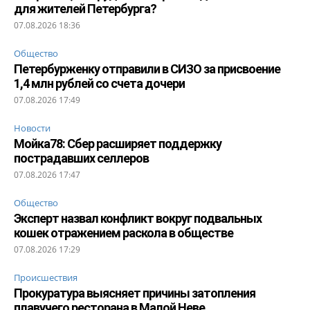
для жителей Петербурга?
07.08.2026 18:36
Общество
Петербурженку отправили в СИЗО за присвоение
1,4 млн рублей со счета дочери
07.08.2026 17:49
Новости
Мойка78: Сбер расширяет поддержку
пострадавших селлеров
07.08.2026 17:47
Общество
Эксперт назвал конфликт вокруг подвальных
кошек отражением раскола в обществе
07.08.2026 17:29
Происшествия
Прокуратура выясняет причины затопления
плавучего ресторана в Малой Неве