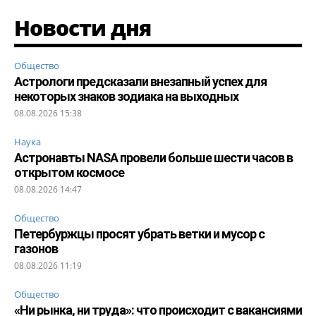
Новости дня
Общество
Астрологи предсказали внезапный успех для
некоторых знаков зодиака на выходных
08.08.2026 15:38
Наука
Астронавты NASA провели больше шести часов в
открытом космосе
08.08.2026 14:47
Общество
Петербуржцы просят убрать ветки и мусор с
газонов
08.08.2026 11:19
Общество
«Ни рынка, ни труда»: что происходит с вакансиями