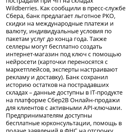
пострадали при ЧП на складах
Wildberries. Как сообщили в пресс-службе
Сбера, банк предлагает льготное РКО,
скидки на международные платежи и
валюту, индивидуальные условия по
пакетам услуг до конца года. Также
селлеры могут бесплатно создать
интернет-магазин под ключ с помощью
нейросети (карточки переносятся с
маркетплейсов, эксперты настраивают
рекламу и доставку). Банк сохранил
историю остатков на пострадавших
складах – данные доступны в IT-продукте
на платформе Сбер2В Онлайн-продажи
для клиентов с активными API-ключами.
Предпринимателям доступны
бесплатные юрконсультации, помощь в
подаче заявлений в ФНС на отсрочку