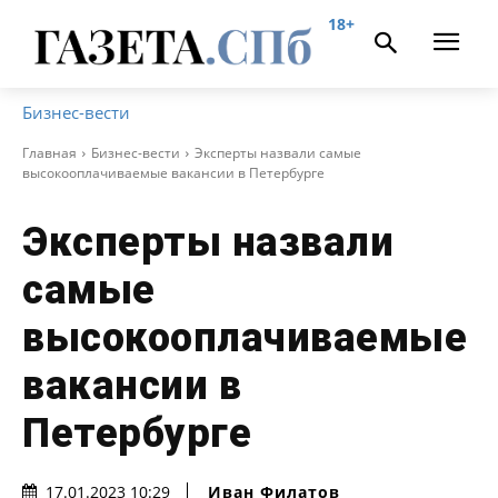
18+
Бизнес-вести
Главная
Бизнес-вести
Эксперты назвали самые
высокооплачиваемые вакансии в Петербурге
Эксперты назвали
самые
высокооплачиваемые
вакансии в
Петербурге
Иван Филатов
17.01.2023 10:29