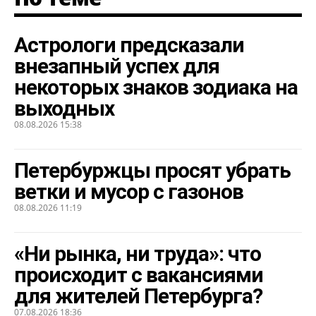
Астрологи предсказали
внезапный успех для
некоторых знаков зодиака на
выходных
08.08.2026 15:38
Петербуржцы просят убрать
ветки и мусор с газонов
08.08.2026 11:19
«Ни рынка, ни труда»: что
происходит с вакансиями
для жителей Петербурга?
07.08.2026 18:36