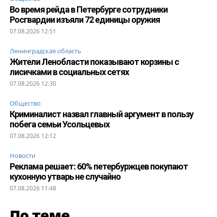
Во время рейда в Петербурге сотрудники
Росгвардии изъяли 72 единицы оружия
07.08.2026 12:51
Ленинградская область
Жители Ленобласти показывают корзины с
лисичками в социальных сетях
07.08.2026 12:30
Общество
Криминалист назвал главный аргумент в пользу
побега семьи Усольцевых
07.08.2026 12:12
Новости
Реклама решает: 60% петербуржцев покупают
кухонную утварь не случайно
07.08.2026 11:48
По теме