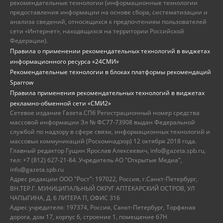
рекомендательные технологии (информационные технологии
предоставления информации на основе сбора, систематизации и
анализа сведений, относящихся к предпочтениям пользователей
сети «Интернет», находящихся на территории Российской
Федерации).
Правила о применении рекомендательных технологий в виджетах
информационного ресурса «24СМИ»
Рекомендательные технологии в блоках платформы рекомендаций
Sparrow
Правила применения рекомендательных технологий в виджетах
рекламно-обменной сети «СМИ2»
Сетевое издание Газета.СПб Регистрационный номер средства
массовой информации Эл № ФС77-73908 выдан Федеральной
службой по надзору в сфере связи, информационных технологий и
массовых коммуникаций (Роскомнадзор) 12 октября 2018 года.
Главный редактор Гущин Ярослав Алексеевич, info@gazeta.spb.ru,
тел: +7 (812) 627-21-84. Учредитель АО "Открытые Медиа",
info@gazeta.spb.ru
Адрес редакции ООО "Рост": 197022, Россия, г.Санкт-Петербург,
ВН.ТЕР.Г. МУНИЦИПАЛЬНЫЙ ОКРУГ АПТЕКАРСКИЙ ОСТРОВ, УЛ
ЧАПЫГИНА, Д. 6 ЛИТЕРА П, ОФИС 316
Адрес учредителя: 197374, Россия, Санкт-Петербург, Торфяная
дорога, дом 17, корпус 6, строение 1, помещение 67Н