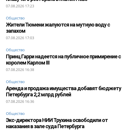
07.08.2026 17:23
Общество
Жители Тюмени жалуются на мутную воду с
запахом
07.08.2026 17:03
Общество
Принц Гарри надеется на публичное примирение с
королем Карлом III
07.08.2026 16:38
Общество
Аренда и продажа имущества добавят бюджету
Петербурга 2,2 млрд рублей
07.08.2026 16:36
Общество
Экс-директора НИИ Трухина освободили от
наказания в зале суда Петербурга