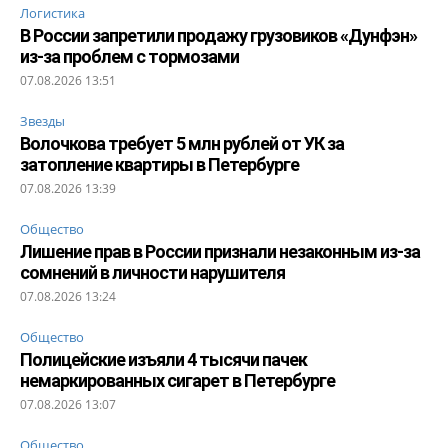
Логистика
В России запретили продажу грузовиков «Дунфэн»
из-за проблем с тормозами
07.08.2026 13:51
Звезды
Волочкова требует 5 млн рублей от УК за
затопление квартиры в Петербурге
07.08.2026 13:39
Общество
Лишение прав в России признали незаконным из-за
сомнений в личности нарушителя
07.08.2026 13:24
Общество
Полицейские изъяли 4 тысячи пачек
немаркированных сигарет в Петербурге
07.08.2026 13:07
Общество