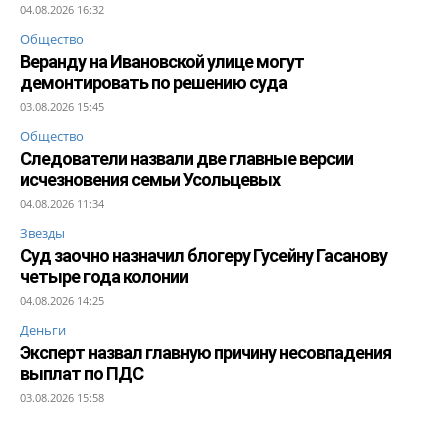
04.08.2026 16:32
Общество
Веранду на Ивановской улице могут
демонтировать по решению суда
03.08.2026 15:45
Общество
Следователи назвали две главные версии
исчезновения семьи Усольцевых
04.08.2026 11:34
Звезды
Суд заочно назначил блогеру Гусейну Гасанову
четыре года колонии
04.08.2026 14:25
Деньги
Эксперт назвал главную причину несовпадения
выплат по ПДС
03.08.2026 15:58