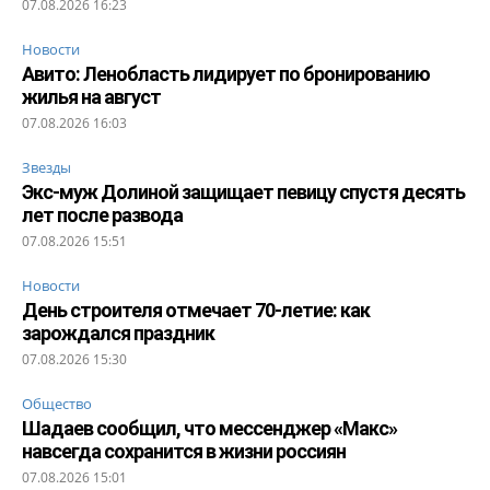
07.08.2026 16:23
Новости
Авито: Ленобласть лидирует по бронированию
жилья на август
07.08.2026 16:03
Звезды
Экс-муж Долиной защищает певицу спустя десять
лет после развода
07.08.2026 15:51
Новости
День строителя отмечает 70-летие: как
зарождался праздник
07.08.2026 15:30
Общество
Шадаев сообщил, что мессенджер «Макс»
навсегда сохранится в жизни россиян
07.08.2026 15:01