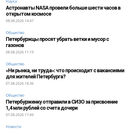
Наука
Астронавты NASA провели больше шести часов в
открытом космосе
08.08.2026 14:47
Общество
Петербуржцы просят убрать ветки и мусор с
газонов
08.08.2026 11:19
Общество
«Ни рынка, ни труда»: что происходит с вакансиями
для жителей Петербурга?
07.08.2026 18:36
Общество
Петербурженку отправили в СИЗО за присвоение
1,4 млн рублей со счета дочери
07.08.2026 17:49
Новости