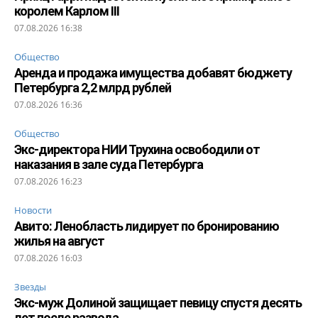
королем Карлом III
07.08.2026 16:38
Общество
Аренда и продажа имущества добавят бюджету
Петербурга 2,2 млрд рублей
07.08.2026 16:36
Общество
Экс-директора НИИ Трухина освободили от
наказания в зале суда Петербурга
07.08.2026 16:23
Новости
Авито: Ленобласть лидирует по бронированию
жилья на август
07.08.2026 16:03
Звезды
Экс-муж Долиной защищает певицу спустя десять
лет после развода