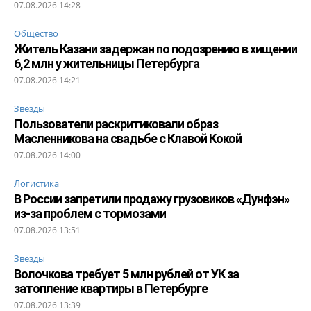
07.08.2026 14:28
Общество
Житель Казани задержан по подозрению в хищении
6,2 млн у жительницы Петербурга
07.08.2026 14:21
Звезды
Пользователи раскритиковали образ
Масленникова на свадьбе с Клавой Кокой
07.08.2026 14:00
Логистика
В России запретили продажу грузовиков «Дунфэн»
из-за проблем с тормозами
07.08.2026 13:51
Звезды
Волочкова требует 5 млн рублей от УК за
затопление квартиры в Петербурге
07.08.2026 13:39