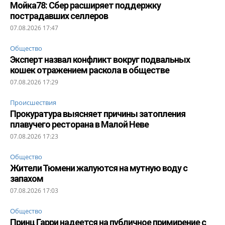
Мойка78: Сбер расширяет поддержку
пострадавших селлеров
07.08.2026 17:47
Общество
Эксперт назвал конфликт вокруг подвальных
кошек отражением раскола в обществе
07.08.2026 17:29
Происшествия
Прокуратура выясняет причины затопления
плавучего ресторана в Малой Неве
07.08.2026 17:23
Общество
Жители Тюмени жалуются на мутную воду с
запахом
07.08.2026 17:03
Общество
Принц Гарри надеется на публичное примирение с