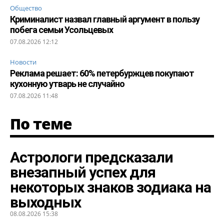
Общество
Криминалист назвал главный аргумент в пользу
побега семьи Усольцевых
07.08.2026 12:12
Новости
Реклама решает: 60% петербуржцев покупают
кухонную утварь не случайно
07.08.2026 11:48
По теме
Астрологи предсказали
внезапный успех для
некоторых знаков зодиака на
выходных
08.08.2026 15:38