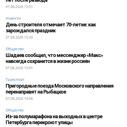
07.08.2026 15:51
Новости
День строителя отмечает 70-летие: как
зарождался праздник
07.08.2026 15:30
Общество
Шадаев сообщил, что мессенджер «Макс»
навсегда сохранится в жизни россиян
07.08.2026 15:01
Транспорт
Пригородные поезда Московского направления
перенаправят на Рыбацкое
07.08.2026 14:46
Общество
Из-за полумарафона на выходных в центре
Петербурга перекроют улицы