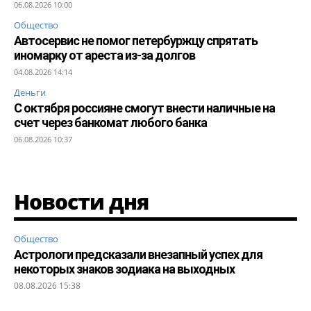
06.08.2026 10:00
Общество
Автосервис не помог петербуржцу спрятать
иномарку от ареста из-за долгов
04.08.2026 14:14
Деньги
С октября россияне смогут внести наличные на
счет через банкомат любого банка
06.08.2026 10:37
Новости дня
Общество
Астрологи предсказали внезапный успех для
некоторых знаков зодиака на выходных
08.08.2026 15:38