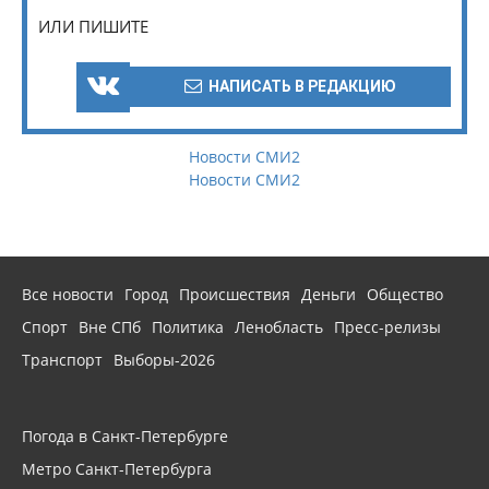
ИЛИ ПИШИТЕ
НАПИСАТЬ В РЕДАКЦИЮ
Новости СМИ2
Новости СМИ2
Все новости
Город
Происшествия
Деньги
Общество
Спорт
Вне СПб
Политика
Ленобласть
Пресс-релизы
Транспорт
Выборы-2026
Погода в Санкт-Петербурге
Метро Санкт-Петербурга