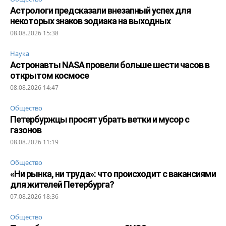
Астрологи предсказали внезапный успех для
некоторых знаков зодиака на выходных
08.08.2026 15:38
Наука
Астронавты NASA провели больше шести часов в
открытом космосе
08.08.2026 14:47
Общество
Петербуржцы просят убрать ветки и мусор с
газонов
08.08.2026 11:19
Общество
«Ни рынка, ни труда»: что происходит с вакансиями
для жителей Петербурга?
07.08.2026 18:36
Общество