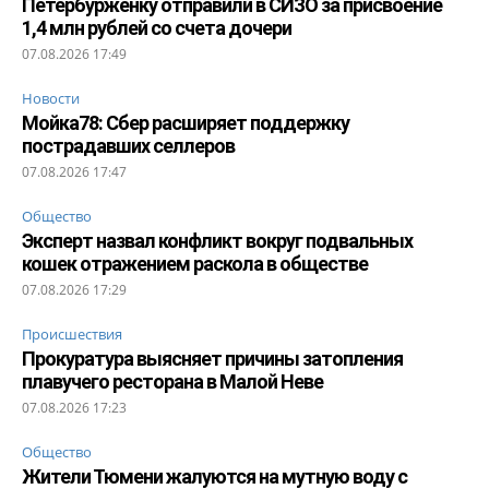
Петербурженку отправили в СИЗО за присвоение
1,4 млн рублей со счета дочери
07.08.2026 17:49
Новости
Мойка78: Сбер расширяет поддержку
пострадавших селлеров
07.08.2026 17:47
Общество
Эксперт назвал конфликт вокруг подвальных
кошек отражением раскола в обществе
07.08.2026 17:29
Происшествия
Прокуратура выясняет причины затопления
плавучего ресторана в Малой Неве
07.08.2026 17:23
Общество
Жители Тюмени жалуются на мутную воду с