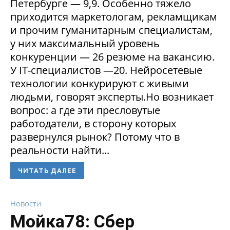
Петербурге — 9,9. Особенно тяжело
приходится маркетологам, рекламщикам
и прочим гуманитарным специалистам,
у них максимальный уровень
конкуренции — 26 резюме на вакансию.
У IT-специалистов —20. Нейросетевые
технологии конкурируют с живыми
людьми, говорят эксперты.Но возникает
вопрос: а где эти пресловутые
работодатели, в сторону которых
развернулся рынок? Потому что в
реальности найти...
ЧИТАТЬ ДАЛЕЕ
Новости
Мойка78: Сбер