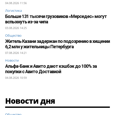
04.08.2026 11:56
Логистика
Больше 131 тысячи грузовиков «Мерседес» могут
вспыхнуть из-за чипа
03.08.2026 14:25
Общество
Житель Казани задержан по подозрению в хищении
6,2 млн у жительницы Петербурга
07.08.2026 14:21
Новости
Альфа-Банк и Авито дают кэшбэк до 100% за
покупки с Авито Доставкой
04.08.2026 10:59
Новости дня
Общество