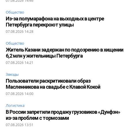
07.08.2026 14:46
Общество
Из-за полумарафона на выходных в центре
Петербурга перекроют улицы
07.08.2026 14:28
Общество
Житель Казани задержан по подозрению в хищении
6,2 млн у жительницы Петербурга
07.08.2026 14:21
Звезды
Пользователи раскритиковали образ
Масленникова на свадьбе с Клавой Кокой
07.08.2026 14:00
Логистика
В России запретили продажу грузовиков «Дунфэн»
из-за проблем с тормозами
07.08.2026 13:51