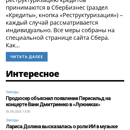
принимаются в СберБизнес (раздел
«Кредиты», кнопка «Реструктуризация») –
каждый случай рассматривается
индивидуально. Все меры собраны на
специальной странице сайта Сбера.
Как...
ЧИТАТЬ ДАЛЕЕ
Интересное
Звезды
Продюсер объяснил появление Пересильд на
концерте Вани Дмитриенко в «Лужниках»
06.08.2026 13:00
Звезды
Лариса Долина высказалась о роли ИИ в музыке