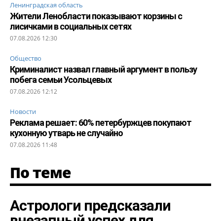
Ленинградская область
Жители Ленобласти показывают корзины с
лисичками в социальных сетях
07.08.2026 12:30
Общество
Криминалист назвал главный аргумент в пользу
побега семьи Усольцевых
07.08.2026 12:12
Новости
Реклама решает: 60% петербуржцев покупают
кухонную утварь не случайно
07.08.2026 11:48
По теме
Астрологи предсказали
внезапный успех для