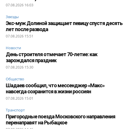
07.08.2026 16:03
Звезды
Экс-муж Долиной защищает певицу спустя десять
лет после развода
07.08.2026 15:51
Новости
День строителя отмечает 70-летие: как
зарождался праздник
07.08.2026 15:30
Общество
Шадаев сообщил, что мессенджер «Макс»
навсегда сохранится в жизни россиян
07.08.2026 15:01
Транспорт
Пригородные поезда Московского направления
перенаправят на Рыбацкое