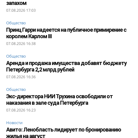
запахом
07.08.2026 17:03
Общество
Принц Гарри надеется на публичное примирение с
королем Карлом III
07.08.2026 16:38
Общество
Аренда и продажа имущества добавят бюджету
Петербурга 2,2 млрд рублей
07.08.2026 16:36
Общество
Экс-директора НИИ Трухина освободили от
наказания в зале суда Петербурга
07.08.2026 16:23
Новости
Авито: Ленобласть лидирует по бронированию
жилья на август