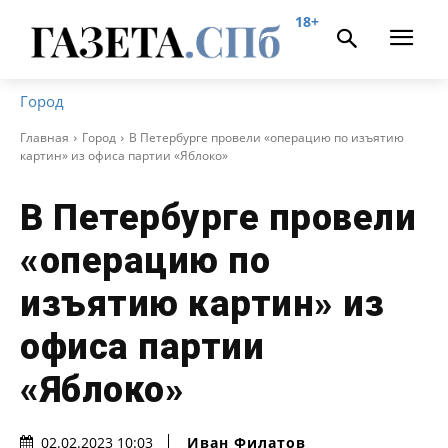
18+
Город
Главная
Город
В Петербурге провели «операцию по изъятию
картин» из офиса партии «Яблоко»
В Петербурге провели
«операцию по
изъятию картин» из
офиса партии
«Яблоко»
Иван Филатов
02.02.2023 10:03