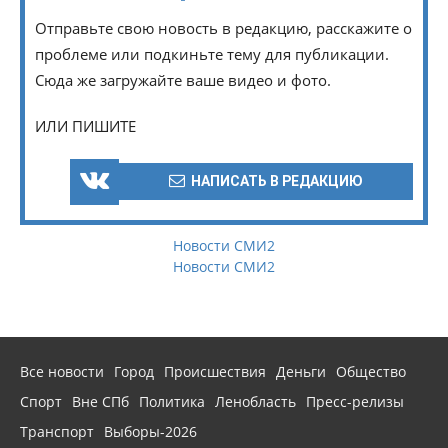
Отправьте свою новость в редакцию, расскажите о
проблеме или подкиньте тему для публикации.
Сюда же загружайте ваше видео и фото.
ИЛИ ПИШИТЕ
НАПИСАТЬ В РЕДАКЦИЮ
Новости СМИ2
Новости СМИ2
Все новости
Город
Происшествия
Деньги
Общество
Спорт
Вне СПб
Политика
Ленобласть
Пресс-релизы
Транспорт
Выборы-2026