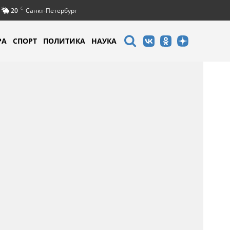
C
20
Санкт-Петербург
РА
СПОРТ
ПОЛИТИКА
НАУКА