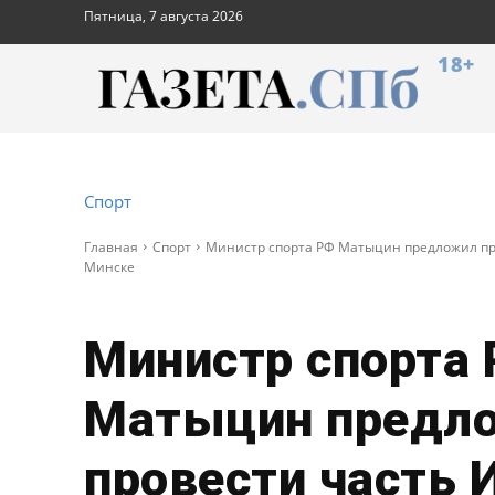
Пятница, 7 августа 2026
18+
Спорт
Главная
Спорт
Министр спорта РФ Матыцин предложил про
Минске
Министр спорта
Матыцин предл
провести часть 