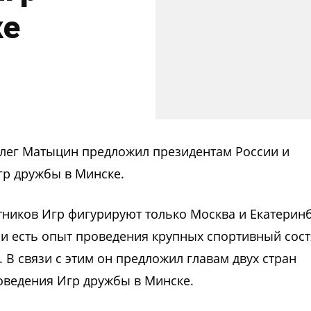
ке
лег Матыцин предложил президентам России и
гр дружбы в Минске.
тников Игр фигурируют только Москва и Екатеринб
ии есть опыт проведения крупных спортивный сос
В связи с этим он предложил главам двух стран
оведения Игр дружбы в Минске.