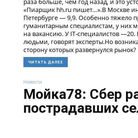
раза больше, чем год назад, и это ус
«Пиарщик hh.ru пишет…».В Москве инд
Петербурге — 9,9. Особенно тяжело 
гуманитарным специалистам, у них 
на вакансию. У IT-специалистов —20
людьми, говорят эксперты.Но возникае
сторону которых развернулся рынок? 
ЧИТАТЬ ДАЛЕЕ
Новости
Мойка78: Сбер р
пострадавших се