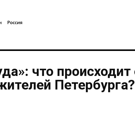
i
н
Россия
уда»: что происходит 
жителей Петербурга?