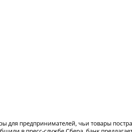
ры для предпринимателей, чьи товары постр
ообщили в пресс-службе Сбера, банк предлагае