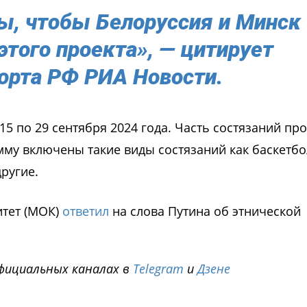
ы, чтобы Белоруссия и Минск
этого проекта», — цитирует
орта РФ РИА Новости.
5 по 29 сентября 2024 года. Часть состязаний про
мму включены такие виды состязаний как баскетбо
другие.
тет (МОК)
ответил
на слова Путина об этнической
фициальных каналах в
Telegram
и
Дзене