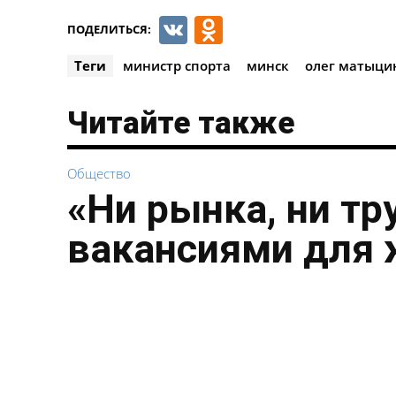
VK
Odnoklassnik
ПОДЕЛИТЬСЯ:
Теги
министр спорта
минск
олег матыци
Читайте также
Общество
«Ни рынка, ни тр
вакансиями для 