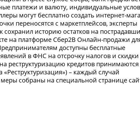
ные платежи и валюту, индивидуальные усло
селлеры могут бесплатно создать интернет-маг
очки переносятся с маркетплейсов, эксперты
нк сохранил историю остатков на пострадавш
укте на платформе Сбер2В Онлайн-продажи дл
 Предпринимателям доступны бесплатные
явлений в ФНС на отсрочку налогов и скидки
 на реструктуризацию кредитов принимаются
а «Реструктуризация») – каждый случай
 меры собраны на специальной странице сай