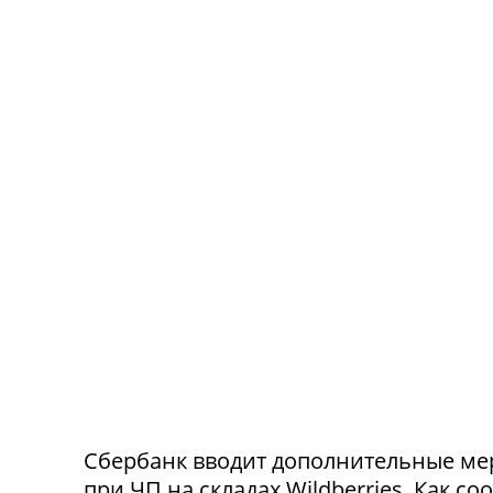
Сбербанк вводит дополнительные ме
при ЧП на складах Wildberries. Как с