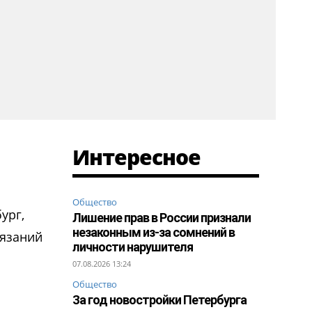
Интересное
Общество
ург,
Лишение прав в России признали
незаконным из-за сомнений в
тязаний
личности нарушителя
07.08.2026 13:24
Общество
За год новостройки Петербурга