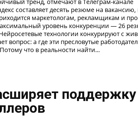
тойчивый тренд, отмечают в Телеграм-канале
екс составляет десять резюме на вакансию, 
приходится маркетологам, рекламщикам и пр
максимальный уровень конкуренции — 26 ре
. Нейросетевые технологии конкурируют с жи
т вопрос: а где эти пресловутые работодател
Потому что в реальности найти...
асширяет поддержку
ллеров