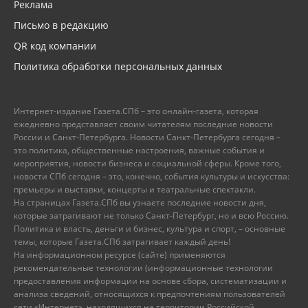
Реклама
Письмо в редакцию
QR код компании
Политика обработки персональных данных
Интернет-издание Газета.СПб – это онлайн-газета, которая
ежедневно представляет своим читателям последние новости
России и Санкт-Петербурга. Новости Санкт-Петербурга сегодня –
это политика, общественные настроения, важные события и
мероприятия, новости бизнеса и социальной сферы. Кроме того,
новости СПб сегодня – это, конечно, события культуры и искусства:
премьеры и выставки, концерты и театральные спектакли.
На страницах Газета.СПб вы узнаете последние новости дня,
которые затрагивают не только Санкт-Петербург, но и всю Россию.
Политика и власть, деньги и бизнес, культура и спорт, – основные
темы, которые Газета.СПб затрагивает каждый день!
На информационном ресурсе (сайте) применяются
рекомендательные технологии (информационные технологии
предоставления информации на основе сбора, систематизации и
анализа сведений, относящихся к предпочтениям пользователей
сети «Интернет», находящихся на территории Российской