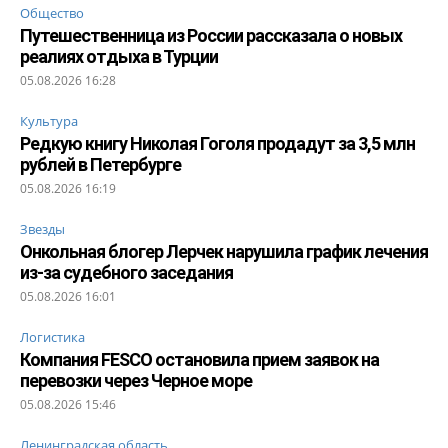
Общество
Путешественница из России рассказала о новых
реалиях отдыха в Турции
05.08.2026 16:28
Культура
Редкую книгу Николая Гоголя продадут за 3,5 млн
рублей в Петербурге
05.08.2026 16:19
Звезды
Онкольная блогер Лерчек нарушила график лечения
из-за судебного заседания
05.08.2026 16:01
Логистика
Компания FESCO остановила прием заявок на
перевозки через Черное море
05.08.2026 15:46
Ленинградская область