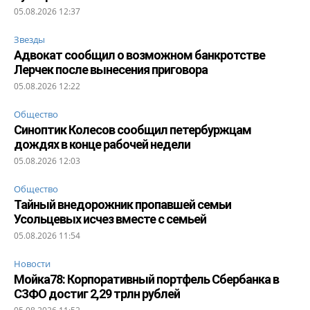
05.08.2026 12:37
Звезды
Адвокат сообщил о возможном банкротстве
Лерчек после вынесения приговора
05.08.2026 12:22
Общество
Синоптик Колесов сообщил петербуржцам
дождях в конце рабочей недели
05.08.2026 12:03
Общество
Тайный внедорожник пропавшей семьи
Усольцевых исчез вместе с семьей
05.08.2026 11:54
Новости
Мойка78: Корпоративный портфель Сбербанка в
СЗФО достиг 2,29 трлн рублей