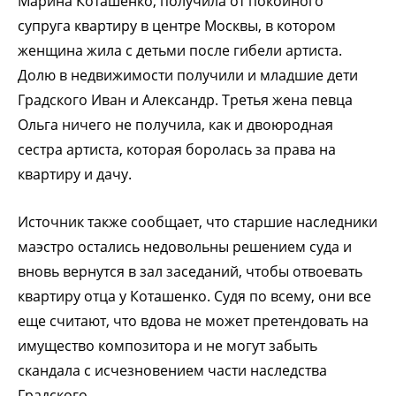
Марина Коташенко, получила от покойного
супруга квартиру в центре Москвы, в котором
женщина жила с детьми после гибели артиста.
Долю в недвижимости получили и младшие дети
Градского Иван и Александр. Третья жена певца
Ольга ничего не получила, как и двоюродная
сестра артиста, которая боролась за права на
квартиру и дачу.
Источник также сообщает, что старшие наследники
маэстро остались недовольны решением суда и
вновь вернутся в зал заседаний, чтобы отвоевать
квартиру отца у Коташенко. Судя по всему, они все
еще считают, что вдова не может претендовать на
имущество композитора и не могут забыть
скандала с исчезновением части наследства
Градского.