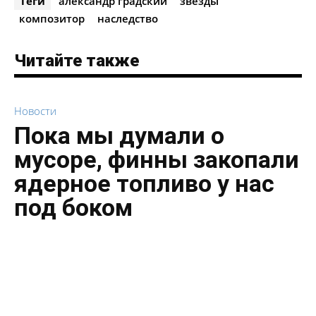
Теги
александр градский
звезды
композитор
наследство
Читайте также
Новости
Пока мы думали о
мусоре, финны закопали
ядерное топливо у нас
под боком