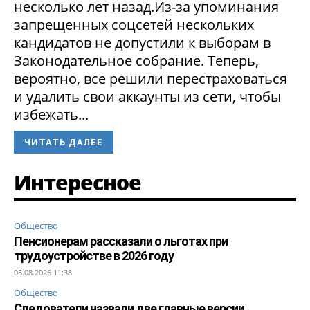
несколько лет назад.Из-за упоминания
запрещенных соцсетей нескольких
кандидатов не допустили к выборам в
Законодательное собрание. Теперь,
вероятно, все решили перестраховаться
и удалить свои аккаунты из сети, чтобы
избежать...
ЧИТАТЬ ДАЛЕЕ
Интересное
Общество
Пенсионерам рассказали о льготах при
трудоустройстве в 2026 году
05.08.2026 11:38
Общество
Следователи назвали две главные версии