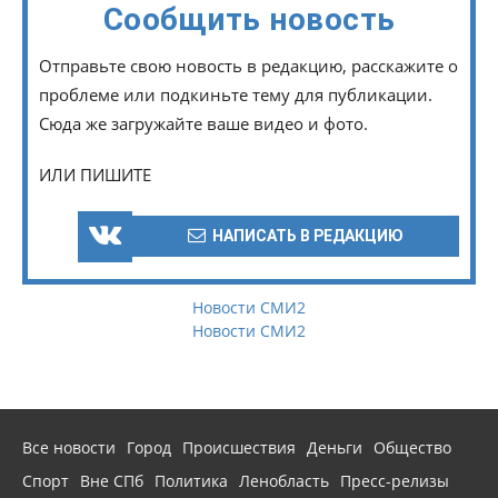
Сообщить новость
Отправьте свою новость в редакцию, расскажите о
проблеме или подкиньте тему для публикации.
Сюда же загружайте ваше видео и фото.
ИЛИ ПИШИТЕ
НАПИСАТЬ В РЕДАКЦИЮ
Новости СМИ2
Новости СМИ2
Все новости
Город
Происшествия
Деньги
Общество
Спорт
Вне СПб
Политика
Ленобласть
Пресс-релизы