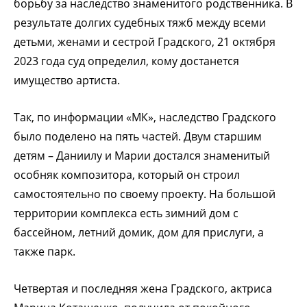
борьбу за наследство знаменитого родственника. В
результате долгих судебных тяжб между всеми
детьми, женами и сестрой Градского, 21 октября
2023 года суд определил, кому достанется
имущество артиста.
Так, по информации «МК», наследство Градского
было поделено на пять частей. Двум старшим
детям – Даниилу и Марии достался знаменитый
особняк композитора, который он строил
самостоятельно по своему проекту. На большой
территории комплекса есть зимний дом с
бассейном, летний домик, дом для прислуги, а
также парк.
Четвертая и последняя жена Градского, актриса