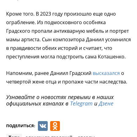
Кроме того. В 2023 году произошло еще одно
ограбление. Из подмосковного особняка
Градского пропали антикварную мебель и портрет
мамы артиста. Сын композитора Даниил усомнился
в правдивости обеих историй и считает, что
преступления могла подстроить сама Коташенко.
Напомним, ранее Даниил Градский
высказался
о
четвертой жене отца и пропаже части наследства.
Узнавайте о новостях первыми в наших
официальных каналах в
Telegram
и
Дзене
VK
Odnoklassniki
ПОДЕЛИТЬСЯ: