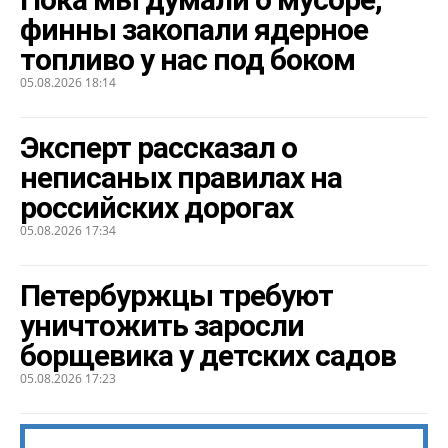
финны закопали ядерное
топливо у нас под боком
05.08.2026 18:14
Эксперт рассказал о
неписаных правилах на
российских дорогах
05.08.2026 17:34
Петербуржцы требуют
уничтожить заросли
борщевика у детских садов
05.08.2026 17:23