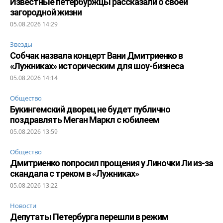
Известные петербуржцы рассказали о своей
загородной жизни
05.08.2026 14:29
Звезды
Собчак назвала концерт Вани Дмитриенко в
«Лужниках» историческим для шоу-бизнеса
05.08.2026 14:14
Общество
Букингемский дворец не будет публично
поздравлять Меган Маркл с юбилеем
05.08.2026 13:59
Общество
Дмитриенко попросил прощения у Линочки Ли из-за
скандала с треком в «Лужниках»
05.08.2026 13:22
Новости
Депутаты Петербурга перешли в режим