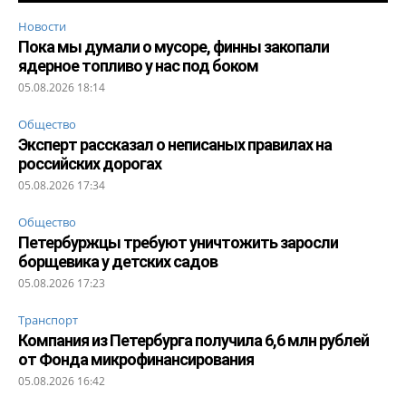
Новости
Пока мы думали о мусоре, финны закопали
ядерное топливо у нас под боком
05.08.2026 18:14
Общество
Эксперт рассказал о неписаных правилах на
российских дорогах
05.08.2026 17:34
Общество
Петербуржцы требуют уничтожить заросли
борщевика у детских садов
05.08.2026 17:23
Транспорт
Компания из Петербурга получила 6,6 млн рублей
от Фонда микрофинансирования
05.08.2026 16:42