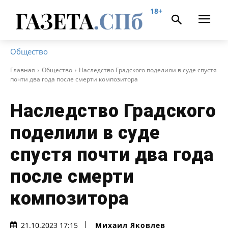
18+
Общество
Главная
Общество
Наследство Градского поделили в суде спустя
почти два года после смерти композитора
Наследство Градского
поделили в суде
спустя почти два года
после смерти
композитора
Михаил Яковлев
21.10.2023 17:15