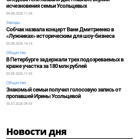
исчезновения семьи Усольцевых
04.08.2026 11:34
Звезды
Собчак назвала концерт Вани Дмитриенко в
«Лужниках» историческим для шоу-бизнеса
05.08.2026 14:14
Общество
В Петербурге задержали трех подозреваемых в
краже участка за 180 млн рублей
03.08.2026 11:35
Общество
Знакомый семьи получил голосовую запись от
пропавшей Ирины Усольцевой
30.07.2026 09:55
Новости дня