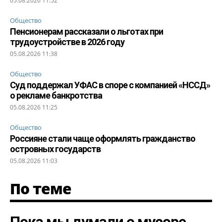
05.08.2026 11:52
Общество
Пенсионерам рассказали о льготах при
трудоустройстве в 2026 году
05.08.2026 11:38
Общество
Суд поддержал УФАС в споре с компанией «НССД»
о рекламе банкротства
05.08.2026 11:25
Общество
Россияне стали чаще оформлять гражданство
островных государств
05.08.2026 11:03
По теме
Пока мы думали о мусоре,