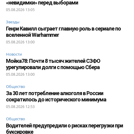
«невидимки» перед выборами
05.08.2026 13:05
Звезды
Генри Кавилл сыграет главную роль в сериале по
вселенной Warhammer
05.08.2026 13:00
Новости
Мойка78: Почти 8 тысяч жителей СЗФО
урегулировали долги с помощью Сбера
05.08.2026 13:00
Общество
За 30 лет потребление алкоголя в России
сократилось до исторического минимума
05.08.2026 12:53
Общество
Водителей предупредили о рисках перегрузки при
буксировке