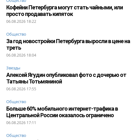
Общество
Кофейни Петербурга могут стать чайными, или
просто продавать кипяток
06.08.2026 18:22
Общество
За год новостройки Петербурга выросли в цене на
треть
06.08.2026 18:04
Звезды
Алексей Ягудин опубликовал фото с дочерью от
Татьяны Тотьмяниной
06.08.2026 17:55
Общество
Больше 60% мобильного интернет-трафика в
Центральной России оказалось ограничено
06.08.2026 17:11
Общество