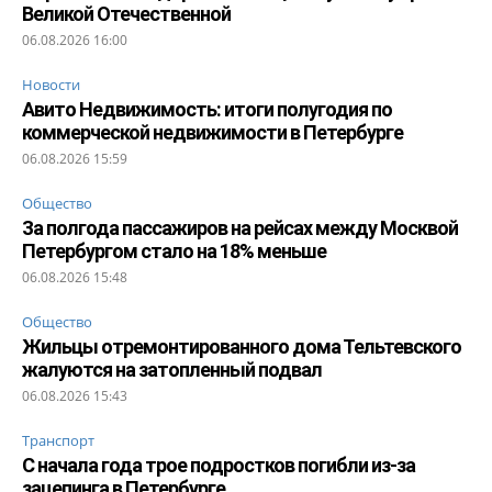
Великой Отечественной
06.08.2026 16:00
Новости
Авито Недвижимость: итоги полугодия по
коммерческой недвижимости в Петербурге
06.08.2026 15:59
Общество
За полгода пассажиров на рейсах между Москвой
Петербургом стало на 18% меньше
06.08.2026 15:48
Общество
Жильцы отремонтированного дома Тельтевского
жалуются на затопленный подвал
06.08.2026 15:43
Транспорт
С начала года трое подростков погибли из-за
зацепинга в Петербурге