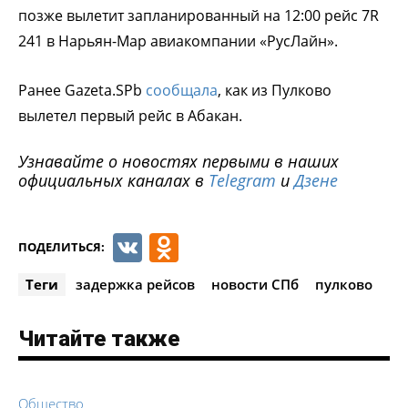
позже вылетит запланированный на 12:00 рейс 7R
241 в Нарьян-Мар авиакомпании «РусЛайн».
Ранее Gazeta.SPb
сообщала
, как из Пулково
вылетел первый рейс в Абакан.
Узнавайте о новостях первыми в наших
официальных каналах в
Telegram
и
Дзене
VK
Odnoklassniki
ПОДЕЛИТЬСЯ:
Теги
задержка рейсов
новости СПб
пулково
Читайте также
Общество