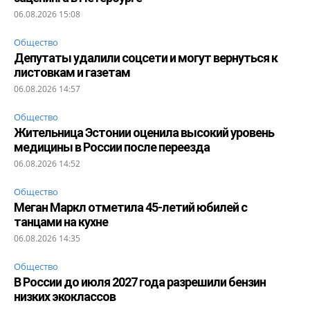
06.08.2026 15:08
Общество
Депутаты удалили соцсети и могут вернуться к
листовкам и газетам
06.08.2026 14:57
Общество
Жительница Эстонии оценила высокий уровень
медицины в России после переезда
06.08.2026 14:52
Общество
Меган Маркл отметила 45-летий юбилей с
танцами на кухне
06.08.2026 14:35
Общество
В России до июля 2027 года разрешили бензин
низких экоклассов