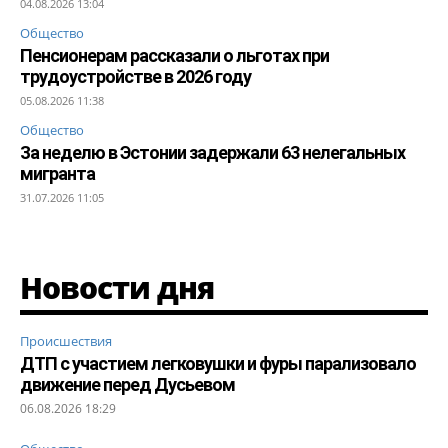
04.08.2026 13:04
Общество
Пенсионерам рассказали о льготах при
трудоустройстве в 2026 году
05.08.2026 11:38
Общество
За неделю в Эстонии задержали 63 нелегальных
мигранта
31.07.2026 11:05
Новости дня
Происшествия
ДТП с участием легковушки и фуры парализовало
движение перед Дусьевом
06.08.2026 18:29