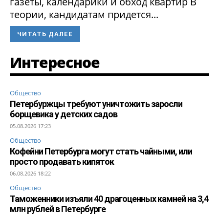
газеты, календарики и обход квартир В
теории, кандидатам придется...
ЧИТАТЬ ДАЛЕЕ
Интересное
Общество
Петербуржцы требуют уничтожить заросли
борщевика у детских садов
05.08.2026 17:23
Общество
Кофейни Петербурга могут стать чайными, или
просто продавать кипяток
06.08.2026 18:22
Общество
Таможенники изъяли 40 драгоценных камней на 3,4
млн рублей в Петербурге