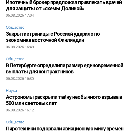
Ипотечный брокер предложил привлекать врачей
для защиты от «схемы Долиной»
06.08.2026 17:04
Общество
Закрытие границы с Россией ударило по
экономике восточной Финляндии
06.08.2026 16:49
Общество
В Петербурге определили размер единовременной
выплаты для контрактников
06.08.2026 16:35
Наука
Астрономы раскрыли тайну необычного взрыва в
500 млн световых лет
06.08.2026 16:12
Общество
Пиротехники подорвали авиационную мину времен