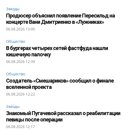
Звезды
Продюсер объяснил появление Пересильд на
концерте Вани Дмитриенко в «Лужниках»
06.08.2026 13:00
Общество
В бургерах четырех сетей фастфуда нашли
кишечную палочку
06.08.2026 12:39
Общество
Создатель «Смешариков» сообщил о финале
вселенной проекта
06.08.2026 12:22
Звезды
Знакомый Пугачевой рассказал о реабилитации
певицы после операции
06.08.2026 12:17