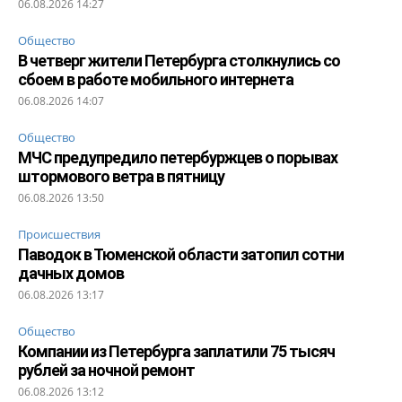
06.08.2026 14:27
Общество
В четверг жители Петербурга столкнулись со
сбоем в работе мобильного интернета
06.08.2026 14:07
Общество
МЧС предупредило петербуржцев о порывах
штормового ветра в пятницу
06.08.2026 13:50
Происшествия
Паводок в Тюменской области затопил сотни
дачных домов
06.08.2026 13:17
Общество
Компании из Петербурга заплатили 75 тысяч
рублей за ночной ремонт
06.08.2026 13:12