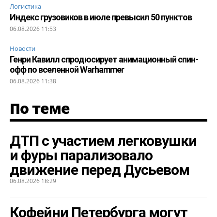
Логистика
Индекс грузовиков в июле превысил 50 пунктов
06.08.2026 11:53
Новости
Генри Кавилл спродюсирует анимационный спин-
офф по вселенной Warhammer
06.08.2026 11:38
По теме
ДТП с участием легковушки
и фуры парализовало
движение перед Дусьевом
06.08.2026 18:29
Кофейни Петербурга могут