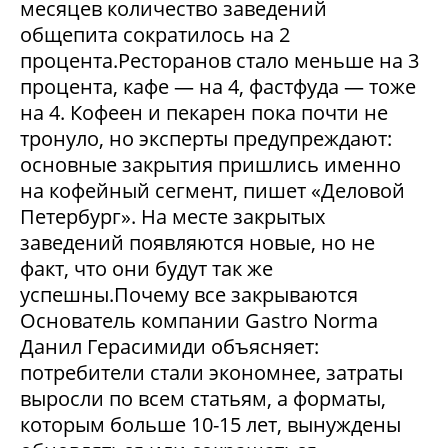
месяцев количество заведений
общепита сократилось на 2
процента.Ресторанов стало меньше на 3
процента, кафе — на 4, фастфуда — тоже
на 4. Кофеен и пекарен пока почти не
тронуло, но эксперты предупреждают:
основные закрытия пришлись именно
на кофейный сегмент, пишет «Деловой
Петербург». На месте закрытых
заведений появляются новые, но не
факт, что они будут так же
успешны.Почему все закрываются
Основатель компании Gastro Norma
Данил Герасимиди объясняет:
потребители стали экономнее, затраты
выросли по всем статьям, а форматы,
которым больше 10-15 лет, вынуждены