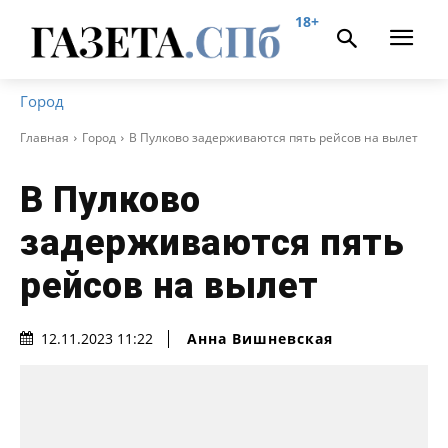
18+
Город
Главная
Город
В Пулково задерживаются пять рейсов на вылет
В Пулково
задерживаются пять
рейсов на вылет
Анна Вишневская
12.11.2023 11:22