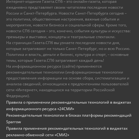
Интернет-издание Газета.СПб – это онлайн-газета, которая
ежедневно представляет своим читателям последние новости
России и Санкт-Петербурга. Новости Санкт-Петербурга сегодня –
это политика, общественные настроения, важные события и
мероприятия, новости бизнеса и социальной сферы. Кроме того,
новости СПб сегодня – это, конечно, события культуры и искусства:
премьеры и выставки, концерты и театральные спектакли.
На страницах Газета.СПб вы узнаете последние новости дня,
которые затрагивают не только Санкт-Петербург, но и всю Россию.
Политика и власть, деньги и бизнес, культура и спорт, – основные
темы, которые Газета.СПб затрагивает каждый день!
На информационном ресурсе (сайте) применяются
рекомендательные технологии (информационные технологии
предоставления информации на основе сбора, систематизации и
анализа сведений, относящихся к предпочтениям пользователей
сети «Интернет», находящихся на территории Российской
Федерации).
Правила о применении рекомендательных технологий в виджетах
информационного ресурса «24СМИ»
Рекомендательные технологии в блоках платформы рекомендаций
Sparrow
Правила применения рекомендательных технологий в виджетах
рекламно-обменной сети «СМИ2»