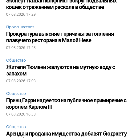
Эксперт назвал конфликт вокруг подвальных
кошек отражением раскола в обществе
07.08.2026 17:29
Происшествия
Прокуратура выясняет причины затопления
плавучего ресторана в Малой Неве
07.08.2026 17:23
Общество
Жители Тюмени жалуются на мутную воду с
запахом
07.08.2026 17:03
Общество
Принц Гарри надеется на публичное примирение с
королем Карлом III
07.08.2026 16:38
Общество
Аренда и продажа имущества добавят бюджету