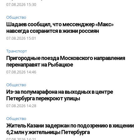
07.08.2026 15:30
Общество
Шадаев сообщил, что мессенджер «Макс»
навсегда сохранится в жизни россиян
07.08.2026 15:01
Транспорт
Пригородные поезда Московского направления
перенаправят на Рыбацкое
07.08.2026 14:46
Общество
Из-за полумарафона на выходных в центре
Петербурга перекроют улицы
07.08.2026 14:28
Общество
Житель Казани задержан по подозрению в хищении
6,2 млн у жительницы Петербурга
07.08.2026 14:21