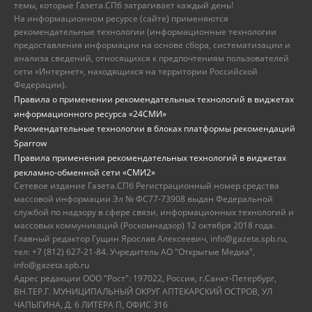
темы, которые Газета.СПб затрагивает каждый день!
На информационном ресурсе (сайте) применяются
рекомендательные технологии (информационные технологии
предоставления информации на основе сбора, систематизации и
анализа сведений, относящихся к предпочтениям пользователей
сети «Интернет», находящихся на территории Российской
Федерации).
Правила о применении рекомендательных технологий в виджетах
информационного ресурса «24СМИ»
Рекомендательные технологии в блоках платформы рекомендаций
Sparrow
Правила применения рекомендательных технологий в виджетах
рекламно-обменной сети «СМИ2»
Сетевое издание Газета.СПб Регистрационный номер средства
массовой информации Эл № ФС77-73908 выдан Федеральной
службой по надзору в сфере связи, информационных технологий и
массовых коммуникаций (Роскомнадзор) 12 октября 2018 года.
Главный редактор Гущин Ярослав Алексеевич, info@gazeta.spb.ru,
тел: +7 (812) 627-21-84. Учредитель АО "Открытые Медиа",
info@gazeta.spb.ru
Адрес редакции ООО "Рост": 197022, Россия, г.Санкт-Петербург,
ВН.ТЕР.Г. МУНИЦИПАЛЬНЫЙ ОКРУГ АПТЕКАРСКИЙ ОСТРОВ, УЛ
ЧАПЫГИНА, Д. 6 ЛИТЕРА П, ОФИС 316