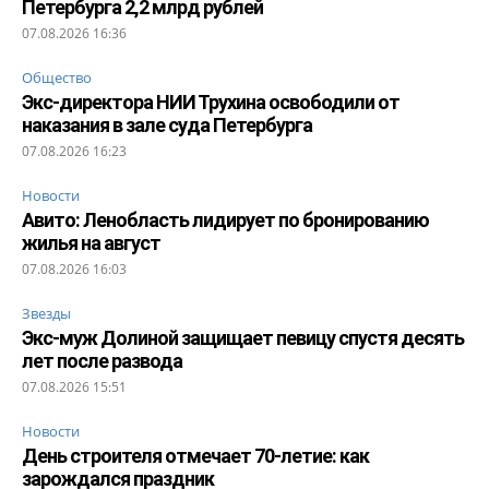
Петербурга 2,2 млрд рублей
07.08.2026 16:36
Общество
Экс-директора НИИ Трухина освободили от
наказания в зале суда Петербурга
07.08.2026 16:23
Новости
Авито: Ленобласть лидирует по бронированию
жилья на август
07.08.2026 16:03
Звезды
Экс-муж Долиной защищает певицу спустя десять
лет после развода
07.08.2026 15:51
Новости
День строителя отмечает 70-летие: как
зарождался праздник