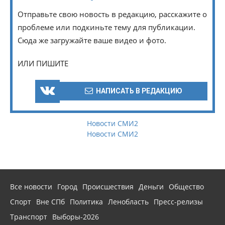
Отправьте свою новость в редакцию, расскажите о
проблеме или подкиньте тему для публикации.
Сюда же загружайте ваше видео и фото.
ИЛИ ПИШИТЕ
НАПИСАТЬ В РЕДАКЦИЮ
Новости СМИ2
Новости СМИ2
Все новости
Город
Происшествия
Деньги
Общество
Спорт
Вне СПб
Политика
Ленобласть
Пресс-релизы
Транспорт
Выборы-2026