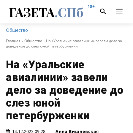
18+
Общество
Главная
Общество
На «Уральские авиалинии» завели дело за
доведение до слез юной петербурженки
На «Уральские
авиалинии» завели
дело за доведение до
слез юной
петербурженки
Анна Вишневская
14.12.2023 09:28