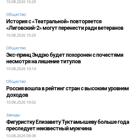
10.08.2026 10:29
Общество
История с «Театральной» повторяется
«Лиговский-2» могут перенести ради ветеранов
10.08.2026 10:20
Общество
Экс-принц Эндрю будет похоронен с почестями
несмотря на лишение титулов
10.08.2026 10:14
Общество
Россия вошла в рейтинг стран с высоким уровнем
доходов
10.08.2026 10:02
Звезды
Фигуристку Елизавету Туктамышеву больше года
преследует неизвестный мужчина
10.08.2026 09:38