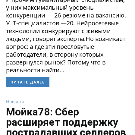
у них максимальный уровень
конкуренции — 26 резюме на вакансию.
У IT-специалистов —20. Нейросетевые
технологии конкурируют с живыми
людьми, говорят эксперты.Но возникает
вопрос: а где эти пресловутые
работодатели, в сторону которых
развернулся рынок? Потому что в
реальности найти...
ЧИТАТЬ ДАЛЕЕ
Новости
Мойка78: Сбер
расширяет поддержку
пострадавших селлеров