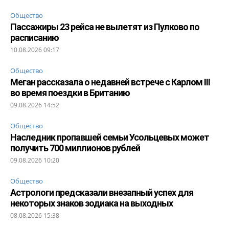
Общество
Пассажиры 23 рейса не вылетят из Пулково по
расписанию
10.08.2026 09:17
Общество
Меган рассказала о недавней встрече с Карлом III
во время поездки в Британию
09.08.2026 14:52
Общество
Наследник пропавшей семьи Усольцевых может
получить 700 миллионов рублей
09.08.2026 10:20
Общество
Астрологи предсказали внезапный успех для
некоторых знаков зодиака на выходных
08.08.2026 15:38