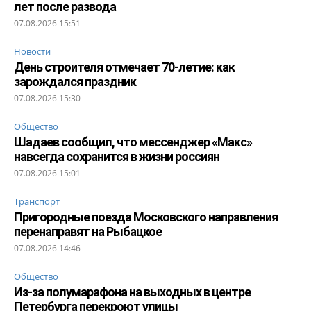
лет после развода
07.08.2026 15:51
Новости
День строителя отмечает 70-летие: как
зарождался праздник
07.08.2026 15:30
Общество
Шадаев сообщил, что мессенджер «Макс»
навсегда сохранится в жизни россиян
07.08.2026 15:01
Транспорт
Пригородные поезда Московского направления
перенаправят на Рыбацкое
07.08.2026 14:46
Общество
Из-за полумарафона на выходных в центре
Петербурга перекроют улицы