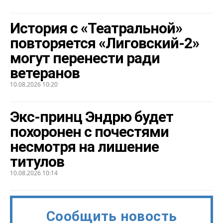
История с «Театральной»
повторяется «Лиговский-2»
могут перенести ради
ветеранов
10.08.2026 10:20
Экс-принц Эндрю будет
похоронен с почестями
несмотря на лишение
титулов
10.08.2026 10:14
Сообщить новость