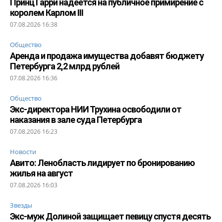
Принц Гарри надеется на публичное примирение с
королем Карлом III
07.08.2026 16:38
Общество
Аренда и продажа имущества добавят бюджету
Петербурга 2,2 млрд рублей
07.08.2026 16:36
Общество
Экс-директора НИИ Трухина освободили от
наказания в зале суда Петербурга
07.08.2026 16:23
Новости
Авито: Ленобласть лидирует по бронированию
жилья на август
07.08.2026 16:03
Звезды
Экс-муж Долиной защищает певицу спустя десять