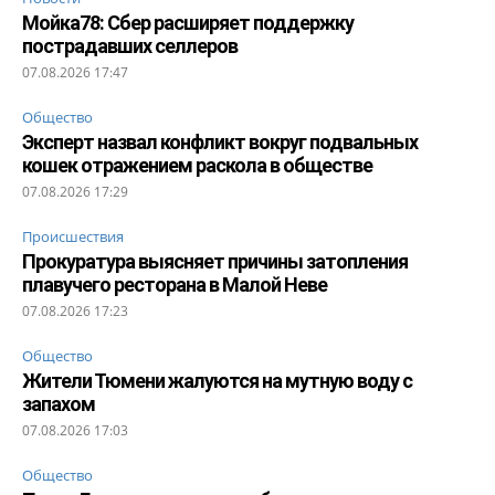
Мойка78: Сбер расширяет поддержку
пострадавших селлеров
07.08.2026 17:47
Общество
Эксперт назвал конфликт вокруг подвальных
кошек отражением раскола в обществе
07.08.2026 17:29
Происшествия
Прокуратура выясняет причины затопления
плавучего ресторана в Малой Неве
07.08.2026 17:23
Общество
Жители Тюмени жалуются на мутную воду с
запахом
07.08.2026 17:03
Общество