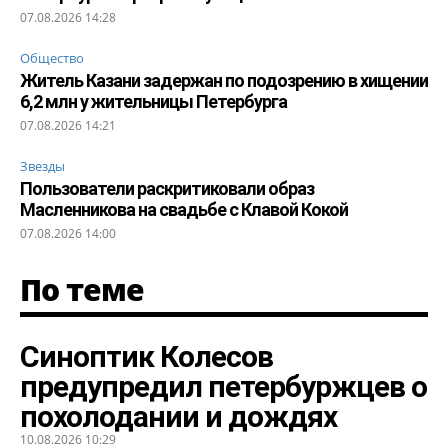
07.08.2026 14:28
Общество
Житель Казани задержан по подозрению в хищении
6,2 млн у жительницы Петербурга
07.08.2026 14:21
Звезды
Пользователи раскритиковали образ
Масленникова на свадьбе с Клавой Кокой
07.08.2026 14:00
По теме
Синоптик Колесов
предупредил петербуржцев о
похолодании и дождях
10.08.2026 10:29