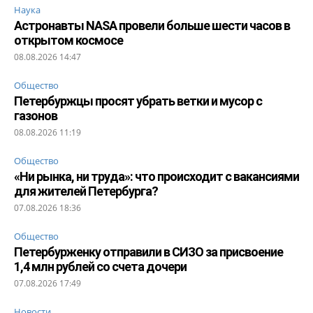
Наука
Астронавты NASA провели больше шести часов в
открытом космосе
08.08.2026 14:47
Общество
Петербуржцы просят убрать ветки и мусор с
газонов
08.08.2026 11:19
Общество
«Ни рынка, ни труда»: что происходит с вакансиями
для жителей Петербурга?
07.08.2026 18:36
Общество
Петербурженку отправили в СИЗО за присвоение
1,4 млн рублей со счета дочери
07.08.2026 17:49
Новости