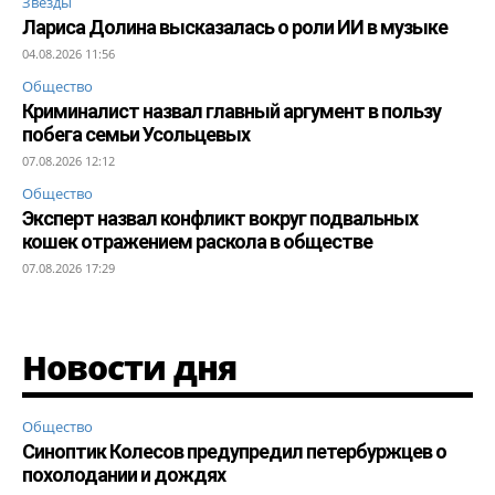
Звезды
Лариса Долина высказалась о роли ИИ в музыке
04.08.2026 11:56
Общество
Криминалист назвал главный аргумент в пользу
побега семьи Усольцевых
07.08.2026 12:12
Общество
Эксперт назвал конфликт вокруг подвальных
кошек отражением раскола в обществе
07.08.2026 17:29
Новости дня
Общество
Синоптик Колесов предупредил петербуржцев о
похолодании и дождях