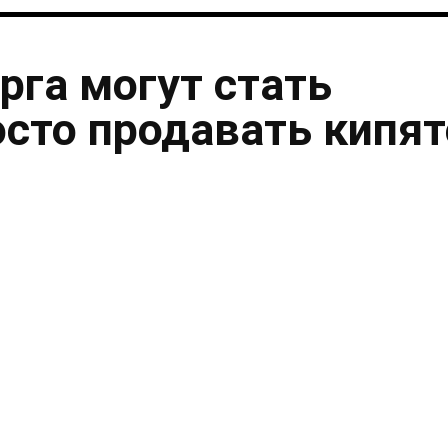
рга могут стать
осто продавать кипя