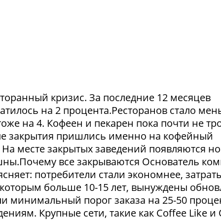
сторанный кризис. За последние 12 месяцев
атилось на 2 процента.Ресторанов стало мен
тоже на 4. Кофеен и пекарен пока почти не тр
ые закрытия пришлись именно на кофейный
. На месте закрытых заведений появляются но
пешны.Почему все закрываются Основатель ко
сняет: потребители стали экономнее, затрат
 которым больше 10-15 лет, вынуждены обнов
и минимальный порог заказа на 25-50 проце
ниям. Крупные сети, такие как Coffee Like и