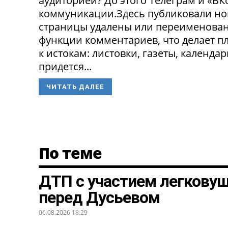
аудиторией? До этого Телеграм и «В
коммуникации.Здесь публиковали нов
страницы удалены или переименованы
функции комментариев, что делает п
к истокам: листовки, газеты, календа
придется...
ЧИТАТЬ ДАЛЕЕ
По теме
ДТП с участием легкову
перед Дусьевом
06.08.2026 18:29