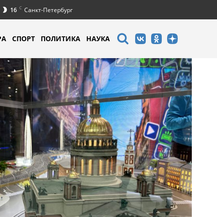
C
16
Санкт-Петербург
РА
СПОРТ
ПОЛИТИКА
НАУКА