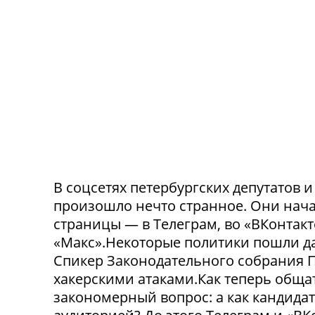
В соцсетях петербургских депутатов 
произошло нечто странное. Они нача
страницы — в Телеграм, во «ВКонтак
«Макс».Некоторые политики пошли да
Спикер Законодательного собрания П
хакерскими атаками.Как теперь обща
закономерный вопрос: а как кандида