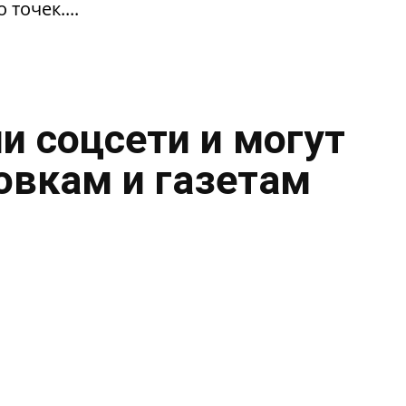
 точек....
и соцсети и могут
овкам и газетам