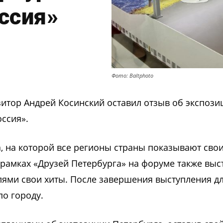
ссия»
Фото: Baltphoto
зитор Андрей Косинский оставил отзыв об экспози
ссия».
, на которой все регионы страны показывают сво
 рамках «Друзей Петербурга» на форуме также выс
лями свои хиты. После завершения выступления д
по городу.