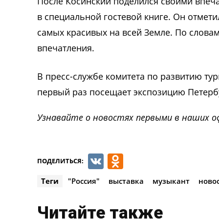
После Косинский поделился своими впеча
в специальной гостевой книге. Он отмети
самых красивых на всей Земле. По слова
впечатления.
В пресс-службе комитета по развитию тур
первый раз посещает экспозицию Петербу
Узнавайте о новостях первыми в наших о
VK
Odnoklassnik
ПОДЕЛИТЬСЯ:
Теги
"Россия"
выставка
музыкант
ново
Читайте также