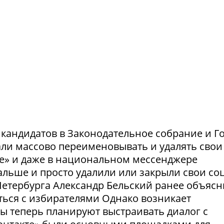
и кандидатов в Законодательное собрание и Г
ли массово переименовывать и удалять свои
те» и даже в национальном мессенджере
льше и просто удалили или закрыли свои соц
етербурга Александр Бельский ранее объясн
ться с избирателями Однако возникает
ты теперь планируют выстраивать диалог с