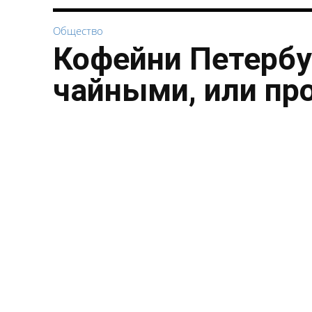
Общество
Кофейни Петербу
чайными, или пр