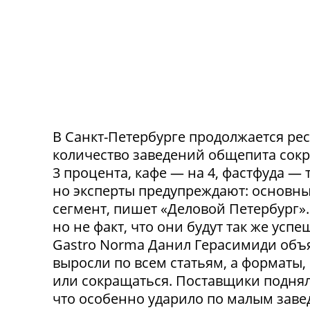
В Санкт-Петербурге продолжается ре
количество заведений общепита сокр
3 процента, кафе — на 4, фастфуда — 
но эксперты предупреждают: основн
сегмент, пишет «Деловой Петербург»
но не факт, что они будут так же ус
Gastro Norma Данил Герасимиди объя
выросли по всем статьям, а форматы,
или сокращаться. Поставщики поднял
что особенно ударило по малым заведе