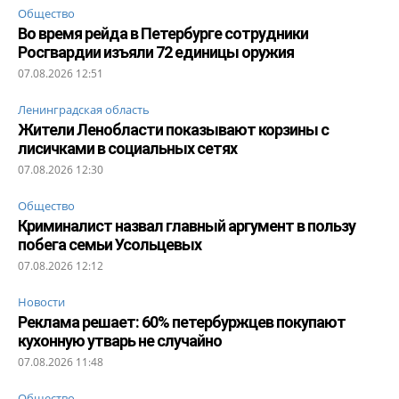
Общество
Во время рейда в Петербурге сотрудники
Росгвардии изъяли 72 единицы оружия
07.08.2026 12:51
Ленинградская область
Жители Ленобласти показывают корзины с
лисичками в социальных сетях
07.08.2026 12:30
Общество
Криминалист назвал главный аргумент в пользу
побега семьи Усольцевых
07.08.2026 12:12
Новости
Реклама решает: 60% петербуржцев покупают
кухонную утварь не случайно
07.08.2026 11:48
Общество