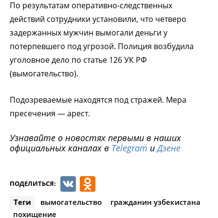
По результатам оперативно-следственных
действий сотрудники установили, что четверо
задержанных мужчин вымогали деньги у
потерпевшего под угрозой. Полиция возбудила
уголовное дело по статье 126 УК РФ
(вымогательство).
Подозреваемые находятся под стражей. Мера
пресечения — арест.
Узнавайте о новостях первыми в наших
официальных каналах в
Telegram
и
Дзене
VK
Odnoklassniki
ПОДЕЛИТЬСЯ:
Теги
вымогательство
гражданин узбекистана
похищение