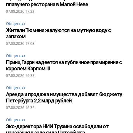
плавучего ресторана в Малой Неве
07.08.2026 17:23
Общество
Жители Тюмени жалуются на мутную воду с
запахом
07.08.2026 17:03
Общество
Принц Гарри надеется на публичное примирение с
королем Карлом III
07.08.2026 16:38
Общество
Аренда и продажа имущества добавят бюджету
Петербурга 2,2 млрд рублей
07.08.2026 16:36
Общество
Экс-директора НИИ Трухина освободили от
наказания в зале суда Петербурга