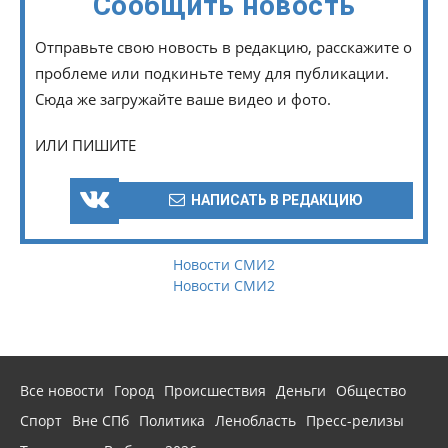
Сообщить новость
Отправьте свою новость в редакцию, расскажите о
проблеме или подкиньте тему для публикации.
Сюда же загружайте ваше видео и фото.
ИЛИ ПИШИТЕ
НАПИСАТЬ В РЕДАКЦИЮ
Новости СМИ2
Новости СМИ2
Все новости
Город
Происшествия
Деньги
Общество
Спорт
Вне СПб
Политика
Ленобласть
Пресс-релизы