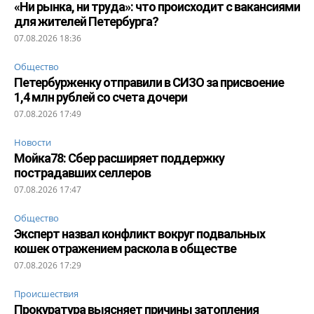
«Ни рынка, ни труда»: что происходит с вакансиями
для жителей Петербурга?
07.08.2026 18:36
Общество
Петербурженку отправили в СИЗО за присвоение
1,4 млн рублей со счета дочери
07.08.2026 17:49
Новости
Мойка78: Сбер расширяет поддержку
пострадавших селлеров
07.08.2026 17:47
Общество
Эксперт назвал конфликт вокруг подвальных
кошек отражением раскола в обществе
07.08.2026 17:29
Происшествия
Прокуратура выясняет причины затопления