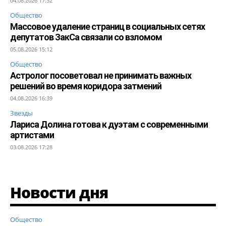
04.08.2026 17:32
Общество
Массовое удаление страниц в социальных сетях
депутатов ЗакСа связали со взломом
05.08.2026 15:12
Общество
Астролог посоветовал не принимать важных
решений во время коридора затмений
04.08.2026 16:39
Звезды
Лариса Долина готова к дуэтам с современными
артистами
03.08.2026 17:28
Новости дня
Общество