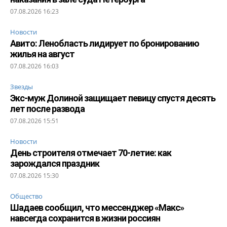
07.08.2026 16:23
Новости
Авито: Ленобласть лидирует по бронированию
жилья на август
07.08.2026 16:03
Звезды
Экс-муж Долиной защищает певицу спустя десять
лет после развода
07.08.2026 15:51
Новости
День строителя отмечает 70-летие: как
зарождался праздник
07.08.2026 15:30
Общество
Шадаев сообщил, что мессенджер «Макс»
навсегда сохранится в жизни россиян