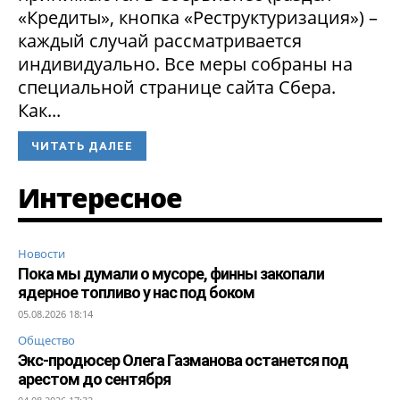
«Кредиты», кнопка «Реструктуризация») –
каждый случай рассматривается
индивидуально. Все меры собраны на
специальной странице сайта Сбера.
Как...
ЧИТАТЬ ДАЛЕЕ
Интересное
Новости
Пока мы думали о мусоре, финны закопали
ядерное топливо у нас под боком
05.08.2026 18:14
Общество
Экс-продюсер Олега Газманова останется под
арестом до сентября