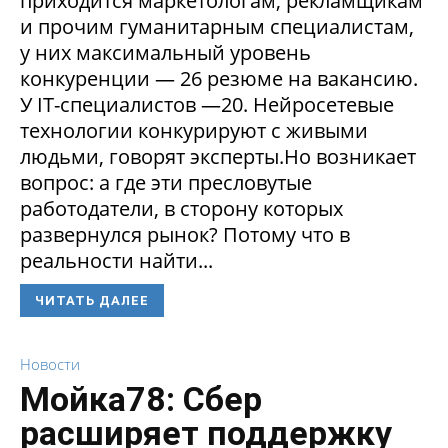
приходится маркетологам, рекламщикам
и прочим гуманитарным специалистам,
у них максимальный уровень
конкуренции — 26 резюме на вакансию.
У IT-специалистов —20. Нейросетевые
технологии конкурируют с живыми
людьми, говорят эксперты.Но возникает
вопрос: а где эти пресловутые
работодатели, в сторону которых
развернулся рынок? Потому что в
реальности найти...
ЧИТАТЬ ДАЛЕЕ
Новости
Мойка78: Сбер
расширяет поддержку