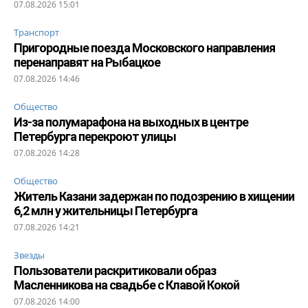
07.08.2026 15:01
Транспорт
Пригородные поезда Московского направления
перенаправят на Рыбацкое
07.08.2026 14:46
Общество
Из-за полумарафона на выходных в центре
Петербурга перекроют улицы
07.08.2026 14:28
Общество
Житель Казани задержан по подозрению в хищении
6,2 млн у жительницы Петербурга
07.08.2026 14:21
Звезды
Пользователи раскритиковали образ
Масленникова на свадьбе с Клавой Кокой
07.08.2026 14:00