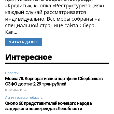
«Кредиты», кнопка «Реструктуризация») –
каждый случай рассматривается
индивидуально. Все меры собраны на
специальной странице сайта Сбера.
Как...
ЧИТАТЬ ДАЛЕЕ
Интересное
Новости
Мойка78: Корпоративный портфель Сбербанка в
СЗФО достиг 2,29 трлн рублей
05.08.2026 11:52
Ленинградская область
Около 60 представителей кочевого народа
задержали после рейда в Ленобласти