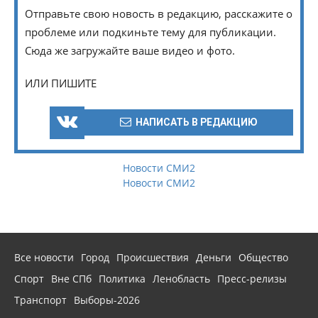
Отправьте свою новость в редакцию, расскажите о
проблеме или подкиньте тему для публикации.
Сюда же загружайте ваше видео и фото.
ИЛИ ПИШИТЕ
НАПИСАТЬ В РЕДАКЦИЮ
Новости СМИ2
Новости СМИ2
Все новости
Город
Происшествия
Деньги
Общество
Спорт
Вне СПб
Политика
Ленобласть
Пресс-релизы
Транспорт
Выборы-2026