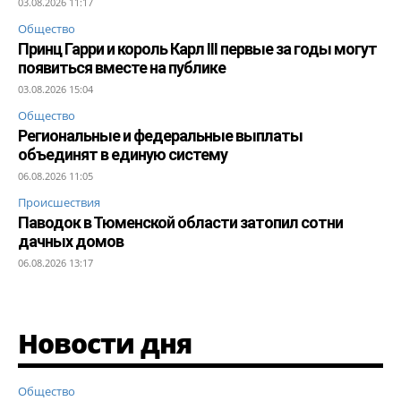
03.08.2026 11:17
Общество
Принц Гарри и король Карл III первые за годы могут
появиться вместе на публике
03.08.2026 15:04
Общество
Региональные и федеральные выплаты
объединят в единую систему
06.08.2026 11:05
Происшествия
Паводок в Тюменской области затопил сотни
дачных домов
06.08.2026 13:17
Новости дня
Общество