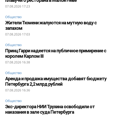
плавучего ресторана в Малой Неве
07.08.2026 17:23
Общество
Жители Тюмени жалуются на мутную воду с
запахом
07.08.2026 17:03
Общество
Принц Гарри надеется на публичное примирение с
королем Карлом III
07.08.2026 16:38
Общество
Аренда и продажа имущества добавят бюджету
Петербурга 2,2 млрд рублей
07.08.2026 16:36
Общество
Экс-директора НИИ Трухина освободили от
наказания в зале суда Петербурга