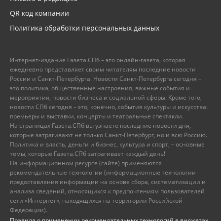
QR код компании
Политика обработки персональных данных
Интернет-издание Газета.СПб – это онлайн-газета, которая
ежедневно представляет своим читателям последние новости
России и Санкт-Петербурга. Новости Санкт-Петербурга сегодня –
это политика, общественные настроения, важные события и
мероприятия, новости бизнеса и социальной сферы. Кроме того,
новости СПб сегодня – это, конечно, события культуры и искусства:
премьеры и выставки, концерты и театральные спектакли.
На страницах Газета.СПб вы узнаете последние новости дня,
которые затрагивают не только Санкт-Петербург, но и всю Россию.
Политика и власть, деньги и бизнес, культура и спорт, – основные
темы, которые Газета.СПб затрагивает каждый день!
На информационном ресурсе (сайте) применяются
рекомендательные технологии (информационные технологии
предоставления информации на основе сбора, систематизации и
анализа сведений, относящихся к предпочтениям пользователей
сети «Интернет», находящихся на территории Российской
Федерации).
Правила о применении рекомендательных технологий в виджетах