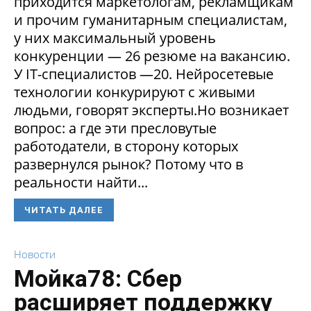
приходится маркетологам, рекламщикам
и прочим гуманитарным специалистам,
у них максимальный уровень
конкуренции — 26 резюме на вакансию.
У IT-специалистов —20. Нейросетевые
технологии конкурируют с живыми
людьми, говорят эксперты.Но возникает
вопрос: а где эти пресловутые
работодатели, в сторону которых
развернулся рынок? Потому что в
реальности найти...
ЧИТАТЬ ДАЛЕЕ
Новости
Мойка78: Сбер
расширяет поддержку