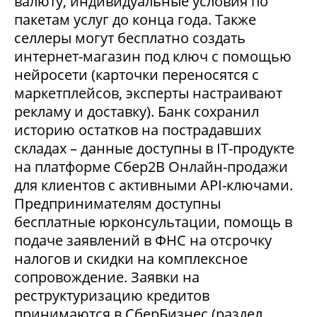
валюту, индивидуальные условия по
пакетам услуг до конца года. Также
селлеры могут бесплатно создать
интернет-магазин под ключ с помощью
нейросети (карточки переносятся с
маркетплейсов, эксперты настраивают
рекламу и доставку). Банк сохранил
историю остатков на пострадавших
складах – данные доступны в IT-продукте
на платформе Сбер2В Онлайн-продажи
для клиентов с активными API-ключами.
Предпринимателям доступны
бесплатные юрконсультации, помощь в
подаче заявлений в ФНС на отсрочку
налогов и скидки на комплексное
сопровождение. Заявки на
реструктуризацию кредитов
принимаются в СберБизнес (раздел