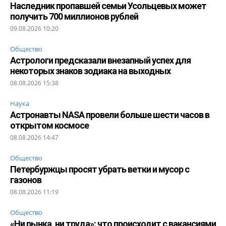
Наследник пропавшей семьи Усольцевых может
получить 700 миллионов рублей
09.08.2026 10:20
Общество
Астрологи предсказали внезапный успех для
некоторых знаков зодиака на выходных
08.08.2026 15:38
Наука
Астронавты NASA провели больше шести часов в
открытом космосе
08.08.2026 14:47
Общество
Петербуржцы просят убрать ветки и мусор с
газонов
08.08.2026 11:19
Общество
«Ни рынка, ни труда»: что происходит с вакансиями