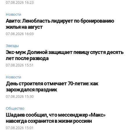
07.08.2026 16:23
Новости
Авито: Ленобласть лидирует по бронированию
жилья на август
07.08.2026 16:03
Звезды
Экс-муж Долиной защищает певицу спустя десять
лет после развода
07.08.2026 15:51
Новости
День строителя отмечает 70-летие: как
зарождался праздник
07.08.2026 15:30
Общество
Шадаев сообщил, что мессенджер «Макс»
навсегда сохранится в жизни россиян
07.08.2026 15:01