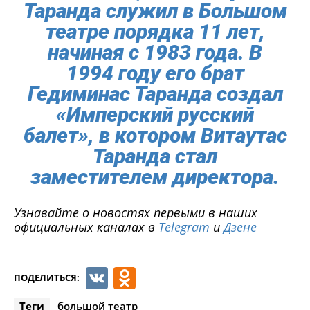
Таранда служил в Большом
театре порядка 11 лет,
начиная с 1983 года. В
1994 году его брат
Гедиминас Таранда создал
«Имперский русский
балет», в котором Витаутас
Таранда стал
заместителем директора.
Узнавайте о новостях первыми в наших
официальных каналах в
Telegram
и
Дзене
VK
Odnoklassniki
ПОДЕЛИТЬСЯ:
Теги
большой театр