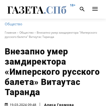
18+
Общество
Главная
Общество
Внезапно умер замдиректора "Имперского
русского балета" Витаутас Таранда
Внезапно умер
замдиректора
«Имперского русского
балета» Витаутас
Таранда
Алиса Громова
19.03.2024 09:48