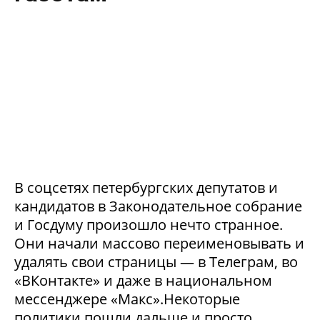
В соцсетях петербургских депутатов и
кандидатов в Законодательное собрание
и Госдуму произошло нечто странное.
Они начали массово переименовывать и
удалять свои страницы — в Телеграм, во
«ВКонтакте» и даже в национальном
мессенджере «Макс».Некоторые
политики пошли дальше и просто