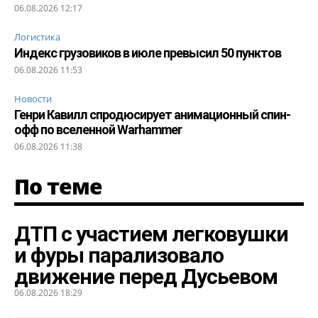
06.08.2026 12:17
Логистика
Индекс грузовиков в июле превысил 50 пунктов
06.08.2026 11:53
Новости
Генри Кавилл спродюсирует анимационный спин-
офф по вселенной Warhammer
06.08.2026 11:38
По теме
ДТП с участием легковушки
и фуры парализовало
движение перед Дусьевом
06.08.2026 18:29