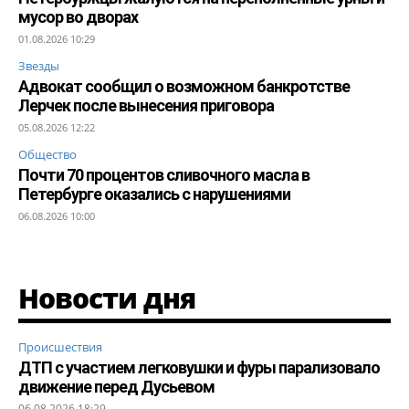
мусор во дворах
01.08.2026 10:29
Звезды
Адвокат сообщил о возможном банкротстве
Лерчек после вынесения приговора
05.08.2026 12:22
Общество
Почти 70 процентов сливочного масла в
Петербурге оказались с нарушениями
06.08.2026 10:00
Новости дня
Происшествия
ДТП с участием легковушки и фуры парализовало
движение перед Дусьевом
06.08.2026 18:29