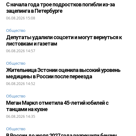
С начала года трое подростков погибли из-за
зацепинга в Петербурге
06.08.2026 15:08
Общество
Депутаты удалили соцсети и могут вернуться к
листовкам и газетам
06.08.2026 14:57
Общество
Жительница Эстонии оценила высокий уровень
медицины в России после переезда
06.08.2026 14:52
Общество
Меган Маркл отметила 45-летий юбилей с
танцами на кухне
06.08.2026 14:35
Общество
В России до июля 2027 года разрешили бензин