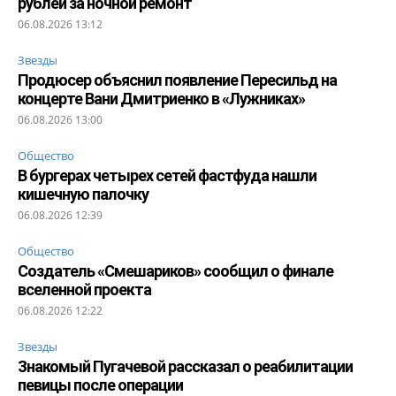
рублей за ночной ремонт
06.08.2026 13:12
Звезды
Продюсер объяснил появление Пересильд на
концерте Вани Дмитриенко в «Лужниках»
06.08.2026 13:00
Общество
В бургерах четырех сетей фастфуда нашли
кишечную палочку
06.08.2026 12:39
Общество
Создатель «Смешариков» сообщил о финале
вселенной проекта
06.08.2026 12:22
Звезды
Знакомый Пугачевой рассказал о реабилитации
певицы после операции