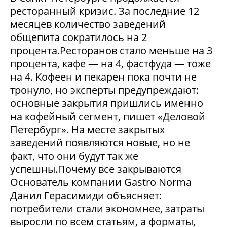
ресторанный кризис. За последние 12
месяцев количество заведений
общепита сократилось на 2
процента.Ресторанов стало меньше на 3
процента, кафе — на 4, фастфуда — тоже
на 4. Кофеен и пекарен пока почти не
тронуло, но эксперты предупреждают:
основные закрытия пришлись именно
на кофейный сегмент, пишет «Деловой
Петербург». На месте закрытых
заведений появляются новые, но не
факт, что они будут так же
успешны.Почему все закрываются
Основатель компании Gastro Norma
Данил Герасимиди объясняет:
потребители стали экономнее, затраты
выросли по всем статьям, а форматы,