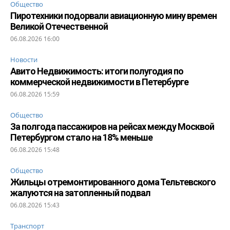
Общество
Пиротехники подорвали авиационную мину времен
Великой Отечественной
06.08.2026 16:00
Новости
Авито Недвижимость: итоги полугодия по
коммерческой недвижимости в Петербурге
06.08.2026 15:59
Общество
За полгода пассажиров на рейсах между Москвой
Петербургом стало на 18% меньше
06.08.2026 15:48
Общество
Жильцы отремонтированного дома Тельтевского
жалуются на затопленный подвал
06.08.2026 15:43
Транспорт