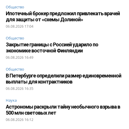
Общество
Ипотечный брокер предложил привлекать врачей
для защиты от «схемы Долиной»
06.08.2026 17:04
Общество
Закрытие границы с Россией ударило по
экономике восточной Финляндии
06.08.2026 16:49
Общество
В Петербурге определили размер единовременной
выплаты для контрактников
06.08.2026 16:35
Наука
Астрономы раскрыли тайну необычного взрыва в
500 млн световых лет
06.08.2026 16:12