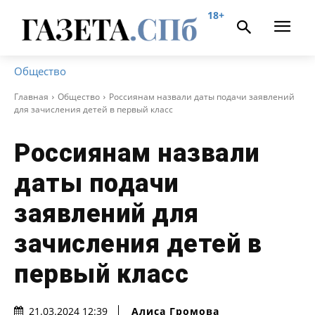
18+
Общество
Главная
Общество
Россиянам назвали даты подачи заявлений
для зачисления детей в первый класс
Россиянам назвали
даты подачи
заявлений для
зачисления детей в
первый класс
Алиса Громова
21.03.2024 12:39