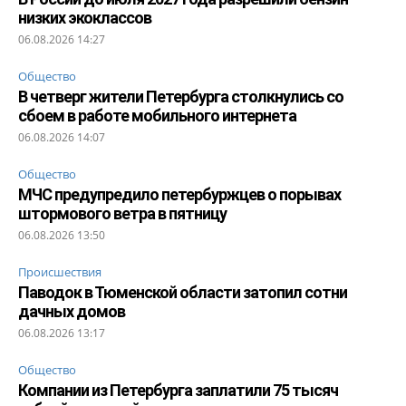
низких экоклассов
06.08.2026 14:27
Общество
В четверг жители Петербурга столкнулись со
сбоем в работе мобильного интернета
06.08.2026 14:07
Общество
МЧС предупредило петербуржцев о порывах
штормового ветра в пятницу
06.08.2026 13:50
Происшествия
Паводок в Тюменской области затопил сотни
дачных домов
06.08.2026 13:17
Общество
Компании из Петербурга заплатили 75 тысяч