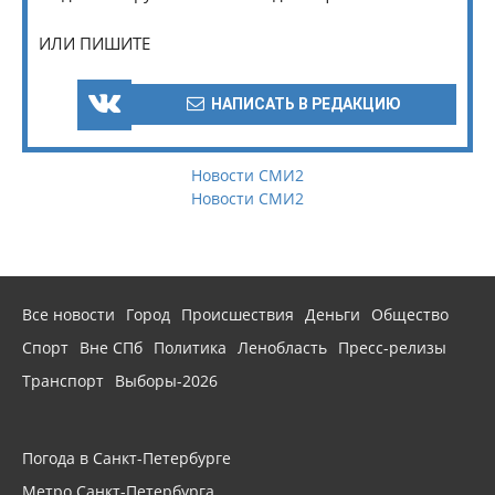
ИЛИ ПИШИТЕ
НАПИСАТЬ В РЕДАКЦИЮ
Новости СМИ2
Новости СМИ2
Все новости
Город
Происшествия
Деньги
Общество
Спорт
Вне СПб
Политика
Ленобласть
Пресс-релизы
Транспорт
Выборы-2026
Погода в Санкт-Петербурге
Метро Санкт-Петербурга