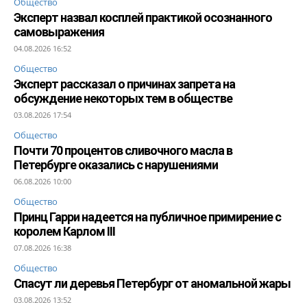
Общество
Эксперт назвал косплей практикой осознанного
самовыражения
04.08.2026 16:52
Общество
Эксперт рассказал о причинах запрета на
обсуждение некоторых тем в обществе
03.08.2026 17:54
Общество
Почти 70 процентов сливочного масла в
Петербурге оказались с нарушениями
06.08.2026 10:00
Общество
Принц Гарри надеется на публичное примирение с
королем Карлом III
07.08.2026 16:38
Общество
Спасут ли деревья Петербург от аномальной жары
03.08.2026 13:52