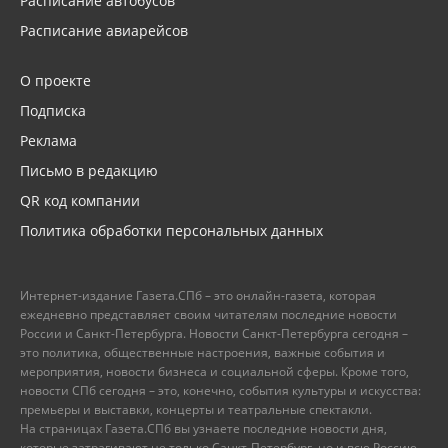
Расписание автобусов
Расписание авиарейсов
О проекте
Подписка
Реклама
Письмо в редакцию
QR код компании
Политика обработки персональных данных
Интернет-издание Газета.СПб – это онлайн-газета, которая
ежедневно представляет своим читателям последние новости
России и Санкт-Петербурга. Новости Санкт-Петербурга сегодня –
это политика, общественные настроения, важные события и
мероприятия, новости бизнеса и социальной сферы. Кроме того,
новости СПб сегодня – это, конечно, события культуры и искусства:
премьеры и выставки, концерты и театральные спектакли.
На страницах Газета.СПб вы узнаете последние новости дня,
которые затрагивают не только Санкт-Петербург, но и всю Россию.