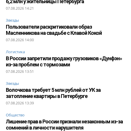
6,2 млн у жительницы Петербурга
07.08.2026 14:21
Звезды
Пользователи раскритиковали образ
Масленникова на свадьбе с Клавой Кокой
07.08.2026 14:00
Логистика
В России запретили продажу грузовиков «Дунфэн»
из-за проблем с тормозами
07.08.2026 13:51
Звезды
Волочкова требует 5 млн рублей от УК за
затопление квартиры в Петербурге
07.08.2026 13:39
Общество
Лишение прав в России признали незаконным из-за
сомнений в личности нарушителя