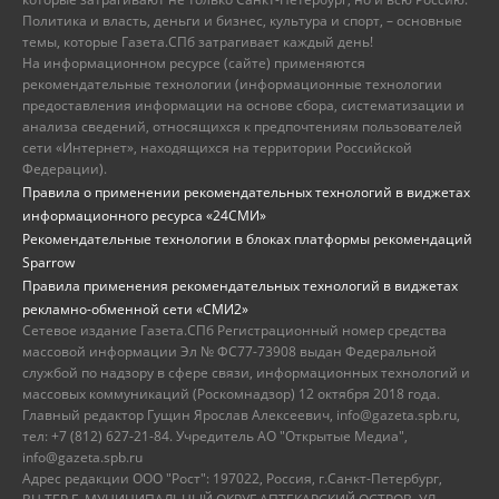
Политика и власть, деньги и бизнес, культура и спорт, – основные
темы, которые Газета.СПб затрагивает каждый день!
На информационном ресурсе (сайте) применяются
рекомендательные технологии (информационные технологии
предоставления информации на основе сбора, систематизации и
анализа сведений, относящихся к предпочтениям пользователей
сети «Интернет», находящихся на территории Российской
Федерации).
Правила о применении рекомендательных технологий в виджетах
информационного ресурса «24СМИ»
Рекомендательные технологии в блоках платформы рекомендаций
Sparrow
Правила применения рекомендательных технологий в виджетах
рекламно-обменной сети «СМИ2»
Сетевое издание Газета.СПб Регистрационный номер средства
массовой информации Эл № ФС77-73908 выдан Федеральной
службой по надзору в сфере связи, информационных технологий и
массовых коммуникаций (Роскомнадзор) 12 октября 2018 года.
Главный редактор Гущин Ярослав Алексеевич, info@gazeta.spb.ru,
тел: +7 (812) 627-21-84. Учредитель АО "Открытые Медиа",
info@gazeta.spb.ru
Адрес редакции ООО "Рост": 197022, Россия, г.Санкт-Петербург,