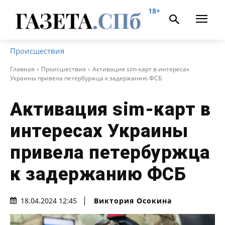
18+
Происшествия
Главная
Происшествия
Активация sim-карт в интересах
Украины привела петербуржца к задержанию ФСБ
Активация sim-карт в
интересах Украины
привела петербуржца
к задержанию ФСБ
Виктория Осокина
18.04.2024 12:45