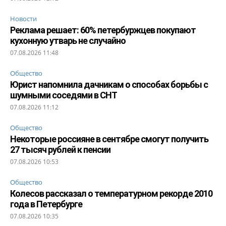
Новости
Реклама решает: 60% петербуржцев покупают
кухонную утварь не случайно
07.08.2026 11:48
Общество
Юрист напомнила дачникам о способах борьбы с
шумными соседями в СНТ
07.08.2026 11:12
Общество
Некоторые россияне в сентябре смогут получить
27 тысяч рублей к пенсии
07.08.2026 10:53
Общество
Колесов рассказал о температурном рекорде 2010
года в Петербурге
07.08.2026 10:35