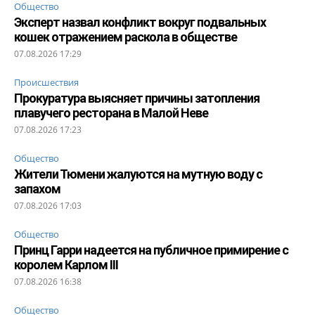
Общество
Эксперт назвал конфликт вокруг подвальных
кошек отражением раскола в обществе
07.08.2026 17:29
Происшествия
Прокуратура выясняет причины затопления
плавучего ресторана в Малой Неве
07.08.2026 17:23
Общество
Жители Тюмени жалуются на мутную воду с
запахом
07.08.2026 17:03
Общество
Принц Гарри надеется на публичное примирение с
королем Карлом III
07.08.2026 16:38
Общество