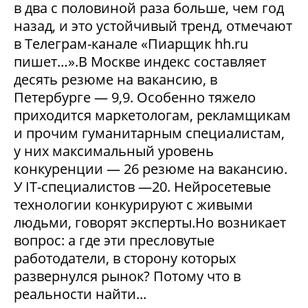
в два с половиной раза больше, чем год
назад, и это устойчивый тренд, отмечают
в Телеграм-канале «Пиарщик hh.ru
пишет…».В Москве индекс составляет
десять резюме на вакансию, в
Петербурге — 9,9. Особенно тяжело
приходится маркетологам, рекламщикам
и прочим гуманитарным специалистам,
у них максимальный уровень
конкуренции — 26 резюме на вакансию.
У IT-специалистов —20. Нейросетевые
технологии конкурируют с живыми
людьми, говорят эксперты.Но возникает
вопрос: а где эти пресловутые
работодатели, в сторону которых
развернулся рынок? Потому что в
реальности найти...