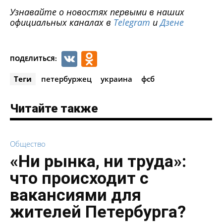
Узнавайте о новостях первыми в наших
официальных каналах в
Telegram
и
Дзене
VK
Odnoklassniki
ПОДЕЛИТЬСЯ:
Теги
петербуржец
украина
фсб
Читайте также
Общество
«Ни рынка, ни труда»:
что происходит с
вакансиями для
жителей Петербурга?