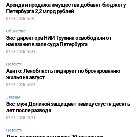
Аренда и продажа имущества добавят бюджету
Петербурга 2,2 млрд рублей
07.08.2026 16:36
Общество
Экс-директора НИИ Трухина освободили от
наказания в зале суда Петербурга
07.08.2026 16:23
Новости
Авито: Ленобласть лидирует по бронированию
жилья на август
07.08.2026 16:03
Звезды
Экс-муж Долиной защищает певицу спустя десять
лет после развода
07.08.2026 15:51
Новости
День строителя отмечает 70-летие: как