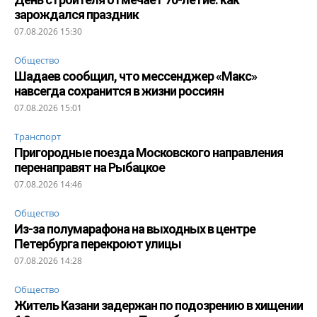
зарождался праздник
07.08.2026 15:30
Общество
Шадаев сообщил, что мессенджер «Макс»
навсегда сохранится в жизни россиян
07.08.2026 15:01
Транспорт
Пригородные поезда Московского направления
перенаправят на Рыбацкое
07.08.2026 14:46
Общество
Из-за полумарафона на выходных в центре
Петербурга перекроют улицы
07.08.2026 14:28
Общество
Житель Казани задержан по подозрению в хищении