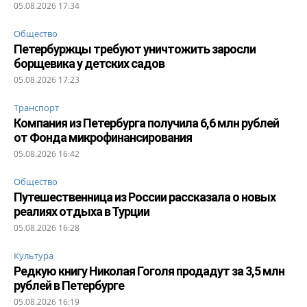
05.08.2026 17:34
Общество
Петербуржцы требуют уничтожить заросли
борщевика у детских садов
05.08.2026 17:23
Транспорт
Компания из Петербурга получила 6,6 млн рублей
от Фонда микрофинансирования
05.08.2026 16:42
Общество
Путешественница из России рассказала о новых
реалиях отдыха в Турции
05.08.2026 16:28
Культура
Редкую книгу Николая Гоголя продадут за 3,5 млн
рублей в Петербурге
05.08.2026 16:19