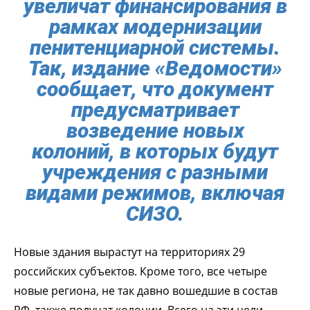
увеличат финансирования в
рамках модернизации
пенитенциарной системы.
Так, издание «Ведомости»
сообщает, что документ
предусматривает
возведение новых
колоний, в которых будут
учреждения с разными
видами режимов, включая
СИЗО.
Новые здания вырастут на территориях 29
российских субъектов. Кроме того, все четыре
новые региона, не так давно вошедшие в состав
РФ, также получат колонии. Всего на эти цели