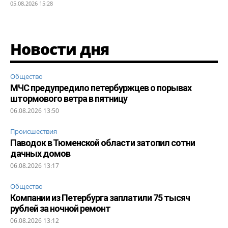
05.08.2026 15:28
Новости дня
Общество
МЧС предупредило петербуржцев о порывах
штормового ветра в пятницу
06.08.2026 13:50
Происшествия
Паводок в Тюменской области затопил сотни
дачных домов
06.08.2026 13:17
Общество
Компании из Петербурга заплатили 75 тысяч
рублей за ночной ремонт
06.08.2026 13:12