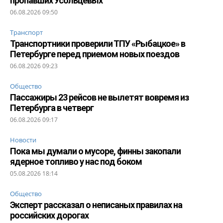
пропавших Усольцевых
06.08.2026 09:50
Транспорт
Транспортники проверили ТПУ «Рыбацкое» в
Петербурге перед приемом новых поездов
06.08.2026 09:23
Общество
Пассажиры 23 рейсов не вылетят вовремя из
Петербурга в четверг
06.08.2026 09:17
Новости
Пока мы думали о мусоре, финны закопали
ядерное топливо у нас под боком
05.08.2026 18:14
Общество
Эксперт рассказал о неписаных правилах на
российских дорогах