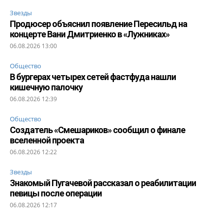
Звезды
Продюсер объяснил появление Пересильд на
концерте Вани Дмитриенко в «Лужниках»
06.08.2026 13:00
Общество
В бургерах четырех сетей фастфуда нашли
кишечную палочку
06.08.2026 12:39
Общество
Создатель «Смешариков» сообщил о финале
вселенной проекта
06.08.2026 12:22
Звезды
Знакомый Пугачевой рассказал о реабилитации
певицы после операции
06.08.2026 12:17