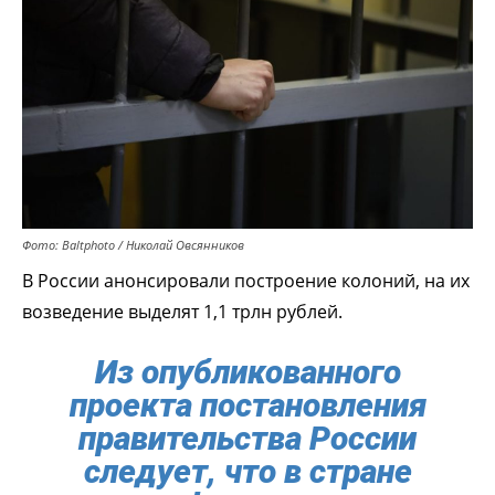
Фото: Baltphoto / Николай Овсянников
В России анонсировали построение колоний, на их
возведение выделят 1,1 трлн рублей.
Из опубликованного
проекта постановления
правительства России
следует, что в стране