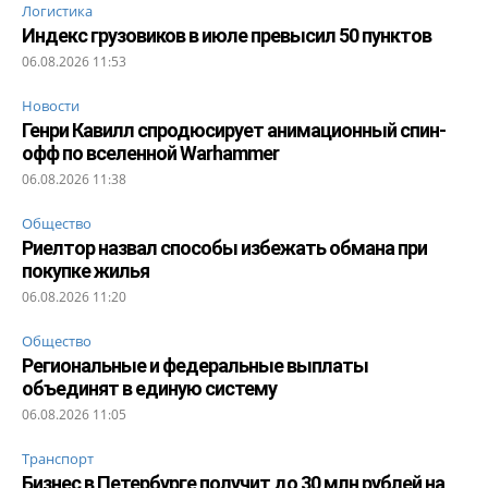
Логистика
Индекс грузовиков в июле превысил 50 пунктов
06.08.2026 11:53
Новости
Генри Кавилл спродюсирует анимационный спин-
офф по вселенной Warhammer
06.08.2026 11:38
Общество
Риелтор назвал способы избежать обмана при
покупке жилья
06.08.2026 11:20
Общество
Региональные и федеральные выплаты
объединят в единую систему
06.08.2026 11:05
Транспорт
Бизнес в Петербурге получит до 30 млн рублей на