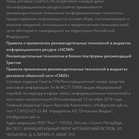
темы, которые Газета.СПб затрагивает каждый день!
На информационном ресурсе (сайте) применяются
рекомендательные технологии (информационные технологии
предоставления информации на основе сбора, систематизации и
анализа сведений, относящихся к предпочтениям пользователей
сети «Интернет», находящихся на территории Российской
Федерации).
Правила о применении рекомендательных технологий в виджетах
информационного ресурса «24СМИ»
Рекомендательные технологии в блоках платформы рекомендаций
Sparrow
Правила применения рекомендательных технологий в виджетах
рекламно-обменной сети «СМИ2»
Сетевое издание Газета.СПб Регистрационный номер средства
массовой информации Эл № ФС77-73908 выдан Федеральной
службой по надзору в сфере связи, информационных технологий и
массовых коммуникаций (Роскомнадзор) 12 октября 2018 года.
Главный редактор Гущин Ярослав Алексеевич, info@gazeta.spb.ru,
тел: +7 (812) 627-21-84. Учредитель АО "Открытые Медиа",
info@gazeta.spb.ru
Адрес редакции ООО "Рост": 197022, Россия, г.Санкт-Петербург,
ВН.ТЕР.Г. МУНИЦИПАЛЬНЫЙ ОКРУГ АПТЕКАРСКИЙ ОСТРОВ, УЛ
ЧАПЫГИНА, Д. 6 ЛИТЕРА П, ОФИС 316