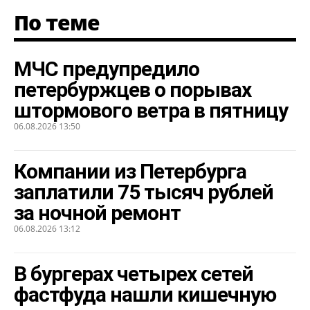
По теме
МЧС предупредило
петербуржцев о порывах
штормового ветра в пятницу
06.08.2026 13:50
Компании из Петербурга
заплатили 75 тысяч рублей
за ночной ремонт
06.08.2026 13:12
В бургерах четырех сетей
фастфуда нашли кишечную