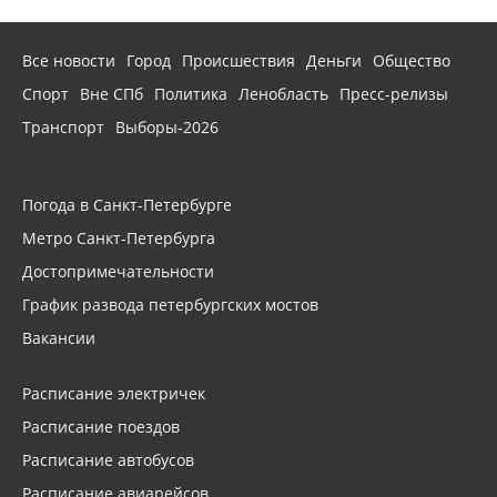
Все новости
Город
Происшествия
Деньги
Общество
Спорт
Вне СПб
Политика
Ленобласть
Пресс-релизы
Транспорт
Выборы-2026
Погода в Санкт-Петербурге
Метро Санкт-Петербурга
Достопримечательности
График развода петербургских мостов
Вакансии
Расписание электричек
Расписание поездов
Расписание автобусов
Расписание авиарейсов