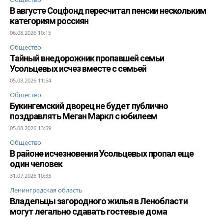
В августе Соцфонд пересчитал пенсии нескольким
категориям россиян
06.08.2026 10:15
Общество
Тайный внедорожник пропавшей семьи
Усольцевых исчез вместе с семьей
05.08.2026 11:54
Общество
Букингемский дворец не будет публично
поздравлять Меган Маркл с юбилеем
05.08.2026 13:59
Общество
В районе исчезновения Усольцевых пропал еще
один человек
31.07.2026 10:33
Ленинградская область
Владельцы загородного жилья в Ленобласти
могут легально сдавать гостевые дома