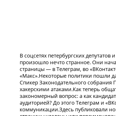
В соцсетях петербургских депутатов 
произошло нечто странное. Они нача
страницы — в Телеграм, во «ВКонтак
«Макс».Некоторые политики пошли да
Спикер Законодательного собрания П
хакерскими атаками.Как теперь обща
закономерный вопрос: а как кандида
аудиторией? До этого Телеграм и «В
коммуникации.Здесь публиковали нов