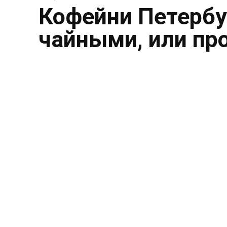
Кофейни Петербу
чайными, или пр