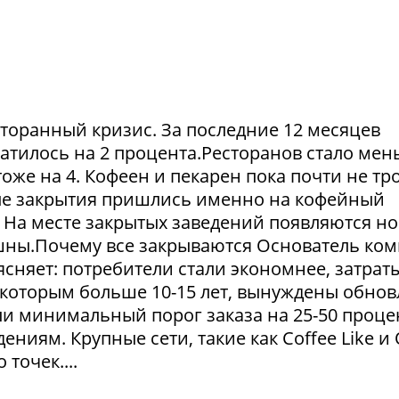
сторанный кризис. За последние 12 месяцев
атилось на 2 процента.Ресторанов стало мен
тоже на 4. Кофеен и пекарен пока почти не тр
ые закрытия пришлись именно на кофейный
. На месте закрытых заведений появляются но
пешны.Почему все закрываются Основатель ко
сняет: потребители стали экономнее, затрат
 которым больше 10-15 лет, вынуждены обнов
и минимальный порог заказа на 25-50 проце
ниям. Крупные сети, такие как Coffee Like и
 точек....