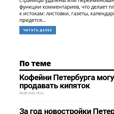
страницы удалены или переименованы
функции комментариев, что делает п
к истокам: листовки, газеты, календа
придется...
ЧИТАТЬ ДАЛЕЕ
По теме
Кофейни Петербурга могу
продавать кипяток
06.08.2026 18:22
За год новостройки Петер