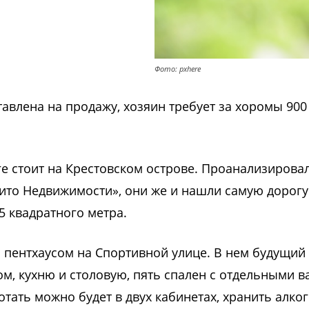
Фото: pxhere
авлена на продажу, хозяин требует за хоромы 900
е стоит на Крестовском острове. Проанализирова
ито Недвижимости», они же и нашли самую дорог
5 квадратного метра.
пентхаусом на Спортивной улице. В нем будущий
ом, кухню и столовую, пять спален с отдельными 
ать можно будет в двух кабинетах, хранить алког