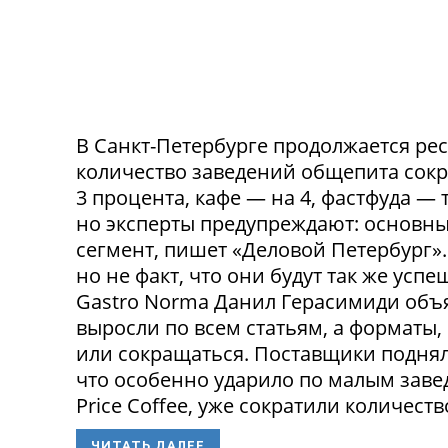
В Санкт-Петербурге продолжается ре
количество заведений общепита сокр
3 процента, кафе — на 4, фастфуда — 
но эксперты предупреждают: основн
сегмент, пишет «Деловой Петербург»
но не факт, что они будут так же ус
Gastro Norma Данил Герасимиди объя
выросли по всем статьям, а форматы,
или сокращаться. Поставщики поднял
что особенно ударило по малым заведе
Price Coffee, уже сократили количество
ЧИТАТЬ ДАЛЕЕ