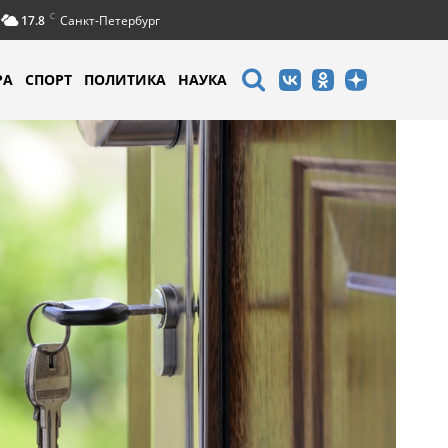
C
17.8
Санкт-Петербург
РА
СПОРТ
ПОЛИТИКА
НАУКА