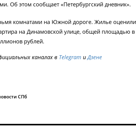
ми. Об этом сообщает «Петербургский дневник».
рьмя комнатами на Южной дороге. Жилье оценили
артира на Динамовской улице, общей площадью в
иллионов рублей.
фициальных каналах в
Telegram
и
Дзене
i
новости СПб