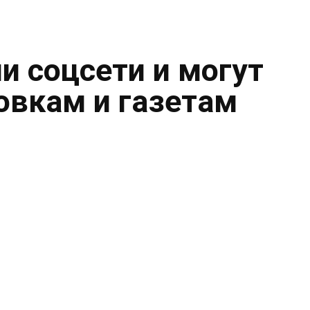
и соцсети и могут
овкам и газетам