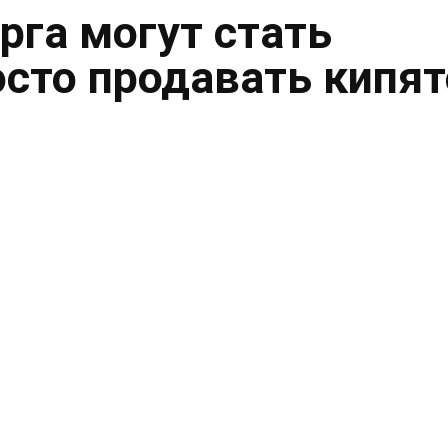
рга могут стать
осто продавать кипя