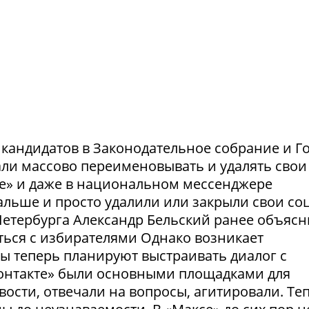
и кандидатов в Законодательное собрание и Г
ли массово переименовывать и удалять свои
те» и даже в национальном мессенджере
льше и просто удалили или закрыли свои соц
етербурга Александр Бельский ранее объясн
ться с избирателями Однако возникает
ты теперь планируют выстраивать диалог с
Контакте» были основными площадками для
ости, отвечали на вопросы, агитировали. Те