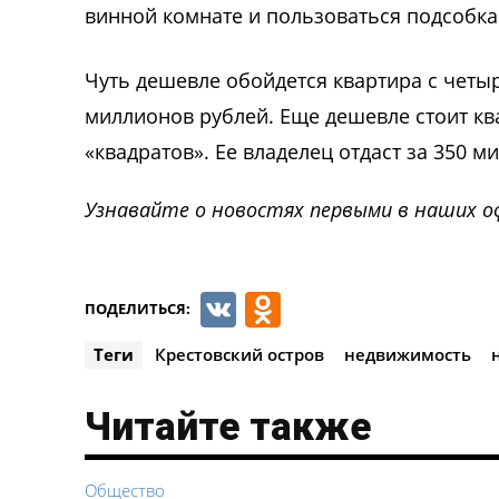
винной комнате и пользоваться подсобка
Чуть дешевле обойдется квартира с четы
миллионов рублей. Еще дешевле стоит кв
«квадратов». Ее владелец отдаст за 350 м
Узнавайте о новостях первыми в наших о
VK
Odnoklassnik
ПОДЕЛИТЬСЯ:
Теги
Крестовский остров
недвижимость
Читайте также
Общество