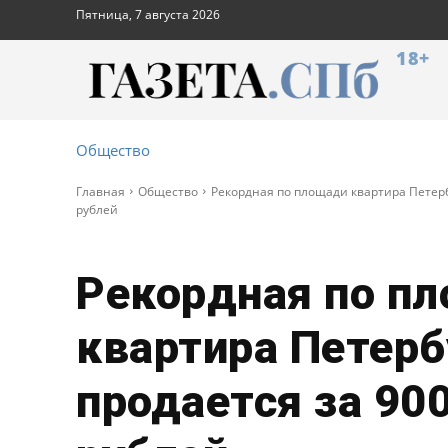
Пятница, 7 августа 2026
18+
Общество
Главная
Общество
Рекордная по площади квартира Петерб
рублей
Рекордная по п
квартира Петерб
продается за 90