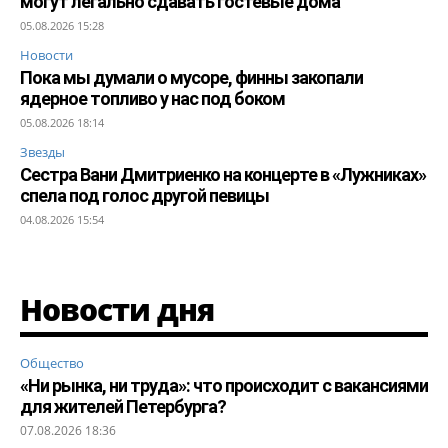
могут легально сдавать гостевые дома
05.08.2026 15:28
Новости
Пока мы думали о мусоре, финны закопали
ядерное топливо у нас под боком
05.08.2026 18:14
Звезды
Сестра Вани Дмитриенко на концерте в «Лужниках»
спела под голос другой певицы
04.08.2026 15:54
Новости дня
Общество
«Ни рынка, ни труда»: что происходит с вакансиями
для жителей Петербурга?
07.08.2026 18:36