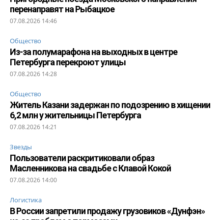
перенаправят на Рыбацкое
07.08.2026 14:46
Общество
Из-за полумарафона на выходных в центре
Петербурга перекроют улицы
07.08.2026 14:28
Общество
Житель Казани задержан по подозрению в хищении
6,2 млн у жительницы Петербурга
07.08.2026 14:21
Звезды
Пользователи раскритиковали образ
Масленникова на свадьбе с Клавой Кокой
07.08.2026 14:00
Логистика
В России запретили продажу грузовиков «Дунфэн»