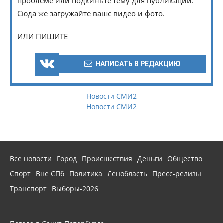
проблеме или подкиньте тему для публикации.
Сюда же загружайте ваше видео и фото.
ИЛИ ПИШИТЕ
НАПИСАТЬ В РЕДАКЦИЮ
Новости СМИ2
Новости СМИ2
Все новости
Город
Происшествия
Деньги
Общество
Спорт
Вне СПб
Политика
Ленобласть
Пресс-релизы
Транспорт
Выборы-2026