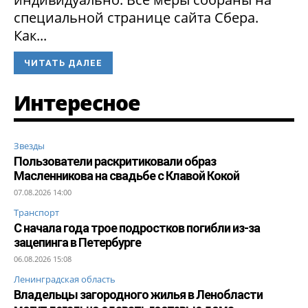
специальной странице сайта Сбера.
Как...
ЧИТАТЬ ДАЛЕЕ
Интересное
Звезды
Пользователи раскритиковали образ
Масленникова на свадьбе с Клавой Кокой
07.08.2026 14:00
Транспорт
С начала года трое подростков погибли из-за
зацепинга в Петербурге
06.08.2026 15:08
Ленинградская область
Владельцы загородного жилья в Ленобласти