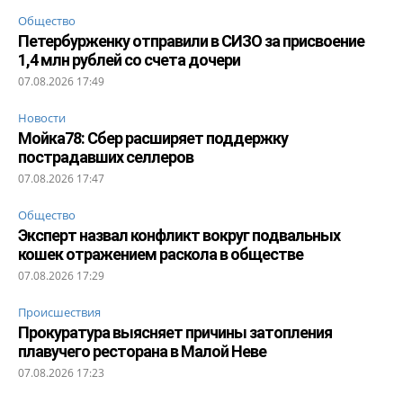
Общество
Петербурженку отправили в СИЗО за присвоение
1,4 млн рублей со счета дочери
07.08.2026 17:49
Новости
Мойка78: Сбер расширяет поддержку
пострадавших селлеров
07.08.2026 17:47
Общество
Эксперт назвал конфликт вокруг подвальных
кошек отражением раскола в обществе
07.08.2026 17:29
Происшествия
Прокуратура выясняет причины затопления
плавучего ресторана в Малой Неве
07.08.2026 17:23