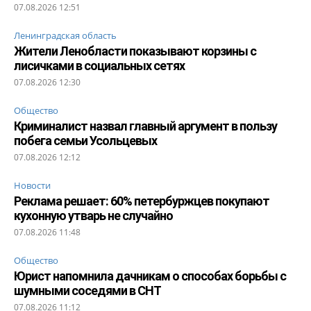
07.08.2026 12:51
Ленинградская область
Жители Ленобласти показывают корзины с
лисичками в социальных сетях
07.08.2026 12:30
Общество
Криминалист назвал главный аргумент в пользу
побега семьи Усольцевых
07.08.2026 12:12
Новости
Реклама решает: 60% петербуржцев покупают
кухонную утварь не случайно
07.08.2026 11:48
Общество
Юрист напомнила дачникам о способах борьбы с
шумными соседями в СНТ
07.08.2026 11:12