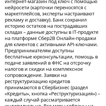
интернет-магазин под ключ с помощью
нейросети (карточки переносятся с
маркетплейсов, эксперты настраивают
рекламу и доставку). Банк сохранил
историю остатков на пострадавших
складах – данные доступны в IT-продукте
на платформе Сбер2В Онлайн-продажи
для клиентов с активными API-ключами.
Предпринимателям доступны
бесплатные юрконсультации, помощь в
подаче заявлений в ФНС на отсрочку
налогов и скидки на комплексное
сопровождение. Заявки на
реструктуризацию кредитов
принимаются в СберБизнес (раздел
«Кредиты», кнопка «Реструктуризация») –
каждый случай рассматривается
индивидуально. Все меры собраны на