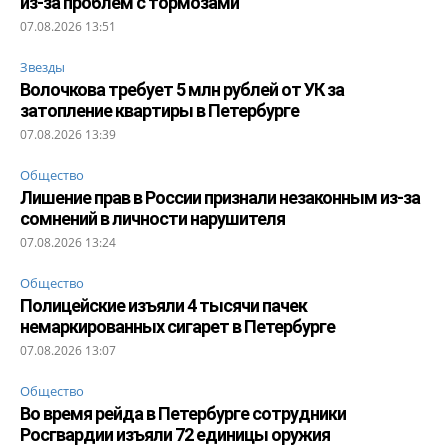
из-за проблем с тормозами
07.08.2026 13:51
Звезды
Волочкова требует 5 млн рублей от УК за
затопление квартиры в Петербурге
07.08.2026 13:39
Общество
Лишение прав в России признали незаконным из-за
сомнений в личности нарушителя
07.08.2026 13:24
Общество
Полицейские изъяли 4 тысячи пачек
немаркированных сигарет в Петербурге
07.08.2026 13:07
Общество
Во время рейда в Петербурге сотрудники
Росгвардии изъяли 72 единицы оружия