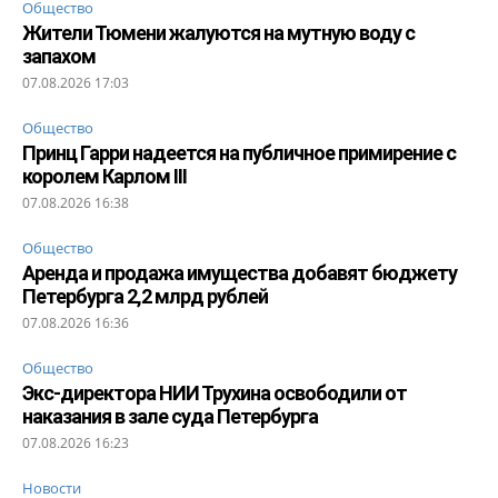
Общество
Жители Тюмени жалуются на мутную воду с
запахом
07.08.2026 17:03
Общество
Принц Гарри надеется на публичное примирение с
королем Карлом III
07.08.2026 16:38
Общество
Аренда и продажа имущества добавят бюджету
Петербурга 2,2 млрд рублей
07.08.2026 16:36
Общество
Экс-директора НИИ Трухина освободили от
наказания в зале суда Петербурга
07.08.2026 16:23
Новости