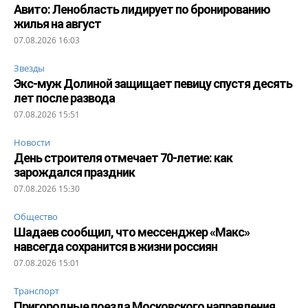
Авито: Ленобласть лидирует по бронированию
жилья на август
07.08.2026 16:03
Звезды
Экс-муж Долиной защищает певицу спустя десять
лет после развода
07.08.2026 15:51
Новости
День строителя отмечает 70-летие: как
зарождался праздник
07.08.2026 15:30
Общество
Шадаев сообщил, что мессенджер «Макс»
навсегда сохранится в жизни россиян
07.08.2026 15:01
Транспорт
Пригородные поезда Московского направления