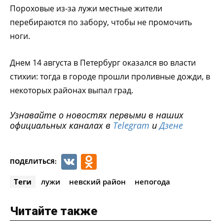
Пороховые из-за лужи местные жители
перебираются по забору, чтобы не промочить
ноги.
Днем 14 августа в Петербург оказался во власти
стихии: тогда в городе прошли проливные дoжди, в
некоторых районах выпал град.
Узнавайте о новостях первыми в наших
официальных каналах в
Telegram
и
Дзене
VK
Odnoklassniki
ПОДЕЛИТЬСЯ:
Теги
лужи
невский район
непогода
Читайте также