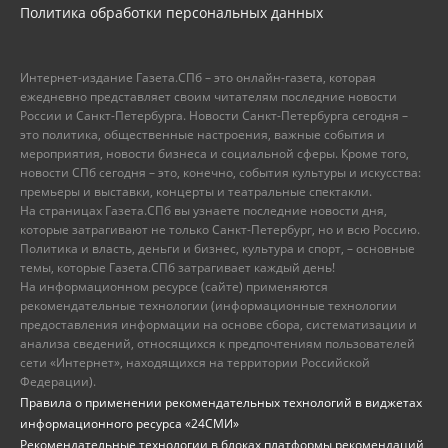
Политика обработки персональных данных
Интернет-издание Газета.СПб – это онлайн-газета, которая
ежедневно представляет своим читателям последние новости
России и Санкт-Петербурга. Новости Санкт-Петербурга сегодня –
это политика, общественные настроения, важные события и
мероприятия, новости бизнеса и социальной сферы. Кроме того,
новости СПб сегодня – это, конечно, события культуры и искусства:
премьеры и выставки, концерты и театральные спектакли.
На страницах Газета.СПб вы узнаете последние новости дня,
которые затрагивают не только Санкт-Петербург, но и всю Россию.
Политика и власть, деньги и бизнес, культура и спорт, – основные
темы, которые Газета.СПб затрагивает каждый день!
На информационном ресурсе (сайте) применяются
рекомендательные технологии (информационные технологии
предоставления информации на основе сбора, систематизации и
анализа сведений, относящихся к предпочтениям пользователей
сети «Интернет», находящихся на территории Российской
Федерации).
Правила о применении рекомендательных технологий в виджетах
информационного ресурса «24СМИ»
Рекомендательные технологии в блоках платформы рекомендаций