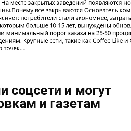
. На месте закрытых заведений появляются но
пешны.Почему все закрываются Основатель ко
сняет: потребители стали экономнее, затрат
 которым больше 10-15 лет, вынуждены обнов
и минимальный порог заказа на 25-50 проце
ниям. Крупные сети, такие как Coffee Like и
 точек....
и соцсети и могут
овкам и газетам