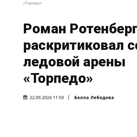
«Торпедо»
Роман Ротенберг
раскритиковал с
ледовой арены
«Торпедо»
Белла Лебедева
22.09.2024 11:59