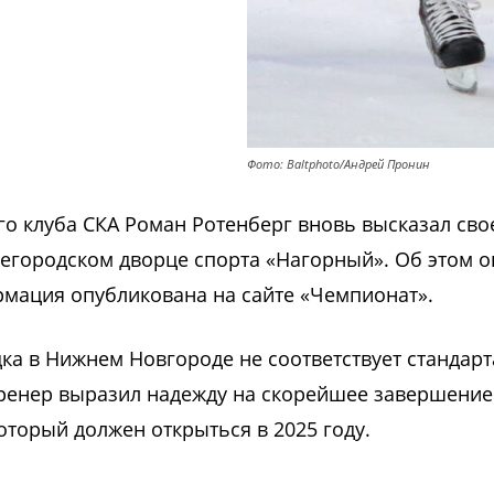
Фото: Baltphoto/Андрей Пронин
го клуба СКА Роман Ротенберг вновь высказал сво
егородском дворце спорта «Нагорный». Об этом о
рмация опубликована на сайте «Чемпионат».
дка в Нижнем Новгороде не соответствует стандар
Тренер выразил надежду на скорейшее завершение
оторый должен открыться в 2025 году.