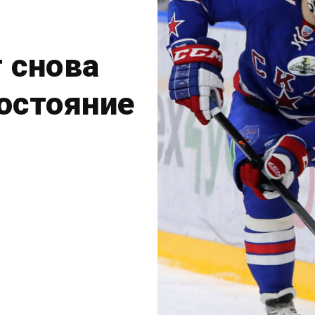
 снова
остояние