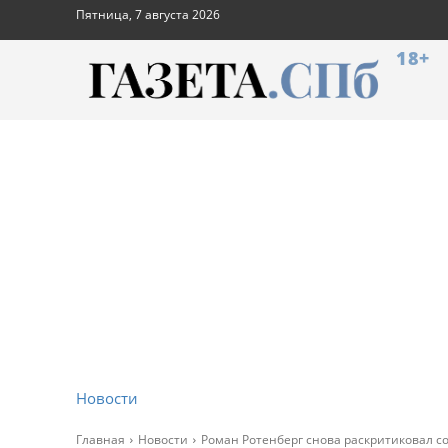
Пятница, 7 августа 2026
18+
Новости
Главная
Новости
Роман Ротенберг снова раскритиковал с