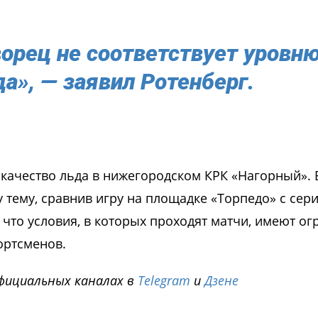
орец не соответствует уровн
а», — заявил Ротенберг.
т качество льда в нижегородском КРК «Нагорный». 
 тему, сравнив игру на площадке «Торпедо» с сер
 что условия, в которых проходят матчи, имеют о
ортсменов.
фициальных каналах в
Telegram
и
Дзене