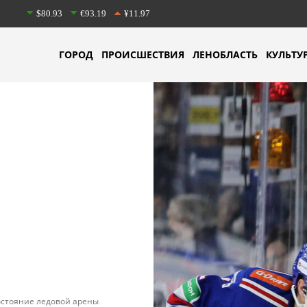
$80.93
€93.19
¥11.97
ГОРОД
ПРОИСШЕСТВИЯ
ЛЕНОБЛАСТЬ
КУЛЬТУ
остояние ледовой арены