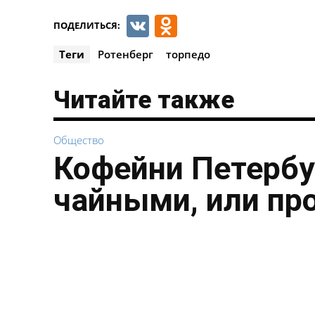
VK
Odnoklassnik
ПОДЕЛИТЬСЯ:
Теги
Ротенберг
торпедо
Читайте также
Общество
Кофейни Петербу
чайными, или пр