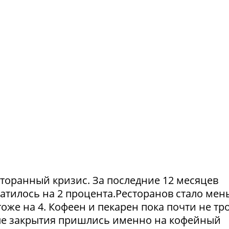
сторанный кризис. За последние 12 месяцев
атилось на 2 процента.Ресторанов стало мен
тоже на 4. Кофеен и пекарен пока почти не тр
ые закрытия пришлись именно на кофейный