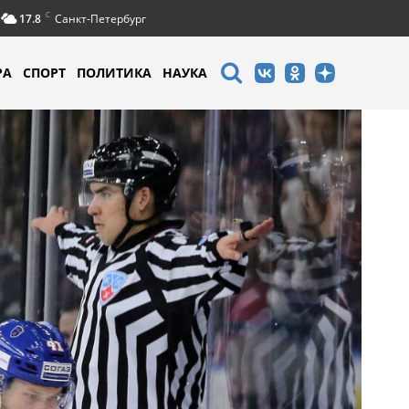
C
17.8
Санкт-Петербург
РА
СПОРТ
ПОЛИТИКА
НАУКА