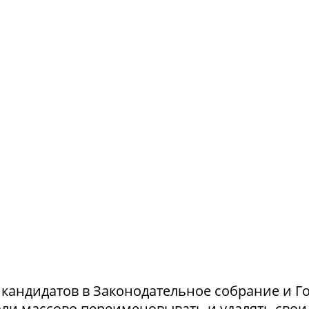
и кандидатов в Законодательное собрание и Г
ли массово переименовывать и удалять свои