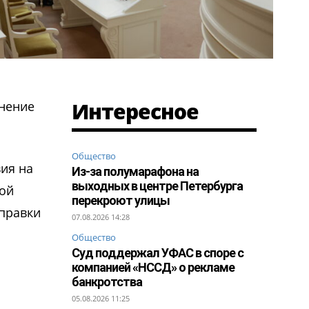
Интересное
нение
Общество
вия на
Из-за полумарафона на
выходных в центре Петербурга
ной
перекроют улицы
оправки
07.08.2026 14:28
Общество
Суд поддержал УФАС в споре с
компанией «НССД» о рекламе
банкротства
05.08.2026 11:25