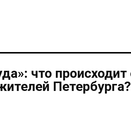
i
уда»: что происходит 
жителей Петербурга?