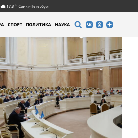
C
17.3
Санкт-Петербург
РА
СПОРТ
ПОЛИТИКА
НАУКА