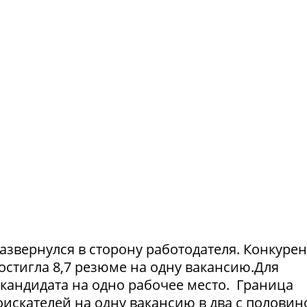
азвернулся в сторону работодателя. Конкуре
достигла 8,7 резюме на одну вакансию.Для
1 кандидата на одно рабочее место. Граница
искателей на одну вакансию в два с половин