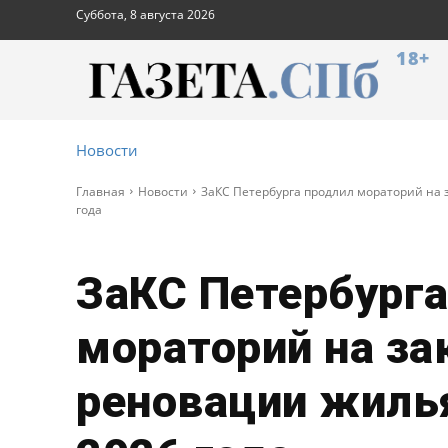
Суббота, 8 августа 2026
18+
Новости
Главная
Новости
ЗаКС Петербурга продлил мораторий на 
года
ЗаКС Петербурга
мораторий на за
реновации жиль