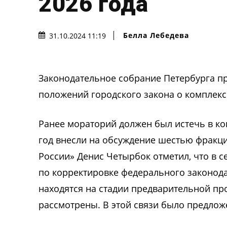
2026 года
Белла Лебедева
31.10.2024 11:19
Законодательное собрание Петербурга п
положений городского закона о комплексн
Ранее мораторий должен был истечь в кон
год внесли на обсуждение шестью фракци
России» Денис Четырбок отметил, что в 
по корректировке федерального законода
находятся на стадии предварительной прор
рассмотрены. В этой связи было предлож