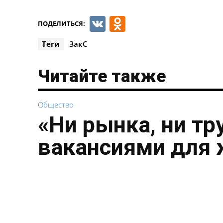
VK
Odnoklassnik
ПОДЕЛИТЬСЯ:
Теги
ЗакС
Читайте также
Общество
«Ни рынка, ни тр
вакансиями для 