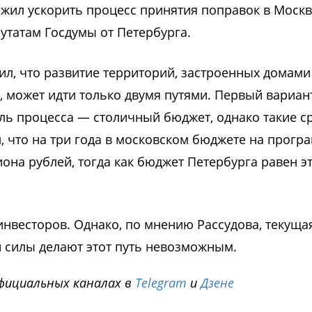
жил ускорить процесс принятия поправок в Москв
утатам Госдумы от Петербурга.
ил, что развитие территорий, застроенных домами
, может идти только двумя путями. Первый вариан
ель процесса — столичный бюджет, однако такие с
, что на три года в московском бюджете на прогр
она рублей, тогда как бюджет Петербурга равен э
нвесторов. Однако, по мнению Рассудова, текуща
й силы делают этот путь невозможным.
фициальных каналах в
Telegram
и
Дзене