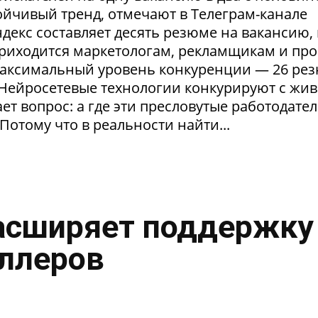
тойчивый тренд, отмечают в Телеграм-канале
екс составляет десять резюме на вакансию, 
приходится маркетологам, рекламщикам и пр
максимальный уровень конкуренции — 26 ре
. Нейросетевые технологии конкурируют с жи
т вопрос: а где эти пресловутые работодател
Потому что в реальности найти...
асширяет поддержку
ллеров