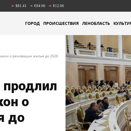
$81.41
€94.06
¥12.06
ГОРОД
ПРОИСШЕСТВИЯ
ЛЕНОБЛАСТЬ
КУЛЬТУ
закон о реновации жилья до 2026
 продлил
кон о
я до