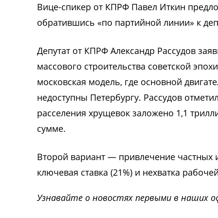
Вице-спикер от КПРФ Павел Иткин предло
обратившись «по партийной линии» к деп
Депутат от КПРФ Александр Рассудов заяв
массового строительства советской эпохи
московская модель, где основной двигат
недоступны Петербургу. Рассудов отметил
расселения хрущевок заложено 1,1 трилли
сумме.
Второй вариант — привлечение частных и
ключевая ставка (21%) и нехватка рабоче
Узнавайте о новостях первыми в наших о