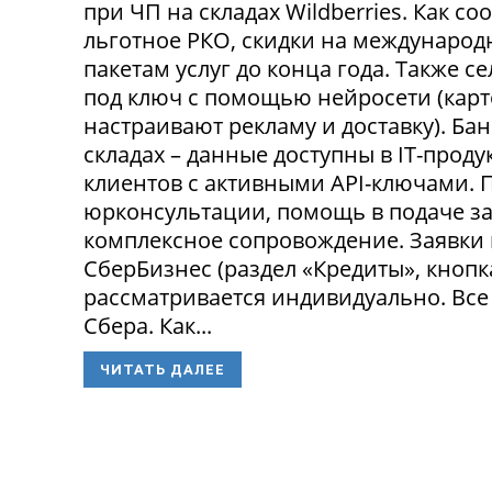
при ЧП на складах Wildberries. Как с
льготное РКО, скидки на международ
пакетам услуг до конца года. Также 
под ключ с помощью нейросети (карт
настраивают рекламу и доставку). Ба
складах – данные доступны в IT-прод
клиентов с активными API-ключами.
юрконсультации, помощь в подаче за
комплексное сопровождение. Заявки
СберБизнес (раздел «Кредиты», кнопк
рассматривается индивидуально. Все
Сбера. Как...
ЧИТАТЬ ДАЛЕЕ