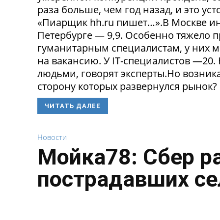
раза больше, чем год назад, и это ус
«Пиарщик hh.ru пишет…».В Москве инд
Петербурге — 9,9. Особенно тяжело 
гуманитарным специалистам, у них 
на вакансию. У IT-специалистов —20
людьми, говорят эксперты.Но возникае
сторону которых развернулся рынок? 
ЧИТАТЬ ДАЛЕЕ
Новости
Мойка78: Сбер р
пострадавших се