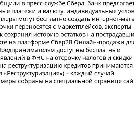
ообщили в пресс-службе Сбера, банк предлагае
ные платежи и валюту, индивидуальные усло
селлеры могут бесплатно создать интернет-маг
очки переносятся с маркетплейсов, эксперты
нк сохранил историю остатков на пострадавш
укте на платформе Сбер2В Онлайн-продажи дл
 Предпринимателям доступны бесплатные
явлений в ФНС на отсрочку налогов и скидки
 на реструктуризацию кредитов принимаются
а «Реструктуризация») – каждый случай
 меры собраны на специальной странице сай