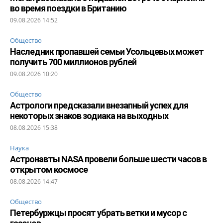
во время поездки в Британию
09.08.2026 14:52
Общество
Наследник пропавшей семьи Усольцевых может
получить 700 миллионов рублей
09.08.2026 10:20
Общество
Астрологи предсказали внезапный успех для
некоторых знаков зодиака на выходных
08.08.2026 15:38
Наука
Астронавты NASA провели больше шести часов в
открытом космосе
08.08.2026 14:47
Общество
Петербуржцы просят убрать ветки и мусор с