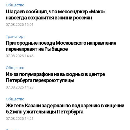
Общество
Шадаев сообщил, что мессенджер «Макс»
навсегда сохранится в жизни россиян
07.08.2026 15:01
Транспорт
Пригородные поезда Московского направления
перенаправят на Рыбацкое
07.08.2026 14:46
Общество
Из-за полумарафона на выходных в центре
Петербурга перекроют улицы
07.08.2026 14:28
Общество
Житель Казани задержан по подозрению в хищении
6,2 млн у жительницы Петербурга
07.08.2026 14:21