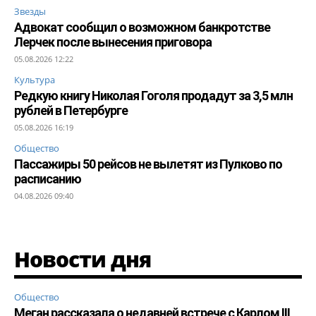
Звезды
Адвокат сообщил о возможном банкротстве
Лерчек после вынесения приговора
05.08.2026 12:22
Культура
Редкую книгу Николая Гоголя продадут за 3,5 млн
рублей в Петербурге
05.08.2026 16:19
Общество
Пассажиры 50 рейсов не вылетят из Пулково по
расписанию
04.08.2026 09:40
Новости дня
Общество
Меган рассказала о недавней встрече с Карлом III