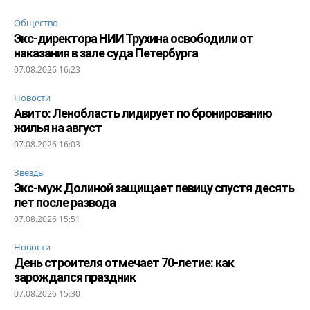
Общество
Экс-директора НИИ Трухина освободили от
наказания в зале суда Петербурга
07.08.2026 16:23
Новости
Авито: Ленобласть лидирует по бронированию
жилья на август
07.08.2026 16:03
Звезды
Экс-муж Долиной защищает певицу спустя десять
лет после развода
07.08.2026 15:51
Новости
День строителя отмечает 70-летие: как
зарождался праздник
07.08.2026 15:30