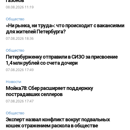
газонов
08.08.2026 11:19
Общество
«Ни рынка, ни труда»: что происходит с вакансиями
для жителей Петербурга?
07.08.2026 18:36
Общество
Петербурженку отправили в СИЗО за присвоение
1,4 млн рублей со счета дочери
07.08.2026 17:49
Новости
Мойка78: Сбер расширяет поддержку
пострадавших селлеров
07.08.2026 17:47
Общество
Эксперт назвал конфликт вокруг подвальных
кошек отражением раскола в обществе