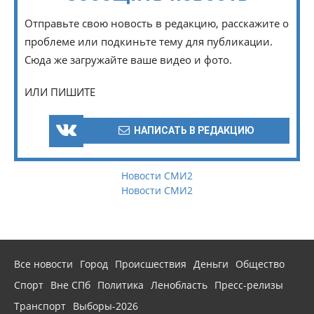
Отправьте свою новость в редакцию, расскажите о
проблеме или подкиньте тему для публикации.
Сюда же загружайте ваше видео и фото.
ИЛИ ПИШИТЕ
НАПИСАТЬ В РЕДАКЦИЮ
Новости СМИ2
Новости СМИ2
Все новости
Город
Происшествия
Деньги
Общество
Спорт
Вне СПб
Политика
Ленобласть
Пресс-релизы
Транспорт
Выборы-2026