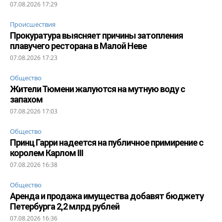
07.08.2026 17:29
Происшествия
Прокуратура выясняет причины затопления
плавучего ресторана в Малой Неве
07.08.2026 17:23
Общество
Жители Тюмени жалуются на мутную воду с
запахом
07.08.2026 17:03
Общество
Принц Гарри надеется на публичное примирение с
королем Карлом III
07.08.2026 16:38
Общество
Аренда и продажа имущества добавят бюджету
Петербурга 2,2 млрд рублей
07.08.2026 16:36