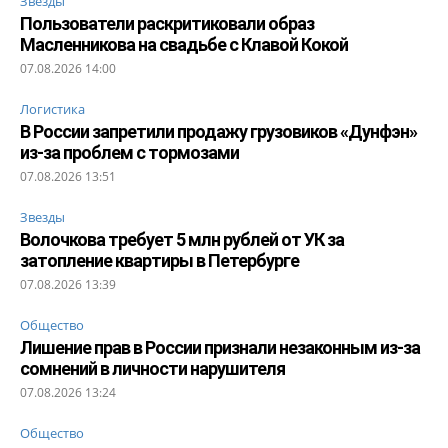
Звезды
Пользователи раскритиковали образ
Масленникова на свадьбе с Клавой Кокой
07.08.2026 14:00
Логистика
В России запретили продажу грузовиков «Дунфэн»
из-за проблем с тормозами
07.08.2026 13:51
Звезды
Волочкова требует 5 млн рублей от УК за
затопление квартиры в Петербурге
07.08.2026 13:39
Общество
Лишение прав в России признали незаконным из-за
сомнений в личности нарушителя
07.08.2026 13:24
Общество