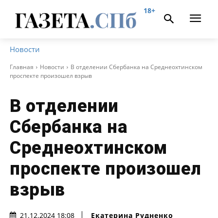
18+
Новости
Главная
Новости
В отделении Сбербанка на Среднеохтинском
проспекте произошел взрыв
В отделении
Сбербанка на
Среднеохтинском
проспекте произошел
взрыв
Екатерина Рудненко
21.12.2024 18:08