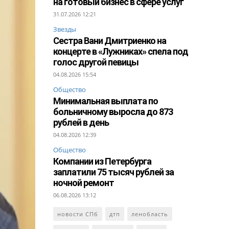
на готовый бизнес в сфере услуг
31.07.2026 12:21
Звезды
Сестра Вани Дмитриенко на
концерте в «Лужниках» спела под
голос другой певицы
04.08.2026 15:54
Общество
Минимальная выплата по
больничному выросла до 873
рублей в день
04.08.2026 12:39
Общество
Компании из Петербурга
заплатили 75 тысяч рублей за
ночной ремонт
06.08.2026 13:12
новости СПб
дтп
ленобласть