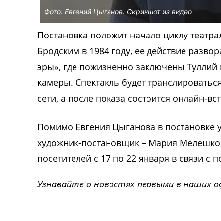
Фото: Евгений Цыганов. Скриншот из видео
Постановка положит начало циклу театра
Бродским в 1984 году, ее действие разво
эры», где пожизненно заключены Туллий 
камеры. Спектакль будет транслироватьс
сети, а после показа состоится онлайн-вс
Помимо Евгения Цыганова в постановке 
художник-постановщик – Мария Мелешко, 
посетителей с 17 по 22 января в связи с 
Узнавайте о новостях первыми в наших о