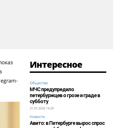
Интересное
показ
в
legram-
Общество
МЧС предупредило
петербуржцев о грозе и граде в
субботу
31.07.2026 14:29
Новости
Авито: в Петербурге вырос спрос