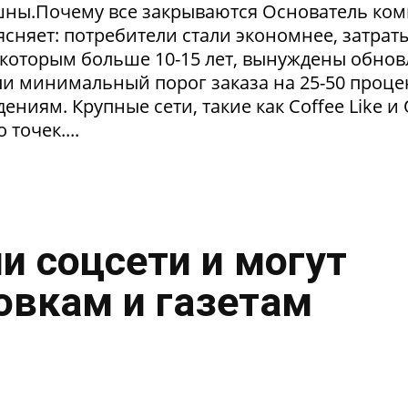
пешны.Почему все закрываются Основатель ко
сняет: потребители стали экономнее, затрат
 которым больше 10-15 лет, вынуждены обнов
и минимальный порог заказа на 25-50 проце
ниям. Крупные сети, такие как Coffee Like и
 точек....
и соцсети и могут
овкам и газетам