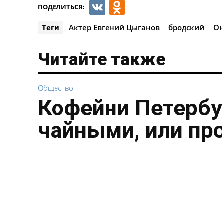
VK
Odnoklassnik
ПОДЕЛИТЬСЯ:
Теги
Актер Евгений Цыганов
бродский
Он
Читайте также
Общество
Кофейни Петербу
чайными, или пр