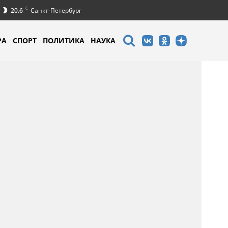
C
20.6
Санкт-Петербург
РА
СПОРТ
ПОЛИТИКА
НАУКА