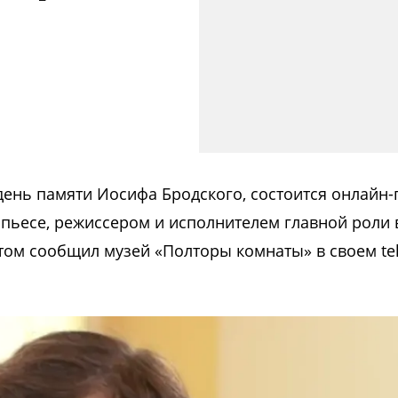
день памяти Иосифа Бродского, состоится онлайн-
пьесе, режиссером и исполнителем главной роли 
том сообщил музей «Полторы комнаты» в своем te