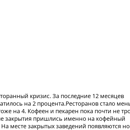
сторанный кризис. За последние 12 месяцев
атилось на 2 процента.Ресторанов стало мен
тоже на 4. Кофеен и пекарен пока почти не тр
ые закрытия пришлись именно на кофейный
. На месте закрытых заведений появляются но