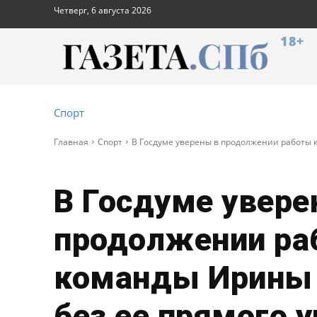
Четверг, 6 августа 2026
18+
Спорт
Главная
Спорт
В Госдуме уверены в продолжении работы к
В Госдуме увере
продолжении ра
команды Ирины 
без ее прямого 