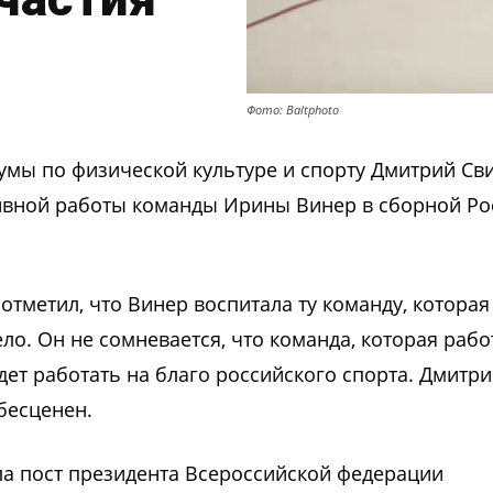
Фото: Baltphoto
думы
по физической культуре и спорту Дмитрий
Св
ивной работы команды Ирины Винер в сборной Ро
 отметил, что Винер
воспитала ту команду, которая
ело.
Он
не сомнева
ется
, что команда, которая рабо
дет работать на благо российского спорта.
Дмитри
бесценен.
ла пост президента Всероссийской федерации