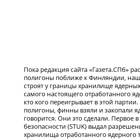
Пока редакция сайта «Газета.СПб» рас
полигоны поближе к Финляндии, наш
строят у границы хранилище ядерных 
самого настоящего отработанного яде
кто кого переигрывает в этой партии
полигоны, финны взяли и закопали яд
говорится. Они это сделали. Первое
безопасности (STUK) выдал разрешен
хранилища отработанного ядерного т