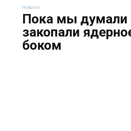
Новости
Пока мы думали 
закопали ядерное
боком