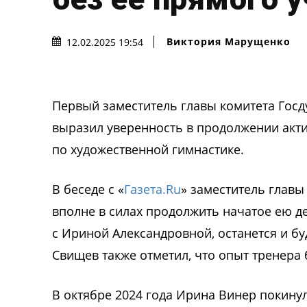
Виктория Марущенко
12.02.2025 19:54
П
ервый заместитель главы комитета
Гос
выразил уверенность в продолжении акт
по художественной гимнастике.
В беседе с «
Газета.R
u
» заместитель главы
вполне в силах продолжить начатое ею д
с Ириной Александровной, останется и бу
Свищев также отметил, что
опыт
тренера
В октябре 2024 года Ирина Винер покину