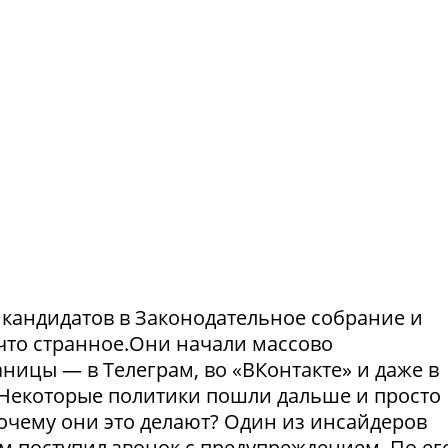
и кандидатов в Законодательное собрание и
что странное.Они начали массово
ницы — в Телеграм, во «ВКонтакте» и даже в
Некоторые политики пошли дальше и просто
Почему они это делают? Один из инсайдеров
м поступил звонок с предупреждением. По ег