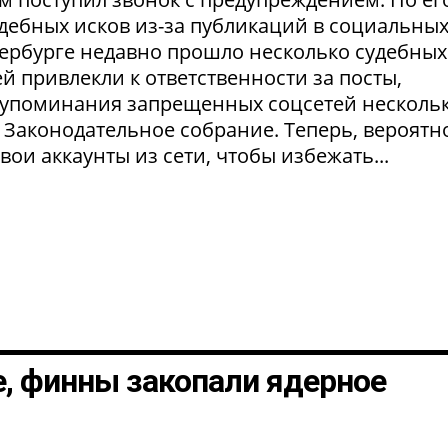
удебных исков из-за публикаций в социальны
етербурге недавно прошло несколько судебных
й привлекли к ответственности за посты,
а упоминания запрещенных соцсетей несколь
 Законодательное собрание. Теперь, вероятно
ои аккаунты из сети, чтобы избежать...
, финны закопали ядерное