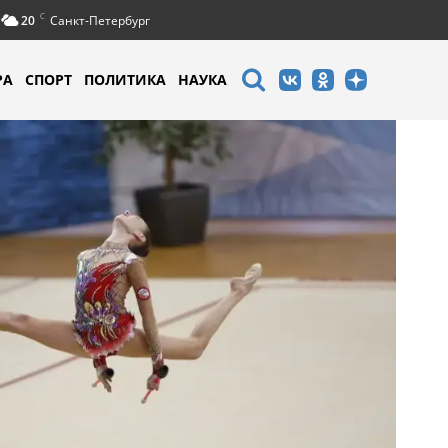
C
20
Санкт-Петербург
РА
СПОРТ
ПОЛИТИКА
НАУКА