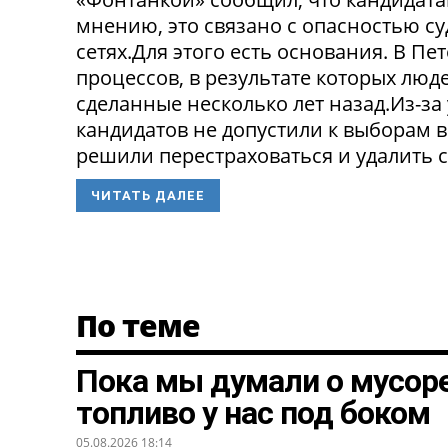
мнению, это связано с опасностью с
сетях.Для этого есть основания. В П
процессов, в результате которых люде
сделанные несколько лет назад.Из-з
кандидатов не допустили к выборам в
решили перестраховаться и удалить св
ЧИТАТЬ ДАЛЕЕ
По теме
Пока мы думали о мусоре
топливо у нас под боком
05.08.2026 18:14