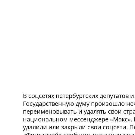
В соцсетях петербургских депутатов 
Государственную думу произошло не
переименовывать и удалять свои стра
национальном мессенджере «Макс». 
удалили или закрыли свои соцсети. 
«Фонтанкой» сообщил, что кандидата