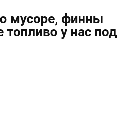
о мусоре, финны
 топливо у нас под