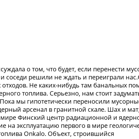
суждала о том, что будет, если перенести му
и соседи решили не ждать и переиграли нас
отходов. Не каких-нибудь там банальных пом
рного топлива. Серьезно, нам стоит задумат
. Пока мы гипотетически переносили мусорны
ерный арсенал в гранитной скале. Шах и мат,
 в мире Финский центр радиационной и ядерн
ие на эксплуатацию первого в мире геологич
оплива Onkalo. Объект, строившийся