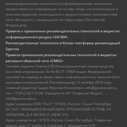
рекомендательные технологии (информационные технологии
предоставления информации на основе сбора, систематизации и
анализа сведений, относящихся к предпочтениям пользователей
сети «Интернет», находящихся на территории Российской
Федерации).
Правила о применении рекомендательных технологий в виджетах
информационного ресурса «24СМИ»
Рекомендательные технологии в блоках платформы рекомендаций
Sparrow
Правила применения рекомендательных технологий в виджетах
рекламно-обменной сети «СМИ2»
Сетевое издание Газета.СПб Регистрационный номер средства
массовой информации Эл № ФС77-73908 выдан Федеральной
службой по надзору в сфере связи, информационных технологий и
массовых коммуникаций (Роскомнадзор) 12 октября 2018 года.
Главный редактор Гущин Ярослав Алексеевич, info@gazeta.spb.ru,
тел: +7 (812) 627-21-84. Учредитель АО "Открытые Медиа",
info@gazeta.spb.ru
Адрес редакции ООО "Рост": 197022, Россия, г.Санкт-Петербург,
ВН.ТЕР.Г. МУНИЦИПАЛЬНЫЙ ОКРУГ АПТЕКАРСКИЙ ОСТРОВ, УЛ
ЧАПЫГИНА, Д. 6 ЛИТЕРА П, ОФИС 316
Адрес учредителя: 197374, Россия, Санкт-Петербург, Торфяная
дорога, дом 17, корпус 6, строение 1, помещение 67Н