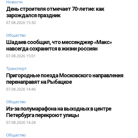
Новости
День строителя отмечает 70-летие: как
зарождался праздник
07.08.2026 15:30
Общество
Шадаев сообщил, что мессенджер «Макс»
навсегда сохранится в жизни россиян
07.08.2026 15:01
Транспорт
Пригородные поезда Московского направления
перенаправят на Рыбацкое
07.08.2026 14:46
Общество
Из-за полумарафона на выходных в центре
Петербурга перекроют улицы
07.08.2026 14:28
Общество