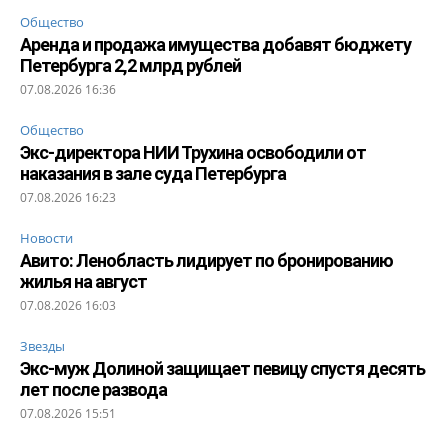
Общество
Аренда и продажа имущества добавят бюджету
Петербурга 2,2 млрд рублей
07.08.2026 16:36
Общество
Экс-директора НИИ Трухина освободили от
наказания в зале суда Петербурга
07.08.2026 16:23
Новости
Авито: Ленобласть лидирует по бронированию
жилья на август
07.08.2026 16:03
Звезды
Экс-муж Долиной защищает певицу спустя десять
лет после развода
07.08.2026 15:51