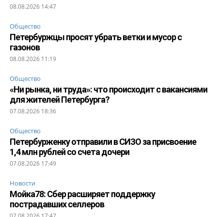
08.08.2026 14:47
Общество
Петербуржцы просят убрать ветки и мусор с
газонов
08.08.2026 11:19
Общество
«Ни рынка, ни труда»: что происходит с вакансиями
для жителей Петербурга?
07.08.2026 18:36
Общество
Петербурженку отправили в СИЗО за присвоение
1,4 млн рублей со счета дочери
07.08.2026 17:49
Новости
Мойка78: Сбер расширяет поддержку
пострадавших селлеров
07.08.2026 17:47