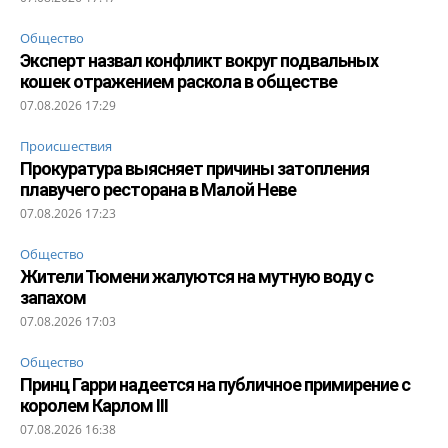
Общество
Эксперт назвал конфликт вокруг подвальных
кошек отражением раскола в обществе
07.08.2026 17:29
Происшествия
Прокуратура выясняет причины затопления
плавучего ресторана в Малой Неве
07.08.2026 17:23
Общество
Жители Тюмени жалуются на мутную воду с
запахом
07.08.2026 17:03
Общество
Принц Гарри надеется на публичное примирение с
королем Карлом III
07.08.2026 16:38