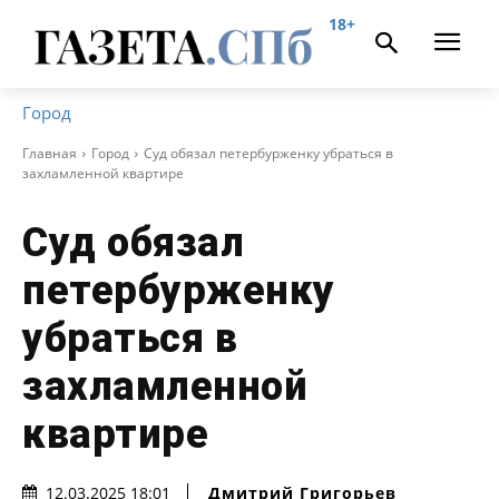
18+
Город
Главная
Город
Суд обязал петербурженку убраться в
захламленной квартире
Суд обязал
петербурженку
убраться в
захламленной
квартире
Дмитрий Григорьев
12.03.2025 18:01