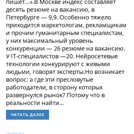
пишет…».В Москве индекс составляет
десять резюме на вакансию, в
Петербурге — 9,9. Особенно тяжело
приходится маркетологам, рекламщикам
и прочим гуманитарным специалистам,
у них максимальный уровень
конкуренции — 26 резюме на вакансию.
У IT-специалистов —20. Нейросетевые
технологии конкурируют с живыми
людьми, говорят эксперты.Но возникает
вопрос: а где эти пресловутые
работодатели, в сторону которых
развернулся рынок? Потому что в
реальности найти...
ЧИТАТЬ ДАЛЕЕ
Новости