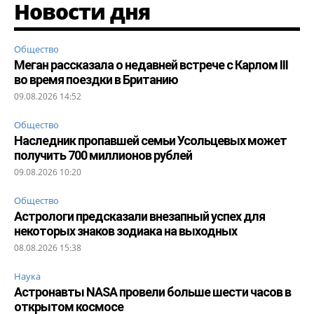
Новости дня
Общество
Меган рассказала о недавней встрече с Карлом III
во время поездки в Британию
09.08.2026 14:52
Общество
Наследник пропавшей семьи Усольцевых может
получить 700 миллионов рублей
09.08.2026 10:20
Общество
Астрологи предсказали внезапный успех для
некоторых знаков зодиака на выходных
08.08.2026 15:38
Наука
Астронавты NASA провели больше шести часов в
открытом космосе