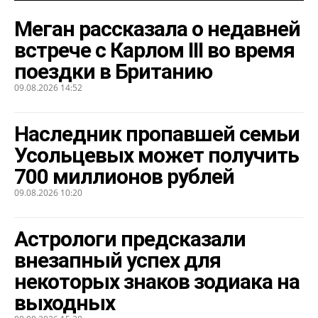
Меган рассказала о недавней
встрече с Карлом III во время
поездки в Британию
09.08.2026 14:52
Наследник пропавшей семьи
Усольцевых может получить
700 миллионов рублей
09.08.2026 10:20
Астрологи предсказали
внезапный успех для
некоторых знаков зодиака на
выходных