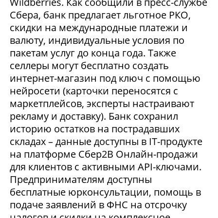
Wildberries. Как сообщили в пресс-службе
Сбера, банк предлагает льготное РКО,
скидки на международные платежи и
валюту, индивидуальные условия по
пакетам услуг до конца года. Также
селлеры могут бесплатно создать
интернет-магазин под ключ с помощью
нейросети (карточки переносятся с
маркетплейсов, эксперты настраивают
рекламу и доставку). Банк сохранил
историю остатков на пострадавших
складах – данные доступны в IT-продукте
на платформе Сбер2В Онлайн-продажи
для клиентов с активными API-ключами.
Предпринимателям доступны
бесплатные юрконсультации, помощь в
подаче заявлений в ФНС на отсрочку
налогов и скидки на комплексное