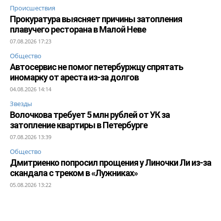
Происшествия
Прокуратура выясняет причины затопления
плавучего ресторана в Малой Неве
07.08.2026 17:23
Общество
Автосервис не помог петербуржцу спрятать
иномарку от ареста из-за долгов
04.08.2026 14:14
Звезды
Волочкова требует 5 млн рублей от УК за
затопление квартиры в Петербурге
07.08.2026 13:39
Общество
Дмитриенко попросил прощения у Линочки Ли из-за
скандала с треком в «Лужниках»
05.08.2026 13:22