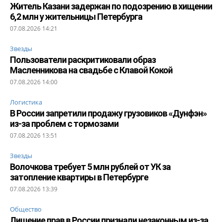
Житель Казани задержан по подозрению в хищении
6,2 млн у жительницы Петербурга
07.08.2026 14:21
Звезды
Пользователи раскритиковали образ
Масленникова на свадьбе с Клавой Кокой
07.08.2026 14:00
Логистика
В России запретили продажу грузовиков «Дунфэн»
из-за проблем с тормозами
07.08.2026 13:51
Звезды
Волочкова требует 5 млн рублей от УК за
затопление квартиры в Петербурге
07.08.2026 13:39
Общество
Лишение прав в России признали незаконным из-за