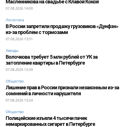
Масленникова на свадьбе с Клавой Кокой
07.08.2026 14:00
Логистика
В России запретили продажу грузовиков «Дунфэн»
из-за проблем с тормозами
07.08.2026 13:51
Звезды
Волочкова требует 5 млн рублей от УК за
затопление квартиры в Петербурге
07.08.2026 13:39
Общество
Лишение прав в России признали незаконным из-за
сомнений в личности нарушителя
07.08.2026 13:24
Общество
Полицейские изъяли 4 тысячи пачек
немаркированных сигарет в Петербурге