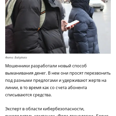
Фото: Baltphoto
Мошенники разработали новый способ
выманивания денег. В нем они просят перезвонить
под разными предлогами и удерживают жертв на
линии, в то время как со счета абонента
списываются средства.
Эксперт в области кибербезопасности,
руководитель компании «Форс-технологии» Борис