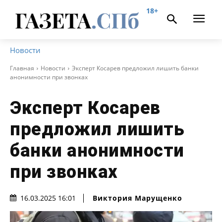
18+
Новости
Главная
Новости
Эксперт Косарев предложил лишить банки
анонимности при звонках
Эксперт Косарев
предложил лишить
банки анонимности
при звонках
Виктория Марущенко
16.03.2025 16:01