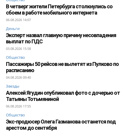
В четверг жители Петербурга столкнулись со
сбоем в работе мобильного интернета
06.08.2026 14:07
Деньги
Эксперт назвал главную причину несовпадения
выплат по ПДС
03.08.2026 15:58
Общество
Пассажиры 50 рейсов не вылетят из Пулково по
расписанию
04.08.2026 09:40
Звезды
Алексей Ягудин опубликовал фото с дочерью от
Татьяны Тотьмяниной
06.08.2026 17:55
Общество
Экс-продюсер Олега Газманова останется под
арестом до сентября