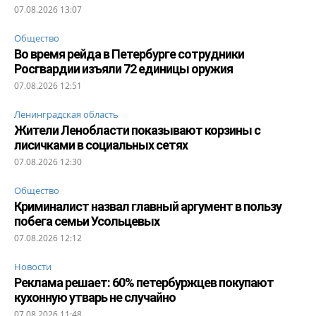
07.08.2026 13:07
Общество
Во время рейда в Петербурге сотрудники
Росгвардии изъяли 72 единицы оружия
07.08.2026 12:51
Ленинградская область
Жители Ленобласти показывают корзины с
лисичками в социальных сетях
07.08.2026 12:30
Общество
Криминалист назвал главный аргумент в пользу
побега семьи Усольцевых
07.08.2026 12:12
Новости
Реклама решает: 60% петербуржцев покупают
кухонную утварь не случайно
07.08.2026 11:48