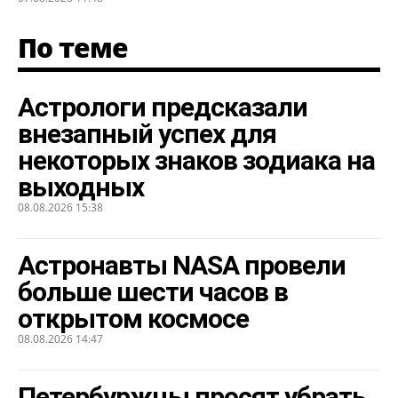
По теме
Астрологи предсказали
внезапный успех для
некоторых знаков зодиака на
выходных
08.08.2026 15:38
Астронавты NASA провели
больше шести часов в
открытом космосе
08.08.2026 14:47
Петербуржцы просят убрать