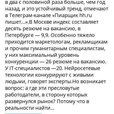
в два с половиной раза больше, чем год
назад, и это устойчивый тренд, отмечают
в Телеграм-канале «Пиарщик hh.ru
пишет…».В Москве индекс составляет
десять резюме на вакансию, в
Петербурге — 9,9. Особенно тяжело
приходится маркетологам, рекламщикам
и прочим гуманитарным специалистам,
у них максимальный уровень
конкуренции — 26 резюме на вакансию.
У IT-специалистов —20. Нейросетевые
технологии конкурируют с живыми
людьми, говорят эксперты.Но возникает
вопрос: а где эти пресловутые
работодатели, в сторону которых
развернулся рынок? Потому что в
реальности найти...