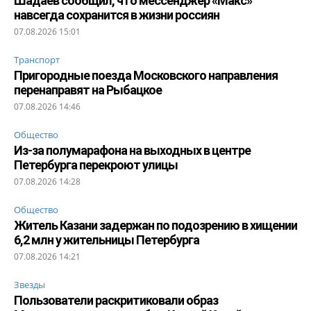
Шадаев сообщил, что мессенджер «Макс»
навсегда сохранится в жизни россиян
07.08.2026 15:01
Транспорт
Пригородные поезда Московского направления
перенаправят на Рыбацкое
07.08.2026 14:46
Общество
Из-за полумарафона на выходных в центре
Петербурга перекроют улицы
07.08.2026 14:28
Общество
Житель Казани задержан по подозрению в хищении
6,2 млн у жительницы Петербурга
07.08.2026 14:21
Звезды
Пользователи раскритиковали образ