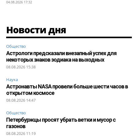
04.08.2026 17:32
Новости дня
Общество
Астрологи предсказали внезапный успех для
некоторых знаков зодиака на выходных
08.08.2026 15:38
Наука
Астронавты NASA провели больше шести часов в
открытом космосе
08.08.2026 14:47
Общество
Петербуржцы просят убрать ветки и мусор с
газонов
08.08.2026 11:19