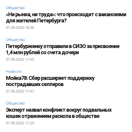
Общество
«Ни рынка, ни труда»: что происходит с вакансиями
для жителей Петербурга?
07.08.2026 18:36
Общество
Петербурженку отправили в СИЗО за присвоение
1,4 млн рублей со счета дочери
07.08.2026 17:49
Новости
Мойка78: Сбер расширяет поддержку
пострадавших селлеров
07.08.2026 17:47
Общество
Эксперт назвал конфликт вокруг подвальных
кошек отражением раскола в обществе
07.08.2026 17:29