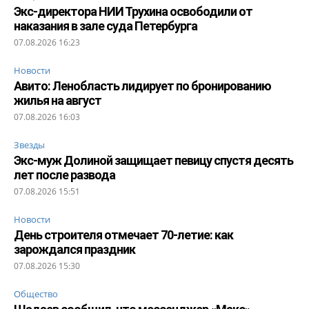
Экс-директора НИИ Трухина освободили от
наказания в зале суда Петербурга
07.08.2026 16:23
Новости
Авито: Ленобласть лидирует по бронированию
жилья на август
07.08.2026 16:03
Звезды
Экс-муж Долиной защищает певицу спустя десять
лет после развода
07.08.2026 15:51
Новости
День строителя отмечает 70-летие: как
зарождался праздник
07.08.2026 15:30
Общество