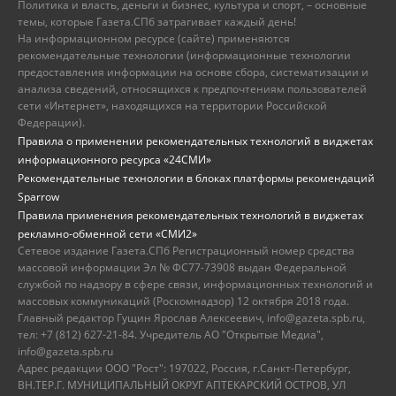
Политика и власть, деньги и бизнес, культура и спорт, – основные
темы, которые Газета.СПб затрагивает каждый день!
На информационном ресурсе (сайте) применяются
рекомендательные технологии (информационные технологии
предоставления информации на основе сбора, систематизации и
анализа сведений, относящихся к предпочтениям пользователей
сети «Интернет», находящихся на территории Российской
Федерации).
Правила о применении рекомендательных технологий в виджетах
информационного ресурса «24СМИ»
Рекомендательные технологии в блоках платформы рекомендаций
Sparrow
Правила применения рекомендательных технологий в виджетах
рекламно-обменной сети «СМИ2»
Сетевое издание Газета.СПб Регистрационный номер средства
массовой информации Эл № ФС77-73908 выдан Федеральной
службой по надзору в сфере связи, информационных технологий и
массовых коммуникаций (Роскомнадзор) 12 октября 2018 года.
Главный редактор Гущин Ярослав Алексеевич, info@gazeta.spb.ru,
тел: +7 (812) 627-21-84. Учредитель АО "Открытые Медиа",
info@gazeta.spb.ru
Адрес редакции ООО "Рост": 197022, Россия, г.Санкт-Петербург,
ВН.ТЕР.Г. МУНИЦИПАЛЬНЫЙ ОКРУГ АПТЕКАРСКИЙ ОСТРОВ, УЛ