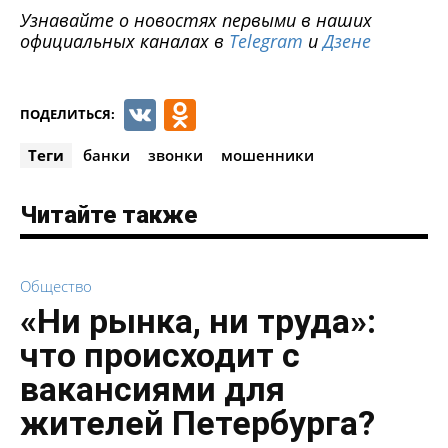
Узнавайте о новостях первыми в наших
официальных каналах в
Telegram
и
Дзене
VK
Odnoklassniki
ПОДЕЛИТЬСЯ:
Теги
банки
звонки
мошенники
Читайте также
Общество
«Ни рынка, ни труда»:
что происходит с
вакансиями для
жителей Петербурга?