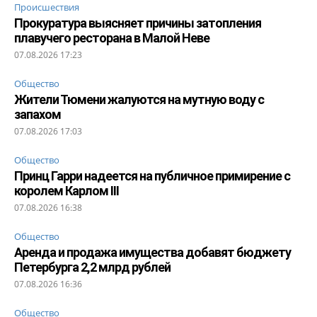
Происшествия
Прокуратура выясняет причины затопления
плавучего ресторана в Малой Неве
07.08.2026 17:23
Общество
Жители Тюмени жалуются на мутную воду с
запахом
07.08.2026 17:03
Общество
Принц Гарри надеется на публичное примирение с
королем Карлом III
07.08.2026 16:38
Общество
Аренда и продажа имущества добавят бюджету
Петербурга 2,2 млрд рублей
07.08.2026 16:36
Общество