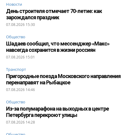
Новости
День строителя отмечает 70-летие: как
зарождался праздник
07.08.2026 15:30
Общество
Шадаев сообщил, что мессенджер «Макс»
навсегда сохранится в жизни россиян
07.08.2026 15:01
Транспорт
Пригородные поезда Московского направления
перенаправят на Рыбацкое
07.08.2026 14:46
Общество
Из-за полумарафона на выходных в центре
Петербурга перекроют улицы
07.08.2026 14:28
Общество