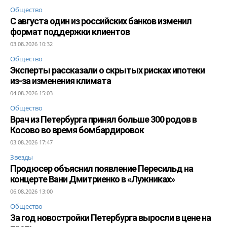
Общество
С августа один из российских банков изменил
формат поддержки клиентов
03.08.2026 10:32
Общество
Эксперты рассказали о скрытых рисках ипотеки
из-за изменения климата
04.08.2026 15:03
Общество
Врач из Петербурга принял больше 300 родов в
Косово во время бомбардировок
03.08.2026 17:47
Звезды
Продюсер объяснил появление Пересильд на
концерте Вани Дмитриенко в «Лужниках»
06.08.2026 13:00
Общество
За год новостройки Петербурга выросли в цене на