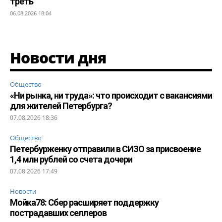
треть
06.08.2026 18:04
Новости дня
Общество
«Ни рынка, ни труда»: что происходит с вакансиями
для жителей Петербурга?
07.08.2026 18:36
Общество
Петербурженку отправили в СИЗО за присвоение
1,4 млн рублей со счета дочери
07.08.2026 17:49
Новости
Мойка78: Сбер расширяет поддержку
пострадавших селлеров