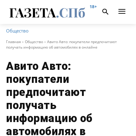
18+
Общество
Главная
Общество
Авито Авто: покупатели предпочитают
получать информацию об автомобилях в онлайне
Авито Авто:
покупатели
предпочитают
получать
информацию об
автомобилях в