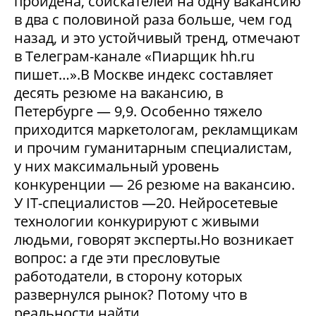
пройдена, соискателей на одну вакансию
в два с половиной раза больше, чем год
назад, и это устойчивый тренд, отмечают
в Телеграм-канале «Пиарщик hh.ru
пишет…».В Москве индекс составляет
десять резюме на вакансию, в
Петербурге — 9,9. Особенно тяжело
приходится маркетологам, рекламщикам
и прочим гуманитарным специалистам,
у них максимальный уровень
конкуренции — 26 резюме на вакансию.
У IT-специалистов —20. Нейросетевые
технологии конкурируют с живыми
людьми, говорят эксперты.Но возникает
вопрос: а где эти пресловутые
работодатели, в сторону которых
развернулся рынок? Потому что в
реальности найти...