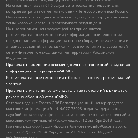
На страницах Газета.СПб вы узнаете последние новости дня,
которые затрагивают не только Санкт-Петербург, но и всю Россию.
Политика и власть, деньги и бизнес, культура и спорт, – основные
темы, которые Газета.СПб затрагивает каждый день!
На информационном ресурсе (сайте) применяются
рекомендательные технологии (информационные технологии
предоставления информации на основе сбора, систематизации и
анализа сведений, относящихся к предпочтениям пользователей
сети «Интернет», находящихся на территории Российской
Федерации).
Правила о применении рекомендательных технологий в виджетах
информационного ресурса «24СМИ»
Рекомендательные технологии в блоках платформы рекомендаций
Sparrow
Правила применения рекомендательных технологий в виджетах
рекламно-обменной сети «СМИ2»
Сетевое издание Газета.СПб Регистрационный номер средства
массовой информации Эл № ФС77-73908 выдан Федеральной
службой по надзору в сфере связи, информационных технологий и
массовых коммуникаций (Роскомнадзор) 12 октября 2018 года.
Главный редактор Гущин Ярослав Алексеевич, info@gazeta.spb.ru,
тел: +7 (812) 627-21-84. Учредитель АО "Открытые Медиа",
info@gazeta.spb.ru