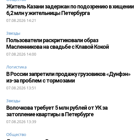
Житель Казани задержан по подозрению в хищении
6,2 млн у жительницы Петербурга
07.08.2026 14:21
Звезды
Пользователи раскритиковали образ
Масленникова на свадьбе с Клавой Кокой
07.08.2026 14:00
Логистика
В России запретили продажу грузовиков «Дунфэн»
из-за проблем с тормозами
07.08.2026 13:51
Звезды
Волочкова требует 5 млн рублей от УК за
затопление квартиры в Петербурге
07.08.2026 13:39
Общество