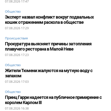
07.08.2026 17:47
Общество
Эксперт назвал конфликт вокруг подвальных
кошек отражением раскола в обществе
07.08.2026 17:29
Происшествия
Прокуратура выясняет причины затопления
плавучего ресторана в Малой Неве
07.08.2026 17:23
Общество
Жители Тюмени жалуются на мутную воду с
запахом
07.08.2026 17:03
Общество
Принц Гарри надеется на публичное примирение с
королем Карлом III
07.08.2026 16:38