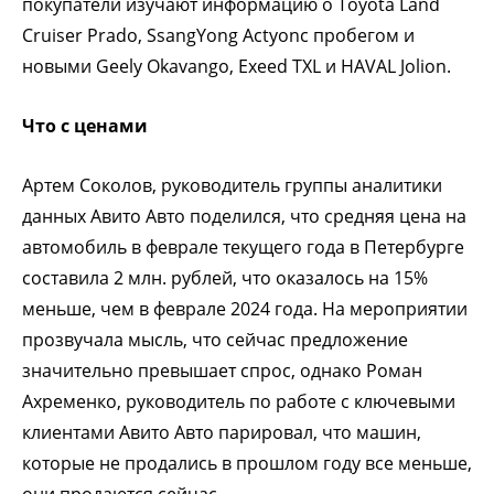
покупатели изучают информацию о Toyota Land
Cruiser Prado, SsangYong Actyonс пробегом и
новыми Geely Okavango, Exeed TXL и HAVAL Jolion.
Что с ценами
Артем Соколов, руководитель группы аналитики
данных Авито Авто поделился, что средняя цена на
автомобиль в феврале текущего года в Петербурге
составила 2 млн. рублей, что оказалось на 15%
меньше, чем в феврале 2024 года. На мероприятии
прозвучала мысль, что сейчас предложение
значительно превышает спрос, однако Роман
Ахременко, руководитель по работе с ключевыми
клиентами Авито Авто парировал, что машин,
которые не продались в прошлом году все меньше,
они продаются сейчас.