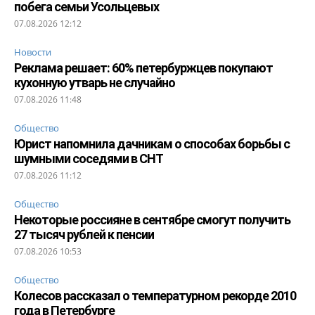
побега семьи Усольцевых
07.08.2026 12:12
Новости
Реклама решает: 60% петербуржцев покупают
кухонную утварь не случайно
07.08.2026 11:48
Общество
Юрист напомнила дачникам о способах борьбы с
шумными соседями в СНТ
07.08.2026 11:12
Общество
Некоторые россияне в сентябре смогут получить
27 тысяч рублей к пенсии
07.08.2026 10:53
Общество
Колесов рассказал о температурном рекорде 2010
года в Петербурге