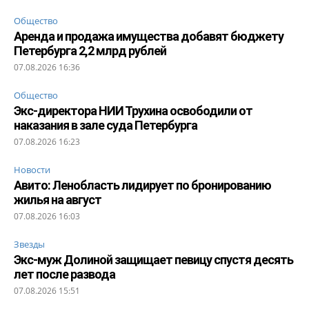
Общество
Аренда и продажа имущества добавят бюджету
Петербурга 2,2 млрд рублей
07.08.2026 16:36
Общество
Экс-директора НИИ Трухина освободили от
наказания в зале суда Петербурга
07.08.2026 16:23
Новости
Авито: Ленобласть лидирует по бронированию
жилья на август
07.08.2026 16:03
Звезды
Экс-муж Долиной защищает певицу спустя десять
лет после развода
07.08.2026 15:51