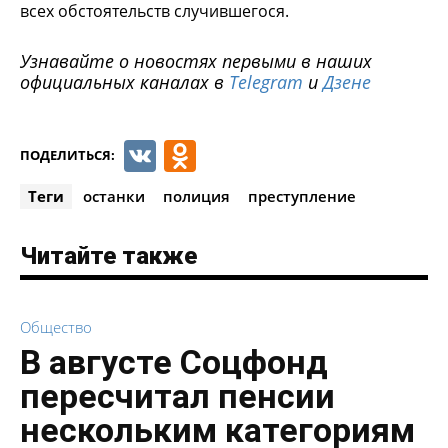
всех обстоятельств случившегося.
Узнавайте о новостях первыми в наших
официальных каналах в
Telegram
и
Дзене
VK
Odnoklassniki
ПОДЕЛИТЬСЯ:
Теги
останки
полиция
преступление
Читайте также
Общество
В августе Соцфонд
пересчитал пенсии
нескольким категориям