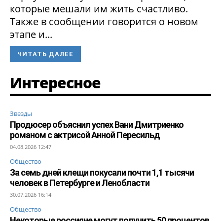
которые мешали им жить счастливо.
Также в сообщении говорится о новом
этапе и...
ЧИТАТЬ ДАЛЕЕ
Интересное
Звезды
Продюсер объяснил успех Вани Дмитриенко
романом с актрисой Анной Пересильд
04.08.2026 12:47
Общество
За семь дней клещи покусали почти 1,1 тысячи
человек в Петербурге и Ленобласти
30.07.2026 16:14
Общество
Некоторые россияне могут получить 50 процентов