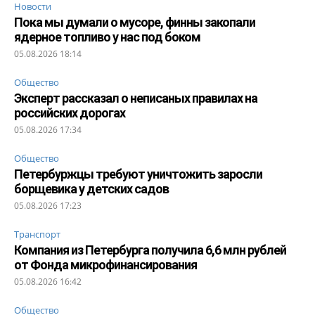
Новости
Пока мы думали о мусоре, финны закопали
ядерное топливо у нас под боком
05.08.2026 18:14
Общество
Эксперт рассказал о неписаных правилах на
российских дорогах
05.08.2026 17:34
Общество
Петербуржцы требуют уничтожить заросли
борщевика у детских садов
05.08.2026 17:23
Транспорт
Компания из Петербурга получила 6,6 млн рублей
от Фонда микрофинансирования
05.08.2026 16:42
Общество