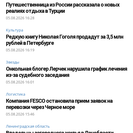
Путешественница из России рассказала о новых
реалиях отдыха в Турции
05.08.2026 16:28
Культура
Редкую книгу Николая Гоголя продадут за 3,5 млн
рублей в Петербурге
05.08.2026 16:19
Звезды
Онкольная блогер Лерчек нарушила график лечения
из-за судебного заседания
05.08.2026 16:01
Логистика
Компания FESCO остановила прием заявок на
перевозки через Черное море
05.08.2026 15:46
Ленинградская область
Владельцы загородного жилья в Ленобласти