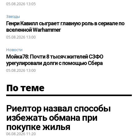
05.08.2026 13:05
Звезды
Генри Кавилл сыграет главную роль в сериале по
вселенной Warhammer
05.08.2026 13:00
Новости
Мойка78: Почти 8 тысяч жителей СЗФО
урегулировали долги с помощью Сбера
05.08.2026 13:00
По теме
Риелтор назвал способы
избежать обмана при
покупке жилья
06.08.2026 11:20