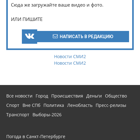
Сюда же загружайте ваше видео и фото.
ИЛИ ПИШИТЕ
НАПИСАТЬ В РЕДАКЦИЮ
Новости СМИ2
Новости СМИ2
Все новости
Город
Происшествия
Деньги
Общество
Спорт
Вне СПб
Политика
Ленобласть
Пресс-релизы
Транспорт
Выборы-2026
Погода в Санкт-Петербурге