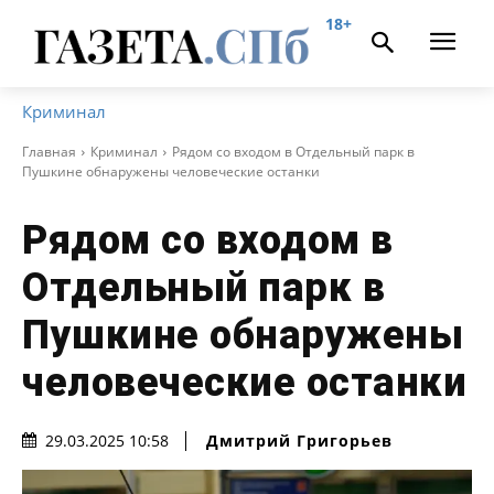
18+
Криминал
Главная
Криминал
Рядом со входом в Отдельный парк в
Пушкине обнаружены человеческие останки
Рядом со входом в
Отдельный парк в
Пушкине обнаружены
человеческие останки
Дмитрий Григорьев
29.03.2025 10:58