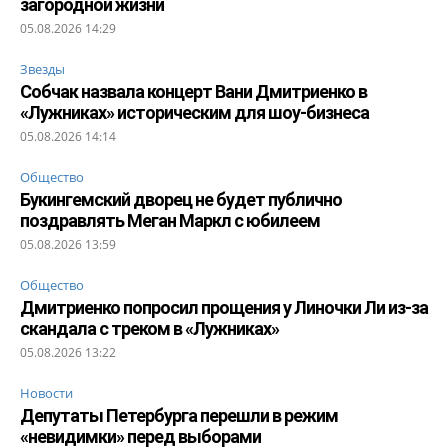
загородной жизни
05.08.2026 14:29
Звезды
Собчак назвала концерт Вани Дмитриенко в
«Лужниках» историческим для шоу-бизнеса
05.08.2026 14:14
Общество
Букингемский дворец не будет публично
поздравлять Меган Маркл с юбилеем
05.08.2026 13:59
Общество
Дмитриенко попросил прощения у Линочки Ли из-за
скандала с треком в «Лужниках»
05.08.2026 13:22
Новости
Депутаты Петербурга перешли в режим
«невидимки» перед выборами