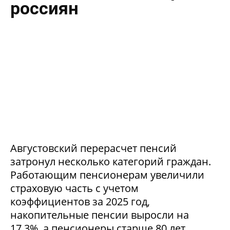
россиян
Августовский перерасчет пенсий
затронул несколько категорий граждан.
Работающим пенсионерам увеличили
страховую часть с учетом
коэффициентов за 2025 год,
накопительные пенсии выросли на
17,3%, а пенсионеры старше 80 лет