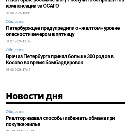
компенсации за ОСАГО
04.08.2026 10:08
Общество
Петербуржцев предупредили о «желтом» уровне
опасности вечером в пятницу
31.07.2026 12:39
Общество
Врач из Петербурга принял больше 300 родов в
Косово во время бомбардировок
03.08.2026 17:47
Новости дня
Общество
Риелтор назвал способы избежать обмана при
покупке жилья