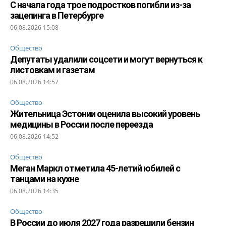
С начала года трое подростков погибли из-за
зацепинга в Петербурге
06.08.2026 15:08
Общество
Депутаты удалили соцсети и могут вернуться к
листовкам и газетам
06.08.2026 14:57
Общество
Жительница Эстонии оценила высокий уровень
медицины в России после переезда
06.08.2026 14:52
Общество
Меган Маркл отметила 45-летий юбилей с
танцами на кухне
06.08.2026 14:35
Общество
В России до июля 2027 года разрешили бензин