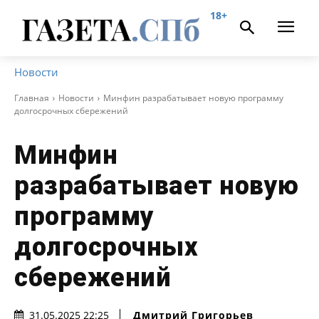
18+
Новости
Главная
Новости
Минфин разрабатывает новую программу
долгосрочных сбережений
Минфин
разрабатывает новую
программу
долгосрочных
сбережений
Дмитрий Григорьев
31.05.2025 22:25