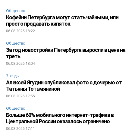
Общество
Кофейни Петербурга могут стать чайными, или
просто продавать кипяток
06.08.2026 18:22
Общество
За год новостройки Петербурга выросли в цене на
треть
06.08.2026 18:04
Звезды
Алексей Ягудин опубликовал фото с дочерью от
Татьяны Тотьмяниной
06.08.2026 17:55
Общество
Больше 60% мобильного интернет-трафика в
Центральной России оказалось ограничено
06.08.2026 17:11