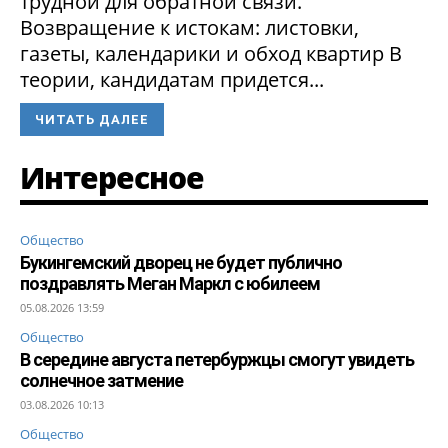
трудной для обратной связи.
Возвращение к истокам: листовки,
газеты, календарики и обход квартир В
теории, кандидатам придется...
ЧИТАТЬ ДАЛЕЕ
Интересное
Общество
Букингемский дворец не будет публично
поздравлять Меган Маркл с юбилеем
05.08.2026 13:59
Общество
В середине августа петербуржцы смогут увидеть
солнечное затмение
03.08.2026 10:13
Общество