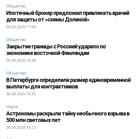
Общество
Ипотечный брокер предложил привлекать врачей
для защиты от «схемы Долиной»
06.08.2026 17:04
Общество
Закрытие границы с Россией ударило по
экономике восточной Финляндии
06.08.2026 16:49
Общество
В Петербурге определили размер единовременной
выплаты для контрактников
06.08.2026 16:35
Наука
Астрономы раскрыли тайну необычного взрыва в
500 млн световых лет
06.08.2026 16:12