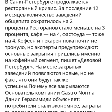
В Санкт-Петербурге продолжается
ресторанный кризис. За последние 12
месяцев количество заведений
общепита сократилось на 2
процента.Ресторанов стало меньше на 3
процента, кафе — на 4, фастфуда — тоже
на 4. Кофеен и пекарен пока почти не
тронуло, но эксперты предупреждают:
основные закрытия пришлись именно
на кофейный сегмент, пишет «Деловой
Петербург». На месте закрытых
заведений появляются новые, но не
факт, что они будут так же
успешны.Почему все закрываются
Основатель компании Gastro Norma
Данил Герасимиди объясняет:
потребители стали экономнее, затраты