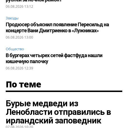
06.08.2026 13:12
Звезды
Продюсер объяснил появление Пересильд на
концерте Вани Дмитриенко в «Лужниках»
06.08.2026 13:00
Общество
В бургерах четырех сетей фастфуда нашли
кишечную палочку
06.08.2026 12:39
По теме
Бурые медведи из
Ленобласти отправились в
ирландский заповедник
07.08.2026 10:20