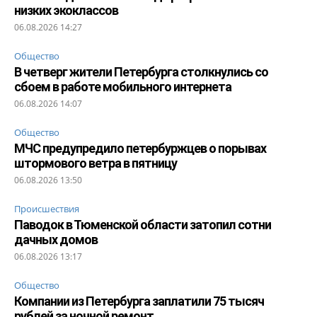
низких экоклассов
06.08.2026 14:27
Общество
В четверг жители Петербурга столкнулись со
сбоем в работе мобильного интернета
06.08.2026 14:07
Общество
МЧС предупредило петербуржцев о порывах
штормового ветра в пятницу
06.08.2026 13:50
Происшествия
Паводок в Тюменской области затопил сотни
дачных домов
06.08.2026 13:17
Общество
Компании из Петербурга заплатили 75 тысяч
рублей за ночной ремонт