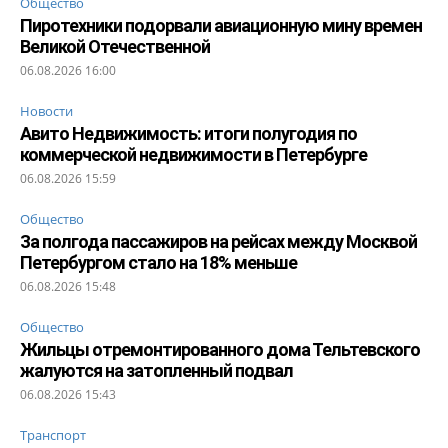
Общество
Пиротехники подорвали авиационную мину времен
Великой Отечественной
06.08.2026 16:00
Новости
Авито Недвижимость: итоги полугодия по
коммерческой недвижимости в Петербурге
06.08.2026 15:59
Общество
За полгода пассажиров на рейсах между Москвой
Петербургом стало на 18% меньше
06.08.2026 15:48
Общество
Жильцы отремонтированного дома Тельтевского
жалуются на затопленный подвал
06.08.2026 15:43
Транспорт