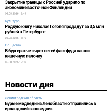
Закрытие границы с Россией ударило по
экономике восточной Финляндии
06.08.2026 16:49
Культура
Редкую книгу Николая Гоголя продадут за 3,5 млн
рублей в Петербурге
05.08.2026 16:19
Общество
В бургерах четырех сетей фастфуда нашли
кишечную палочку
06.08.2026 12:39
Новости дня
Ленинградская область
Бурые медведи из Ленобласти отправились в
ирландский заповедник