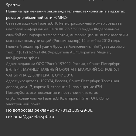
Sparrow
Правила применения рекомендательных технологий в виджетах
рекламно-обменной сети «СМИ2»
Сетевое издание Газета.СПб Регистрационный номер средства
массовой информации Эл № ФС77-73908 выдан Федеральной
службой по надзору в сфере связи, информационных технологий и
массовых коммуникаций (Роскомнадзор) 12 октября 2018 года.
Главный редактор Гущин Ярослав Алексеевич, info@gazeta.spb.ru,
тел: +7 (812) 627-21-84. Учредитель АО "Открытые Медиа",
info@gazeta.spb.ru
Адрес редакции ООО "Рост": 197022, Россия, г.Санкт-Петербург,
ВН.ТЕР.Г. МУНИЦИПАЛЬНЫЙ ОКРУГ АПТЕКАРСКИЙ ОСТРОВ, УЛ
ЧАПЫГИНА, Д. 6 ЛИТЕРА П, ОФИС 316
Адрес учредителя: 197374, Россия, Санкт-Петербург, Торфяная
дорога, дом 17, корпус 6, строение 1, помещение 67Н
Пожалуйста, все пожелания и претензии к текстам,
опубликованном на Газета.СПб, отправляйте ТОЛЬКО по
электронной почте.
По вопросам рекламы: +7 (812) 309-29-36,
reklama@gazeta.spb.ru