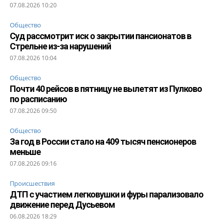
07.08.2026 10:20
Общество
Суд рассмотрит иск о закрытии пансионатов в
Стрельне из-за нарушений
07.08.2026 10:04
Общество
Почти 40 рейсов в пятницу не вылетят из Пулково
по расписанию
07.08.2026 09:50
Общество
За год в России стало на 409 тысяч пенсионеров
меньше
07.08.2026 09:16
Происшествия
ДТП с участием легковушки и фуры парализовало
движение перед Дусьевом
06.08.2026 18:29