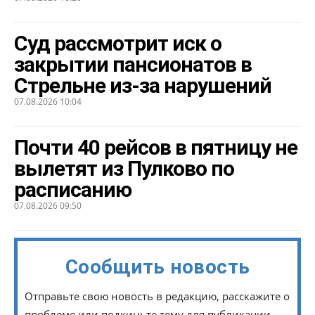
Суд рассмотрит иск о
закрытии пансионатов в
Стрельне из-за нарушений
07.08.2026 10:04
Почти 40 рейсов в пятницу не
вылетят из Пулково по
расписанию
07.08.2026 09:50
Сообщить новость
Отправьте свою новость в редакцию, расскажите о
проблеме или подкиньте тему для публикации.